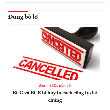
Đừng bỏ lỡ
Doanh nghiệp niêm yết
BCG và BCR bị hủy tư cách công ty đại
chúng