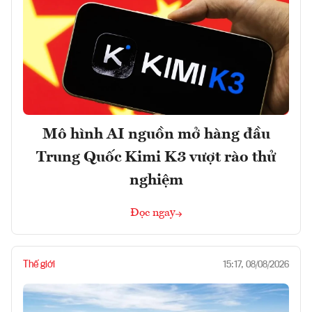
Mô hình AI nguồn mở hàng đầu
Trung Quốc Kimi K3 vượt rào thử
nghiệm
Đọc ngay
Thế giới
15:17, 08/08/2026