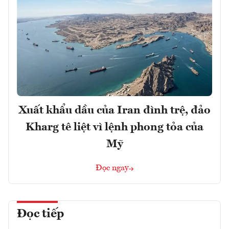
Xuất khẩu dầu của Iran đình trệ, đảo
Kharg tê liệt vì lệnh phong tỏa của
Mỹ
Đọc ngay
Đọc tiếp