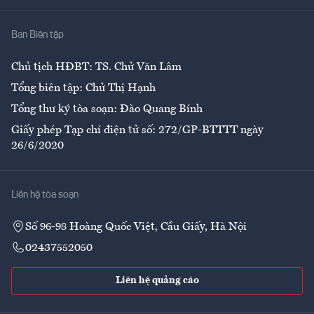
Nhà
Ban Biên tập
Ẩm thực
Chủ tịch HĐBT: TS. Chử Văn Lâm
Tổng biên tập: Chử Thị Hạnh
Tổng thư ký tòa soạn: Đào Quang Bính
Giấy phép Tạp chí điện tử số: 272/GP-BTTTT ngày
26/6/2020
Liên hệ tòa soạn
Số 96-98 Hoàng Quốc Việt, Cầu Giấy, Hà Nội
02437552050
Liên hệ quảng cáo