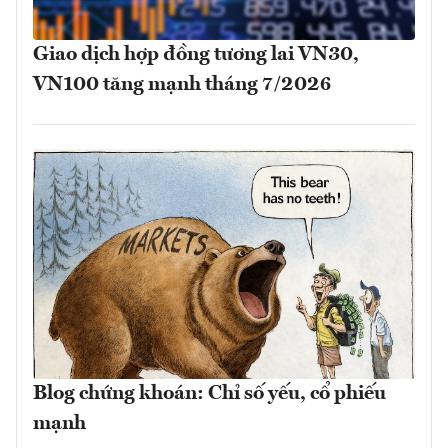
Giao dịch hợp đồng tương lai VN30,
VN100 tăng mạnh tháng 7/2026
Blog chứng khoán: Chỉ số yếu, cổ phiếu
mạnh