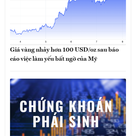
Giá vàng nhảy hơn 100 USD/oz sau báo
cáo việc làm yếu bất ngờ của Mỹ