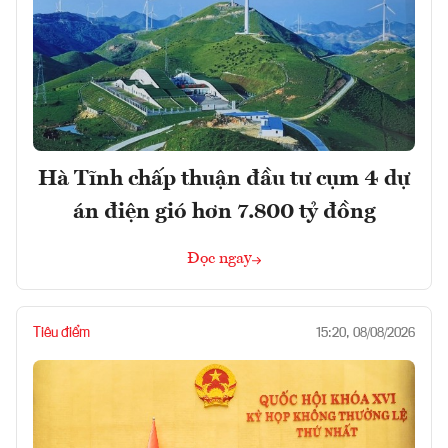
Hà Tĩnh chấp thuận đầu tư cụm 4 dự
án điện gió hơn 7.800 tỷ đồng
Đọc ngay
Tiêu điểm
15:20, 08/08/2026