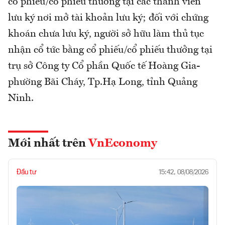
cổ phiếu/cổ phiếu thưởng tại các thành viên
lưu ký nơi mở tài khoản lưu ký; đối với chứng
khoán chưa lưu ký, người sở hữu làm thủ tục
nhận cổ tức bằng cổ phiếu/cổ phiếu thưởng tại
trụ sở Công ty Cổ phần Quốc tế Hoàng Gia-
phường Bãi Cháy, Tp.Hạ Long, tỉnh Quảng
Ninh.
Mới nhất trên
VnEconomy
Đầu tư
15:42, 08/08/2026