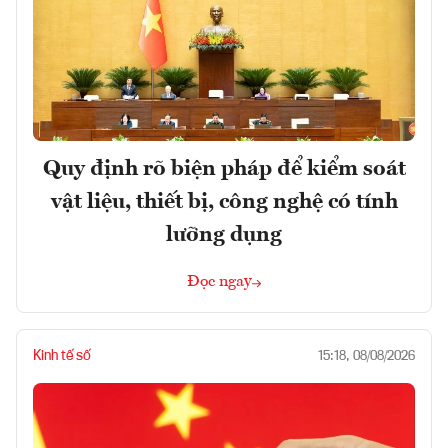
Quy định rõ biện pháp để kiểm soát
vật liệu, thiết bị, công nghệ có tính
lưỡng dụng
Đọc ngay
Kinh tế số
15:18, 08/08/2026