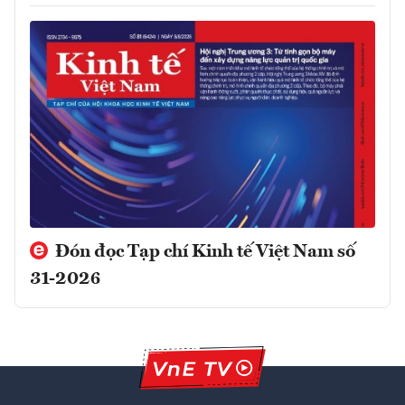
Đón đọc Tạp chí Kinh tế Việt Nam số
31-2026