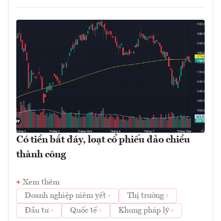
Có tiền bắt đáy, loạt cổ phiếu đảo chiều
thành công
Xem thêm
Doanh nghiệp niêm yết
Thị trường
Đầu tư
Quốc tế
Khung pháp lý