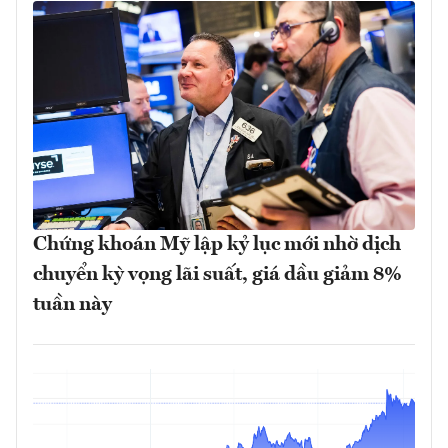
Chứng khoán Mỹ lập kỷ lục mới nhờ dịch
chuyển kỳ vọng lãi suất, giá dầu giảm 8%
tuần này