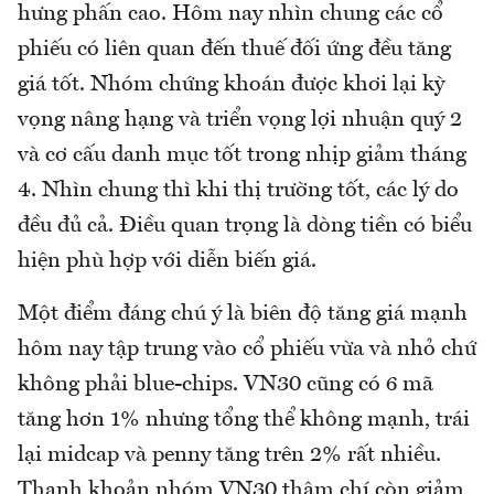
hưng phấn cao. Hôm nay nhìn chung các cổ
phiếu có liên quan đến thuế đối ứng đều tăng
giá tốt. Nhóm chứng khoán được khơi lại kỳ
vọng nâng hạng và triển vọng lợi nhuận quý 2
và cơ cấu danh mục tốt trong nhịp giảm tháng
4. Nhìn chung thì khi thị trường tốt, các lý do
đều đủ cả. Điều quan trọng là dòng tiền có biểu
hiện phù hợp với diễn biến giá.
Một điểm đáng chú ý là biên độ tăng giá mạnh
hôm nay tập trung vào cổ phiếu vừa và nhỏ chứ
không phải blue-chips. VN30 cũng có 6 mã
tăng hơn 1% nhưng tổng thể không mạnh, trái
lại midcap và penny tăng trên 2% rất nhiều.
Thanh khoản nhóm VN30 thậm chí còn giảm