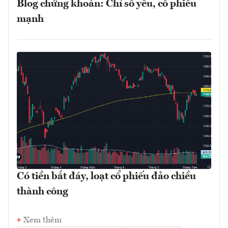
Blog chứng khoán: Chỉ số yếu, cổ phiếu
mạnh
Có tiền bắt đáy, loạt cổ phiếu đảo chiều
thành công
Xem thêm