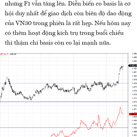
nhưng F1 vẫn tăng lên. Diễn biến co basis là cơ
hội duy nhất để giao dịch còn biên độ dao động
của VN30 trong phiên là rất hẹp. Nếu hôm nay
có thêm hoạt động kích trụ trong buổi chiều
thì thậm chí basis còn co lại mạnh nữa.