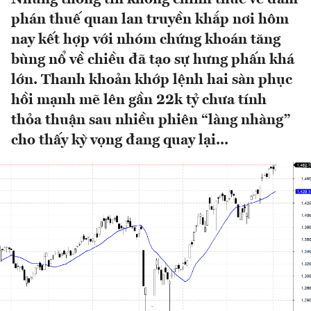
phán thuế quan lan truyền khắp nơi hôm
nay kết hợp với nhóm chứng khoán tăng
bùng nổ về chiều đã tạo sự hưng phấn khá
lớn. Thanh khoản khớp lệnh hai sàn phục
hồi mạnh mẽ lên gần 22k tỷ chưa tính
thỏa thuận sau nhiều phiên “làng nhàng”
cho thấy kỳ vọng đang quay lại...