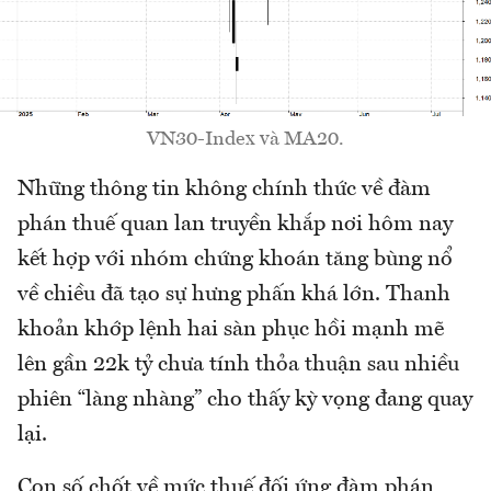
VN30-Index và MA20.
Những thông tin không chính thức về đàm
phán thuế quan lan truyền khắp nơi hôm nay
kết hợp với nhóm chứng khoán tăng bùng nổ
về chiều đã tạo sự hưng phấn khá lớn. Thanh
khoản khớp lệnh hai sàn phục hồi mạnh mẽ
lên gần 22k tỷ chưa tính thỏa thuận sau nhiều
phiên “làng nhàng” cho thấy kỳ vọng đang quay
lại.
Con số chốt về mức thuế đối ứng đàm phán