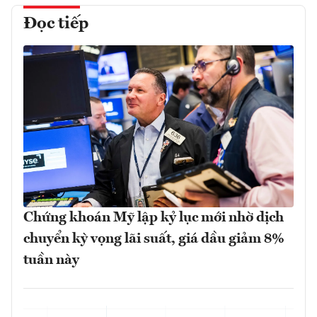
Đọc tiếp
Chứng khoán Mỹ lập kỷ lục mới nhờ dịch
chuyển kỳ vọng lãi suất, giá dầu giảm 8%
tuần này