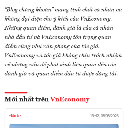
“Blog chứng khoán” mang tính chất cá nhân và
không đại diện cho ý kiến của VnEconomy.
Những quan điểm, đánh giá là của cá nhân
nhà đầu tư và VnEconomy tôn trọng quan
điểm cũng như văn phong của tác giả.
VnEconomy và tác giả không chịu trách nhiệm
về những vấn đề phát sinh liên quan đến các
đánh giá và quan điểm đầu tư được đăng tải.
Mới nhất trên
VnEconomy
Đầu tư
15:42, 08/08/2026