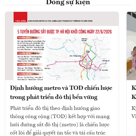
Dòng sự kiện
Định hướng metro và TOD chiến lược
K
trong phát triển đô thị bền vững
K
Phát triển đô thị theo định hướng giao
K
thông công cộng (TOD) kết hợp với mạng
V
lưới đường sắt đô thị (metro) là chiến lược
cốt lõi để giải quyết ùn tắc và tái cấu trúc