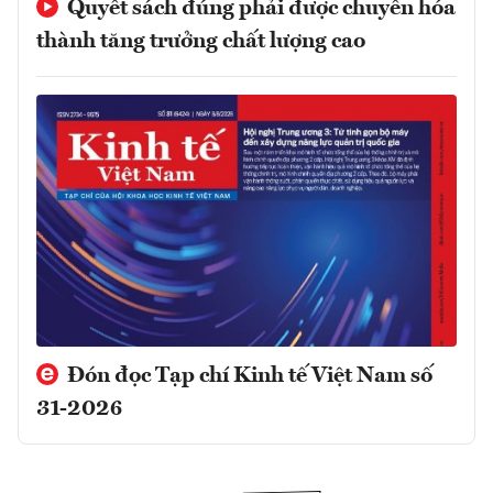
Quyết sách đúng phải được chuyển hóa
thành tăng trưởng chất lượng cao
Đón đọc Tạp chí Kinh tế Việt Nam số
31-2026