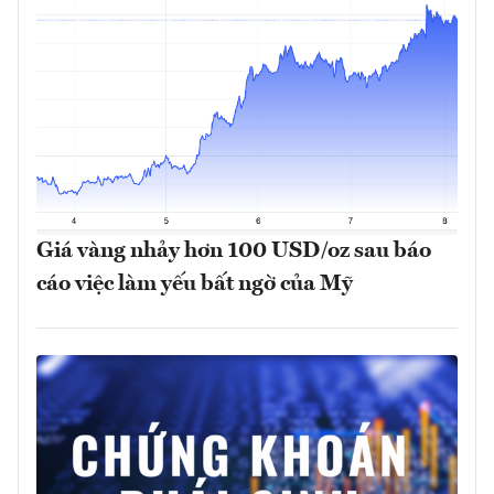
Giá vàng nhảy hơn 100 USD/oz sau báo
cáo việc làm yếu bất ngờ của Mỹ