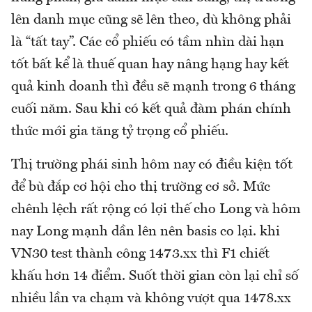
lên danh mục cũng sẽ lên theo, dù không phải
là “tất tay”. Các cổ phiếu có tầm nhìn dài hạn
tốt bất kể là thuế quan hay nâng hạng hay kết
quả kinh doanh thì đều sẽ mạnh trong 6 tháng
cuối năm. Sau khi có kết quả đàm phán chính
thức mới gia tăng tỷ trọng cổ phiếu.
Thị trường phái sinh hôm nay có điều kiện tốt
để bù đắp cơ hội cho thị trường cơ sở. Mức
chênh lệch rất rộng có lợi thế cho Long và hôm
nay Long mạnh dần lên nên basis co lại. khi
VN30 test thành công 1473.xx thì F1 chiết
khấu hơn 14 điểm. Suốt thời gian còn lại chỉ số
nhiều lần va chạm và không vượt qua 1478.xx