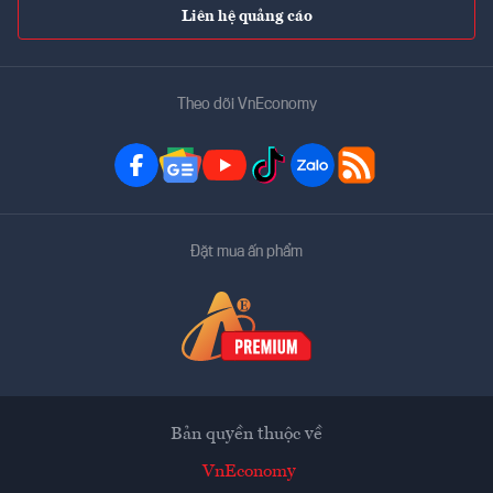
Liên hệ quảng cáo
Theo dõi VnEconomy
Đặt mua ấn phẩm
Bản quyền thuộc về
VnEconomy