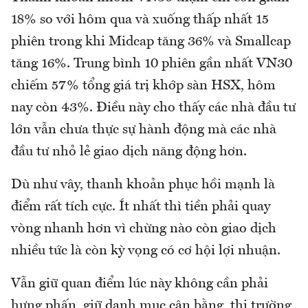
18% so với hôm qua và xuống thấp nhất 15
phiên trong khi Midcap tăng 36% và Smallcap
tăng 16%. Trung bình 10 phiên gần nhất VN30
chiếm 57% tổng giá trị khớp sàn HSX, hôm
nay còn 43%. Điều này cho thấy các nhà đầu tư
lớn vẫn chưa thực sự hành động mà các nhà
đầu tư nhỏ lẻ giao dịch năng động hơn.
Dù như vây, thanh khoản phục hồi mạnh là
điểm rất tích cực. Ít nhất thì tiền phải quay
vòng nhanh hơn vì chừng nào còn giao dịch
nhiều tức là còn kỳ vọng có cơ hội lợi nhuận.
Vẫn giữ quan điểm lúc này không cần phải
hưng phấn, giữ danh mục cân bằng, thị trường