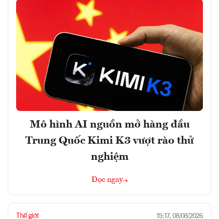
Mô hình AI nguồn mở hàng đầu
Trung Quốc Kimi K3 vượt rào thử
nghiệm
Đọc ngay
Thế giới
15:17, 08/08/2026