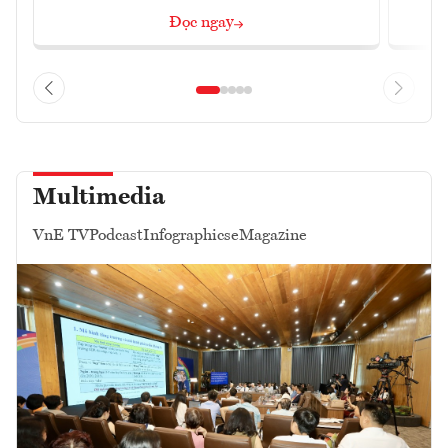
Đọc ngay
Multimedia
VnE TV
Podcast
Infographics
eMagazine