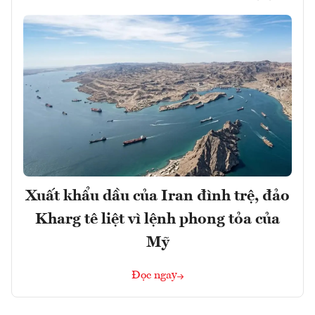
Xuất khẩu dầu của Iran đình trệ, đảo
Kharg tê liệt vì lệnh phong tỏa của
Mỹ
Đọc ngay