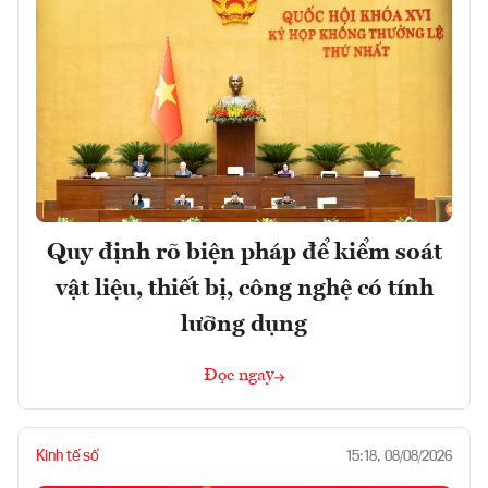
Quy định rõ biện pháp để kiểm soát
vật liệu, thiết bị, công nghệ có tính
lưỡng dụng
Đọc ngay
Kinh tế số
15:18, 08/08/2026