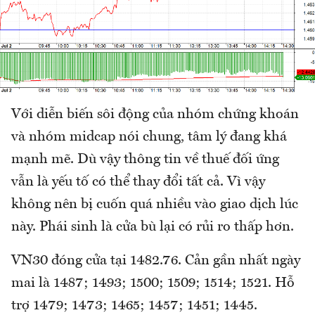
Với diễn biến sôi động của nhóm chứng khoán
và nhóm midcap nói chung, tâm lý đang khá
mạnh mẽ. Dù vậy thông tin về thuế đối ứng
vẫn là yếu tố có thể thay đổi tất cả. Vì vậy
không nên bị cuốn quá nhiều vào giao dịch lúc
này. Phái sinh là cửa bù lại có rủi ro thấp hơn.
VN30 đóng cửa tại 1482.76. Cản gần nhất ngày
mai là 1487; 1493; 1500; 1509; 1514; 1521. Hỗ
trợ 1479; 1473; 1465; 1457; 1451; 1445.