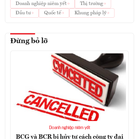
Doanh nghiệp niêm yết
Thị trường
Đầu tư
Quốc tế
Khung pháp lý
Đừng bỏ lỡ
Doanh nghiệp niêm yết
BCG và BCR bị hủy tư cách công ty đại