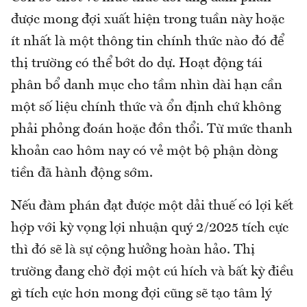
được mong đợi xuất hiện trong tuần này hoặc
ít nhất là một thông tin chính thức nào đó để
thị trường có thể bớt do dự. Hoạt động tái
phân bổ danh mục cho tầm nhìn dài hạn cần
một số liệu chính thức và ổn định chứ không
phải phỏng đoán hoặc đồn thổi. Từ mức thanh
khoản cao hôm nay có vẻ một bộ phận dòng
tiền đã hành động sớm.
Nếu đàm phán đạt được một dải thuế có lợi kết
hợp với kỳ vọng lợi nhuận quý 2/2025 tích cực
thì đó sẽ là sự cộng hưởng hoàn hảo. Thị
trường đang chờ đợi một cú hích và bất kỳ điều
gì tích cực hơn mong đợi cũng sẽ tạo tâm lý