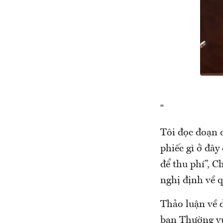
“
Tôi đọc đoạn 
phiếc gì ở đây
để thu phí”, 
nghị định về qu
Thảo luận về d
ban Thường v