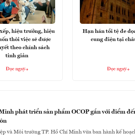
xếp, hiệu trưởng, hiệu
Hạn hán tồi tệ đe d
ốn thôi việc sẽ được
cung điện tại ch
uyết theo chính sách
tinh giản
Đọc ngay
Đọc ngay
 Minh phát triển sản phẩm OCOP gắn với điểm đế
hôn
ệp và Môi trường TP. Hồ Chí Minh vừa ban hành kế hoạc