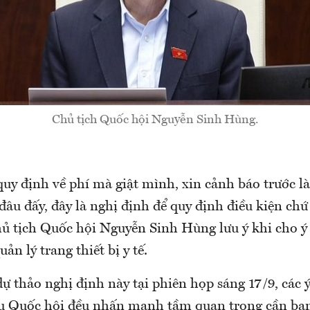
Chủ tịch Quốc hội Nguyễn Sinh Hùng.
quy định về phí mà giật mình, xin cảnh báo trước l
 đâu đấy, đây là nghị định để quy định điều kiện ch
Chủ tịch Quốc hội Nguyễn Sinh Hùng lưu ý khi cho ý
ản lý trang thiết bị y tế.
ự thảo nghị định này tại phiên họp sáng 17/9, các ý
ụ Quốc hội đều nhấn mạnh tầm quan trọng cần ba