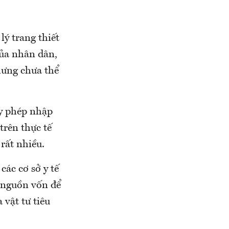
ý trang thiết
của nhân dân,
hưng chưa thể
ấy phép nhập
trên thực tế
 rất nhiều.
các cơ sở y tế
 nguồn vốn để
vật tư tiêu