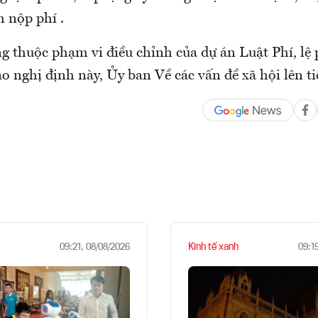
 nộp phí .
ng thuộc phạm vi điều chỉnh của dự án Luật Phí, lệ
o nghị định này, Ủy ban Về các vấn đề xã hội lên ti
Kinh tế xanh
09:21, 08/08/2026
09:1