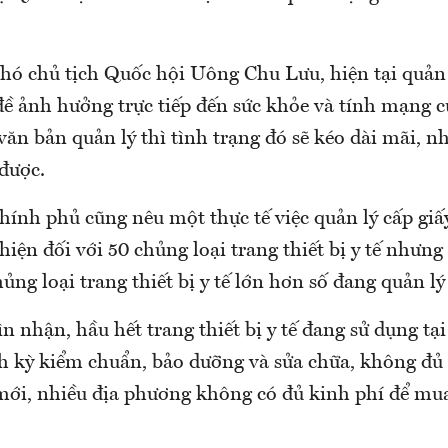
hó chủ tịch Quốc hội Uông Chu Lưu, hiện tại quản l
 đề ảnh hưởng trực tiếp đến sức khỏe và tính mạng 
ăn bản quản lý thì tình trạng đó sẽ kéo dài mãi, n
được.
Chính phủ cũng nêu một thực tế việc quản lý cấp gi
hiện đối với 50 chủng loại trang thiết bị y tế nhưng 
hủng loại trang thiết bị y tế lớn hơn số đang quản lý
 nhận, hầu hết trang thiết bị y tế đang sử dụng tại 
h kỳ kiểm chuẩn, bảo dưỡng và sửa chữa, không đủ
mới, nhiều địa phương không có đủ kinh phí để mua 