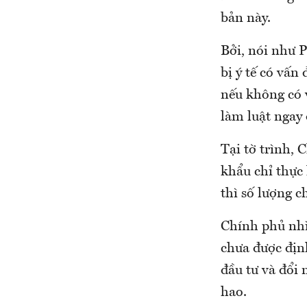
bản này.
Bởi, nói như P
bị ý tế có vấn
nếu không có v
làm luật ngay 
Tại tờ trình, 
khẩu chỉ thực 
thì số lượng c
Chính phủ nhìn
chưa được địn
đầu tư và đổi 
hao.