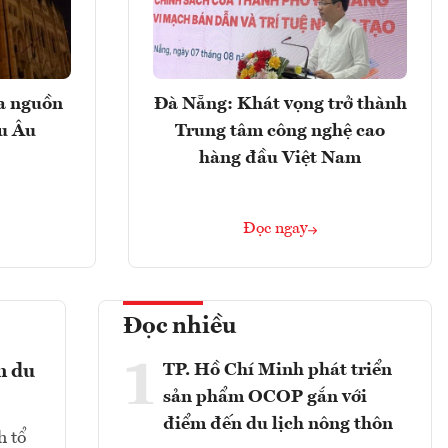
ọa nguồn
Đà Nẵng: Khát vọng trở thành
âu Âu
Trung tâm công nghệ cao
hàng đầu Việt Nam
Đọc ngay
Đọc nhiều
1
TP. Hồ Chí Minh phát triển
n du
sản phẩm OCOP gắn với
điểm đến du lịch nông thôn
h tổ