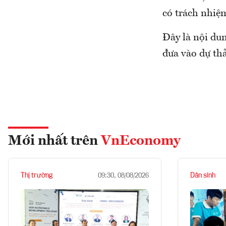
có trách nhiệm
Đây là nội du
đưa vào dự thả
Mới nhất trên
VnEconomy
Thị trường
Dân sinh
09:30, 08/08/2026