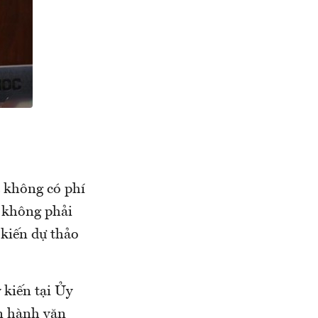
à không có phí
ứ không phải
 kiến dự thảo
 kiến tại Ủy
n hành văn