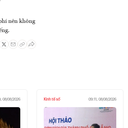
 phí nên không
ếng.
Kinh tế số
9, 08/08/2026
09:11, 08/08/2026