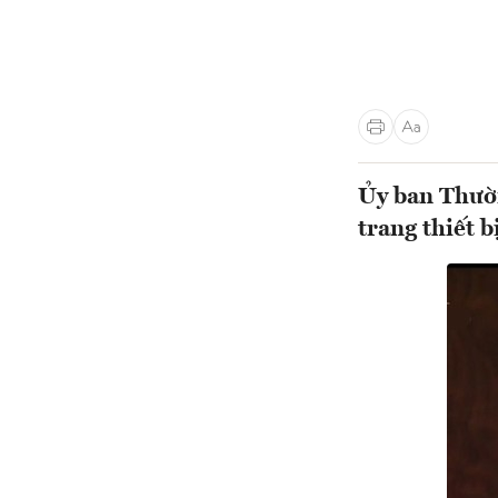
Ủy ban Thườn
trang thiết bị