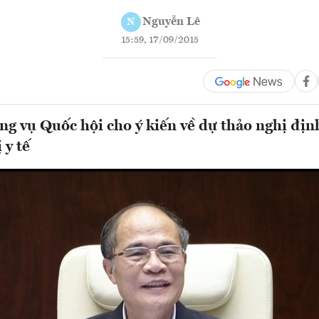
Nguyễn Lê
N
15:59, 17/09/2015
g vụ Quốc hội cho ý kiến về dự thảo nghị định
 y tế