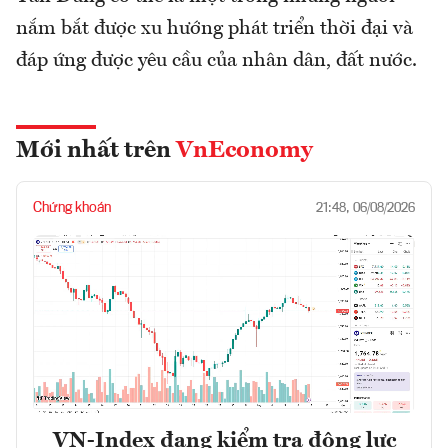
nắm bắt được xu hướng phát triển thời đại và
đáp ứng được yêu cầu của nhân dân, đất nước.
Mới nhất trên
VnEconomy
Chứng khoán
21:48, 06/08/2026
VN-Index đang kiểm tra động lực