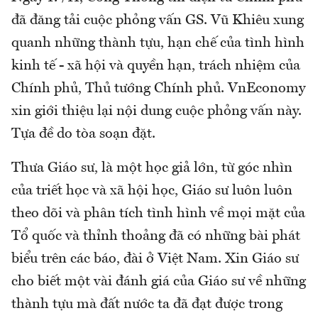
đã đăng tải cuộc phỏng vấn GS. Vũ Khiêu xung
quanh những thành tựu, hạn chế của tình hình
kinh tế - xã hội và quyền hạn, trách nhiệm của
Chính phủ, Thủ tướng Chính phủ. VnEconomy
xin giới thiệu lại nội dung cuộc phỏng vấn này.
Tựa đề do tòa soạn đặt.
Thưa Giáo sư, là một học giả lớn, từ góc nhìn
của triết học và xã hội học, Giáo sư luôn luôn
theo dõi và phân tích tình hình về mọi mặt của
Tổ quốc và thỉnh thoảng đã có những bài phát
biểu trên các báo, đài ở Việt Nam. Xin Giáo sư
cho biết một vài đánh giá của Giáo sư về những
thành tựu mà đất nước ta đã đạt được trong