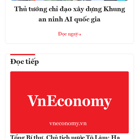
Thủ tướng chỉ đạo xây dựng Khung
an ninh AI quốc gia
Đọc ngay
Đọc tiếp
Tổng Bí thư, Chủ tịch nước Tô Lâm: Hạ