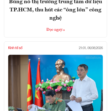
Bùng nổ thị trường trung tâm dữ liệu
TP.HCM, thu hút các “ông lớn” công
nghệ
Đọc ngay
Kinh tế số
21:01, 06/08/2026