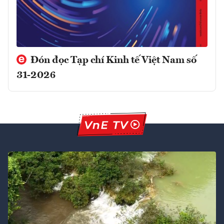
Đón đọc Tạp chí Kinh tế Việt Nam số
31-2026