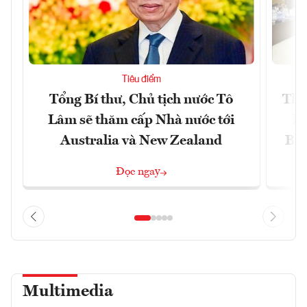
Tiêu điểm
Tổng Bí thư, Chủ tịch nước Tô
Thố
Lâm sẽ thăm cấp Nhà nước tới
lậ
Australia và New Zealand
Bắc
Đọc ngay
Multimedia