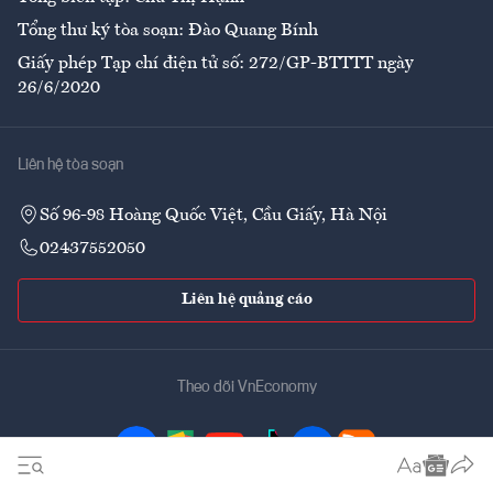
Tổng thư ký tòa soạn: Đào Quang Bính
Giấy phép Tạp chí điện tử số: 272/GP-BTTTT ngày
26/6/2020
Liên hệ tòa soạn
Số 96-98 Hoàng Quốc Việt, Cầu Giấy, Hà Nội
02437552050
Liên hệ quảng cáo
Theo dõi VnEconomy