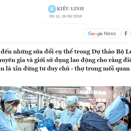
KIỀU LINH
K
00:13, 19/09/2019
 đến những sửa đổi cụ thể trong Dự thảo Bộ 
chuyên gia và giới sử dụng lao động cho rằng đ
ên là xin đừng tư duy chủ - thợ trong mối quan