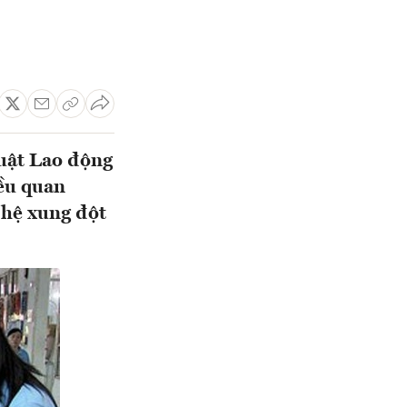
Luật Lao động
iều quan
 hệ xung đột