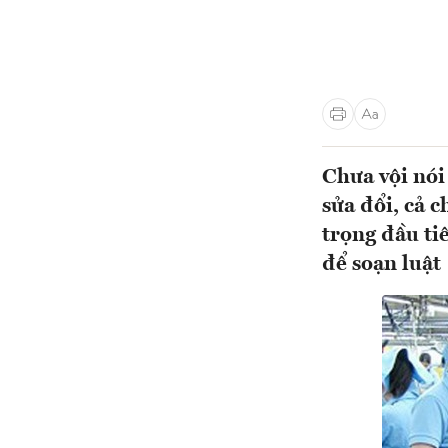
Chưa vội nói
sửa đổi, cả 
trọng đầu ti
để soạn luật