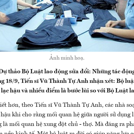
Ảnh minh hoạ.
"Dự thảo Bộ Luật lao động sửa đổi: Những tác động
ng 18/9, Tiến sĩ Vũ Thành Tự Anh nhận xét: Bộ luật
 lạc hậu và nhiều điểm là bước lùi so với Bộ Luật 
iết hơn, theo Tiến sĩ Vũ Thành Tự Anh, các nhà so
 hậu khi cho rằng mối quan hệ giữa người sử dụng 
 là mối quan hệ xung đột chủ - thợ. Mà đáng ra ph