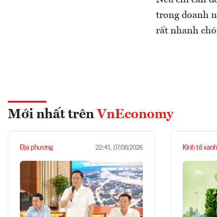
Nếu chỉ cần để
trong doanh ng
rất nhanh chó
Mới nhất trên
VnEconomy
Địa phương
Kinh tế xanh
22:41, 07/08/2026