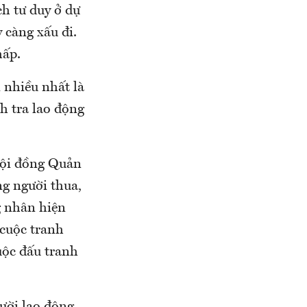
h tư duy ở dự
 càng xấu đi.
hấp.
i nhiều nhất là
h tra lao động
Hội đồng Quản
ng người thua,
g nhân hiện
 cuộc tranh
ộc đấu tranh