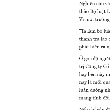
Nghiên cứu và
thảo Bộ luật 
Vì môi trường 
"Ta làm bộ luậ
thanh tra lao 
phát hiện ra n
Ở góc độ ngườ
trị Công ty C
hay bên này m
nay là mối qua
luận dường nh
mang tính đối