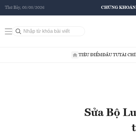
Thứ Bảy, 08/08/2026
CHỨNG KHOÁN
TIÊU ĐIỂM
ĐẦU TƯ
TÀI CH
Sửa Bộ Lu