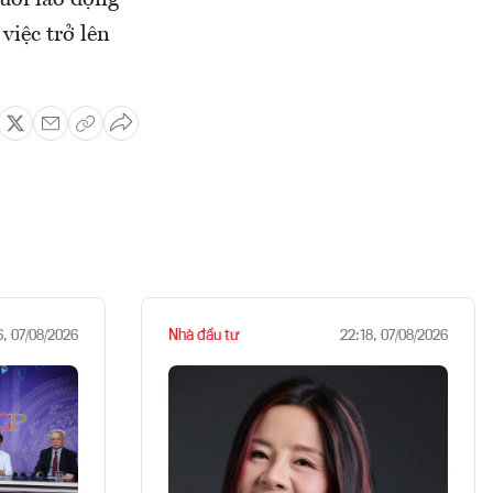
gười lao động
việc trở lên
Nhà đầu tư
6, 07/08/2026
22:18, 07/08/2026