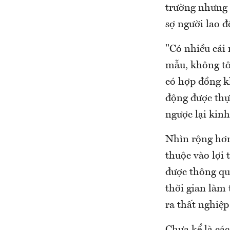
trường nhưng 
sợ người lao đ
"Có nhiều cái
mẫu, không tô
có hợp đồng k
động được thực
ngược lại kin
Nhìn rộng hơn
thuộc vào lợi 
được thông qu
thời gian làm
ra thất nghiệp