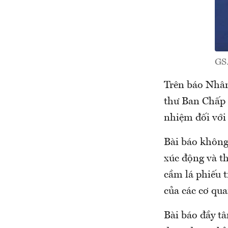
GS.
Trên báo Nhân
thư Ban Chấp 
nhiệm đối với
Bài báo không 
xúc động và th
cầm lá phiếu t
của các cơ qu
Bài báo đầy tâ