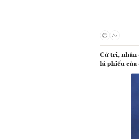
Cử tri, nhân
lá phiếu của 