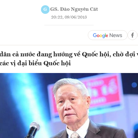
GS. Đào Nguyên Cát
G
20:22, 09/06/2013
 dân cả nước đang hướng về Quốc hội, chờ đợi 
các vị đại biểu Quốc hội