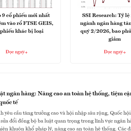
 9 cổ phiếu mới nhất
SSI Research: Tỷ lệ
êm vào rổ FTSE GEIS,
ngành ngân hàng tăn
 phiếu khác bị loại
quý 2/2026, bao phủ
giảm
Đọc ngay
Đọc ngay
uật ngân hàng: Nâng cao an toàn hệ thống, tiệm cậ
quốc tế
h yêu cầu tăng trưởng cao và hội nhập sâu rộng, Quốc hội
sửa đổi đồng bộ ba luật quan trọng trong lĩnh vực ngân 
ện khuôn khổ pháp lý, nâng cao an toàn hệ thống. Các đ