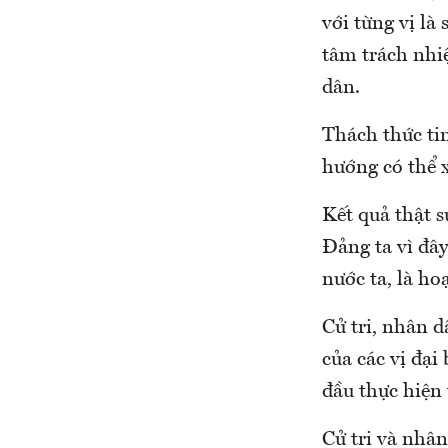
với từng vị là
tâm trách nhi
dân.
Thách thức tin
hướng có thể 
Kết quả thật s
Đảng ta vì đây
nước ta, là ho
Cử tri, nhân d
của các vị đại
đầu thực hiện 
Cử tri và nhân