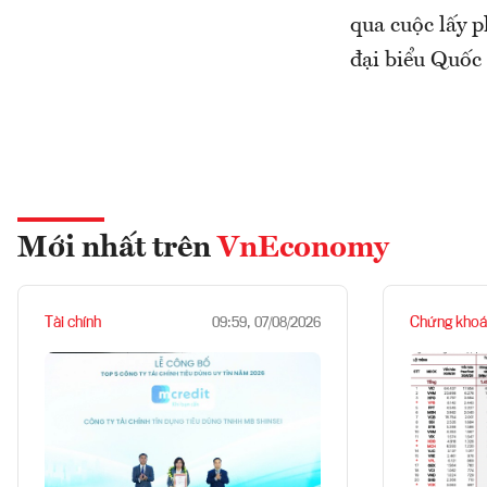
qua cuộc lấy p
đại biểu Quốc 
Mới nhất trên
VnEconomy
Tài chính
Chứng khoá
09:59, 07/08/2026