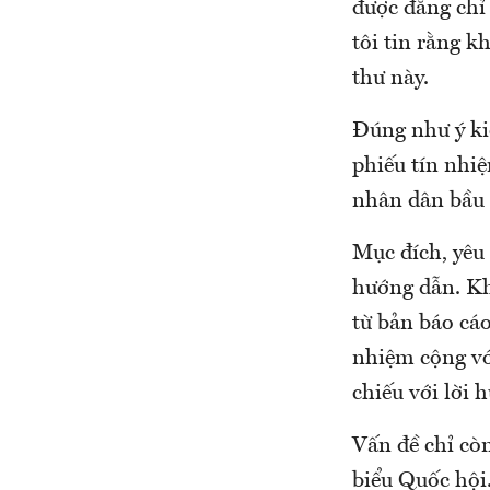
được đăng chỉ 
tôi tin rằng k
thư này.
Đúng như ý kiế
phiếu tín nhiệ
nhân dân bầu 
Mục đích, yêu
hướng dẫn. Kh
từ bản báo cáo
nhiệm cộng với
chiếu với lời 
Vấn đề chỉ còn
biểu Quốc hội