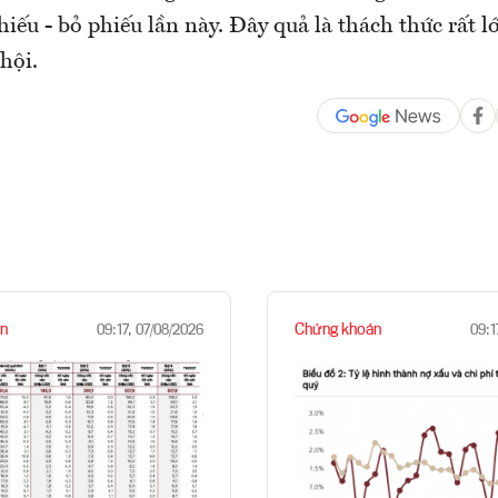
hiếu - bỏ phiếu lần này. Đây quả là thách thức rất l
hội.
n
Chứng khoán
09:17, 07/08/2026
09:1