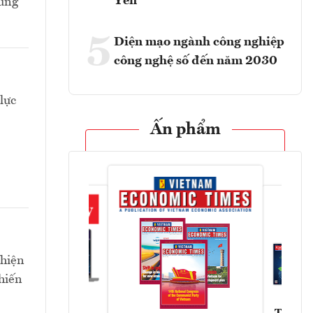
Yên
rung
5
Diện mạo ngành công nghiệp
công nghệ số đến năm 2030
lực
Ấn phẩm
 hiện
hiến