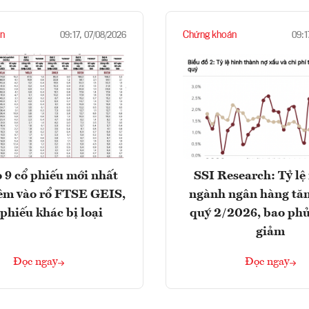
n
Chứng khoán
09:17, 07/08/2026
09:1
 9 cổ phiếu mới nhất
SSI Research: Tỷ lệ
êm vào rổ FTSE GEIS,
ngành ngân hàng tăn
 phiếu khác bị loại
quý 2/2026, bao phủ
giảm
Đọc ngay
Đọc ngay