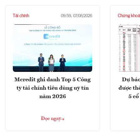
Tài chính
Chứng khoá
09:59, 07/08/2026
Mcredit ghi danh Top 5 Công
Dự báo
ty tài chính tiêu dùng uy tín
được th
năm 2026
5 cổ
Đọc ngay