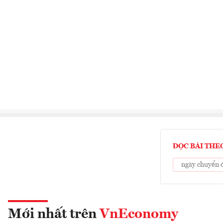
ĐỌC BÀI THE
ngày chuyển đ
Mới nhất trên
VnEconomy