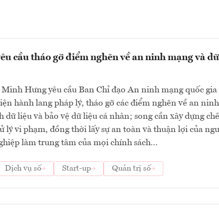
êu cầu tháo gỡ điểm nghẽn về an ninh mạng và dữ
 Minh Hưng yêu cầu Ban Chỉ đạo An ninh mạng quốc gia 
iện hành lang pháp lý, tháo gỡ các điểm nghẽn về an ninh
 dữ liệu và bảo vệ dữ liệu cá nhân; song cần xây dựng chế
 lý vi phạm, đồng thời lấy sự an toàn và thuận lợi của ng
hiệp làm trung tâm của mọi chính sách...
Dịch vụ số
Start-up
Quản trị số