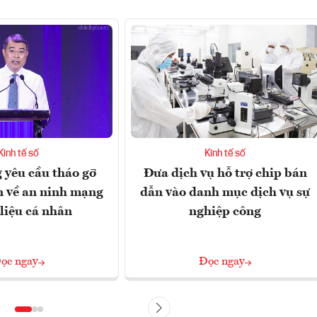
Kinh tế số
Kinh tế số
 yêu cầu tháo gỡ
Đưa dịch vụ hỗ trợ chip bán
 về an ninh mạng
dẫn vào danh mục dịch vụ sự
 liệu cá nhân
nghiệp công
ọc ngay
Đọc ngay