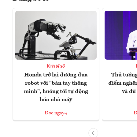
Kinh tế số
Honda trở lại đường đua
Thủ tướng
robot với "bàn tay thông
điểm nghẽn
minh", hướng tới tự động
và dữ
hóa nhà máy
Đọc ngay
Đ