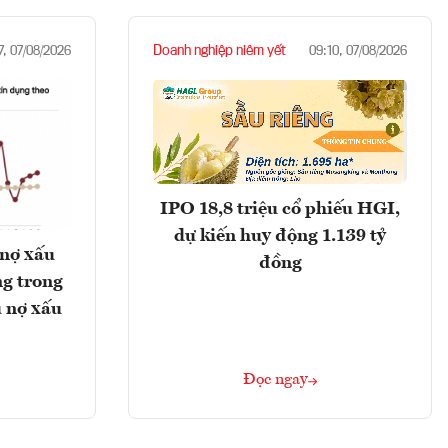
Doanh nghiệp niêm yết
7, 07/08/2026
09:10, 07/08/2026
IPO 18,8 triệu cổ phiếu HGI,
dự kiến huy động 1.139 tỷ
 nợ xấu
đồng
g trong
 nợ xấu
Đọc ngay