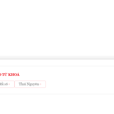
O TỪ KHOÁ
ổi số
Thái Nguyên