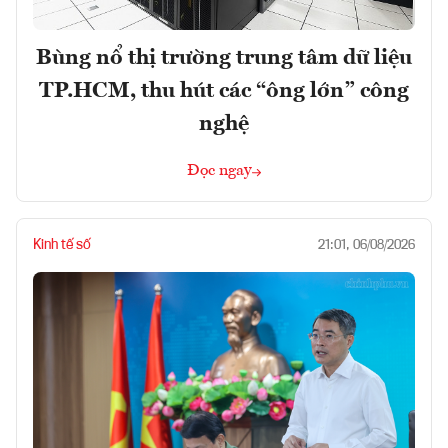
Bùng nổ thị trường trung tâm dữ liệu
TP.HCM, thu hút các “ông lớn” công
nghệ
Đọc ngay
Kinh tế số
21:01, 06/08/2026