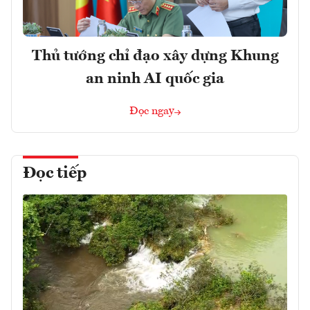
Thủ tướng chỉ đạo xây dựng Khung
an ninh AI quốc gia
Đọc ngay
Đọc tiếp