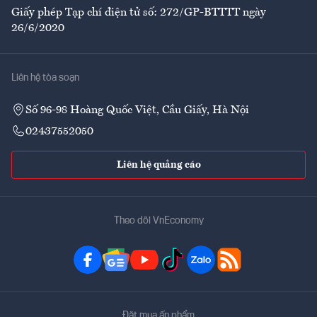
Giấy phép Tạp chí điện tử số: 272/GP-BTTTT ngày
26/6/2020
Liên hệ tòa soạn
Số 96-98 Hoàng Quốc Việt, Cầu Giấy, Hà Nội
02437552050
Liên hệ quảng cáo
Theo dõi VnEconomy
Đặt mua ấn phẩm