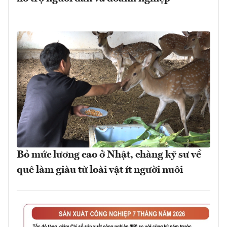
Bỏ mức lương cao ở Nhật, chàng kỹ sư về
quê làm giàu từ loài vật ít người nuôi