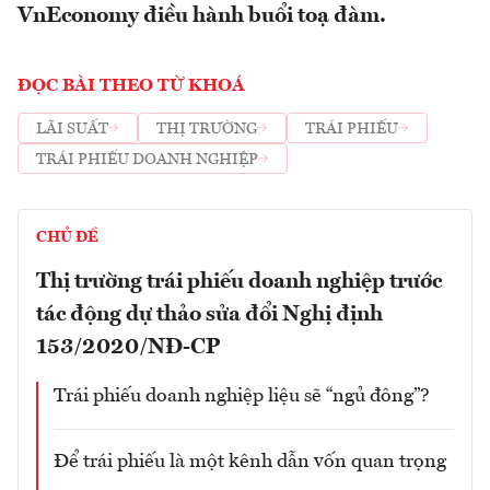
VnEconomy điều hành buổi toạ đàm.
ĐỌC BÀI THEO TỪ KHOÁ
LÃI SUẤT
THỊ TRƯỜNG
TRÁI PHIẾU
TRÁI PHIẾU DOANH NGHIỆP
CHỦ ĐỀ
Thị trường trái phiếu doanh nghiệp trước
tác động dự thảo sửa đổi Nghị định
153/2020/NĐ-CP
Trái phiếu doanh nghiệp liệu sẽ “ngủ đông”?
Để trái phiếu là một kênh dẫn vốn quan trọng