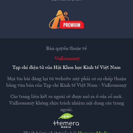
Bản quyền thuộc về
VnEconomy
Tạp chí điện tử của Hội Khoa học Kinh tế Việt Nam
Mọi tin bài đăng lại từ website này phải có sự chấp thuận
bằng văn bản của
Tạp chí Kinh tế Việt Nam - VnEconomy
Các trang liên kết ra ngoài sẽ được mở ra ở cửa sổ mới.
VnEconomy không chịu trách nhiệm nội dung các trang
ngoài.