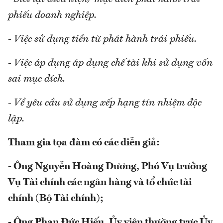
phiếu doanh nghiệp.
- Việc sử dụng tiền từ phát hành trái phiếu.
- Việc áp dụng áp dụng chế tài khi sử dụng vốn
sai mục đích.
- Về yêu cầu sử dụng xếp hạng tín nhiệm độc
lập.
Tham gia tọa đàm có các diễn giả:
- Ông Nguyễn Hoàng Dương, Phó Vụ trưởng
Vụ Tài chính các ngân hàng và tổ chức tài
chính (Bộ Tài chính);
- Ông Phan Đức Hiếu, Ủy viên thường trực Ủy