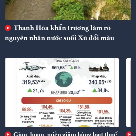
Thanh Hóa khẩn trương làm rõ
nguyên nhân nước suối Xú đổi màu
Giãn, hoãn, miễn giảm hàng loạt thuế