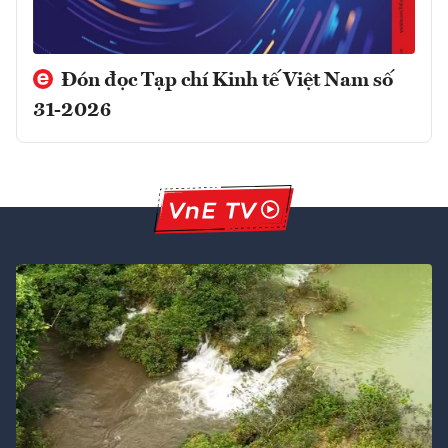
Đón đọc Tạp chí Kinh tế Việt Nam số
31-2026