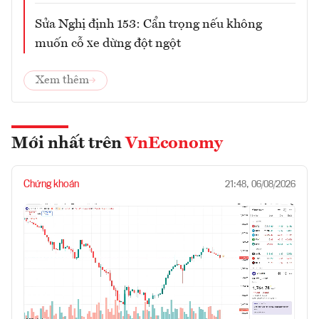
Sửa Nghị định 153: Cẩn trọng nếu không
muốn cỗ xe dừng đột ngột
Xem thêm
Mới nhất trên
VnEconomy
Chứng khoán
21:48, 06/08/2026