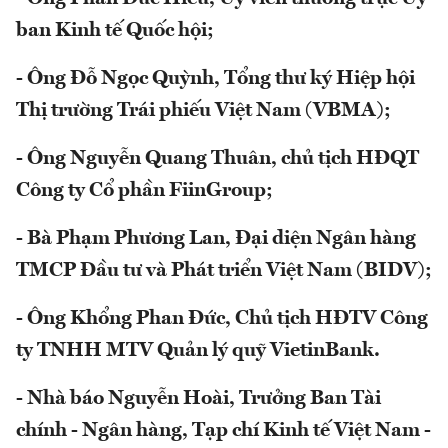
ban Kinh tế Quốc hội;
- Ông Đỗ Ngọc Quỳnh, Tổng thư ký Hiệp hội
Thị trường Trái phiếu Việt Nam (VBMA);
- Ông Nguyễn Quang Thuân, chủ tịch HĐQT
Công ty Cổ phần FiinGroup;
- Bà Phạm Phương Lan, Đại diện Ngân hàng
TMCP Đầu tư và Phát triển Việt Nam (BIDV);
- Ông Khổng Phan Đức, Chủ tịch HĐTV Công
ty TNHH MTV Quản lý quỹ VietinBank.
- Nhà báo Nguyễn Hoài, Trưởng Ban Tài
chính - Ngân hàng, Tạp chí Kinh tế Việt Nam -