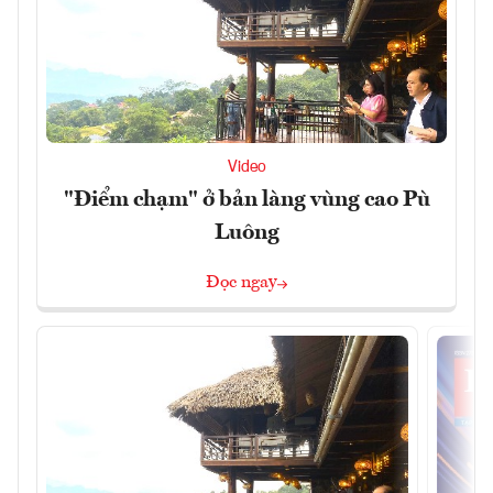
Video
"Điểm chạm" ở bản làng vùng cao Pù
Luông
Đọc ngay