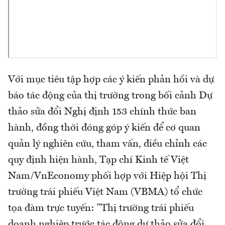
Với mục tiêu tập hợp các ý kiến phản hồi và dự
báo tác động của thị trường trong bối cảnh Dự
thảo sửa đổi Nghị định 153 chính thức ban
hành, đồng thời đóng góp ý kiến để cơ quan
quản lý nghiên cứu, tham vấn, điều chỉnh các
quy định hiện hành, Tạp chí Kinh tế Việt
Nam/VnEconomy phối hợp với Hiệp hội Thị
trường trái phiếu Việt Nam (VBMA) tổ chức
tọa đàm trực tuyến: "Thị trường trái phiếu
doanh nghiệp trước tác động dự thảo sửa đổi