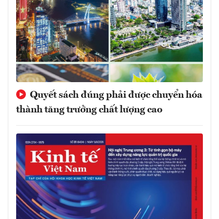
Quyết sách đúng phải được chuyển hóa
thành tăng trưởng chất lượng cao