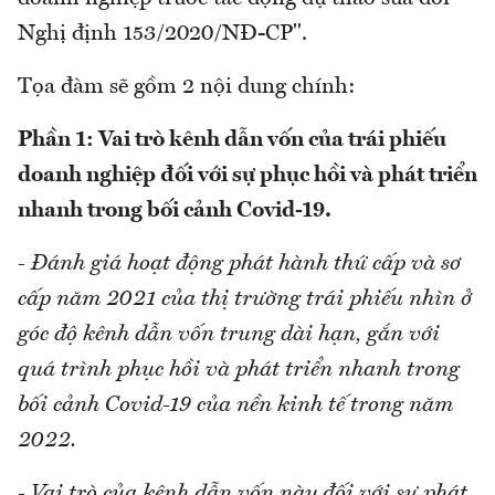
Nghị định 153/2020/NĐ-CP".
Tọa đàm sẽ gồm 2 nội dung chính:
Phần 1: Vai trò kênh dẫn vốn của trái phiếu
doanh nghiệp đối với sự phục hồi và phát triển
nhanh trong bối cảnh Covid-19.
- Đánh giá hoạt động phát hành thứ cấp và sơ
cấp năm 2021 của thị trường trái phiếu nhìn ở
góc độ kênh dẫn vốn trung dài hạn, gắn với
quá trình phục hồi và phát triển nhanh trong
bối cảnh Covid-19 của nền kinh tế trong năm
2022.
- Vai trò của kênh dẫn vốn này đối với sự phát