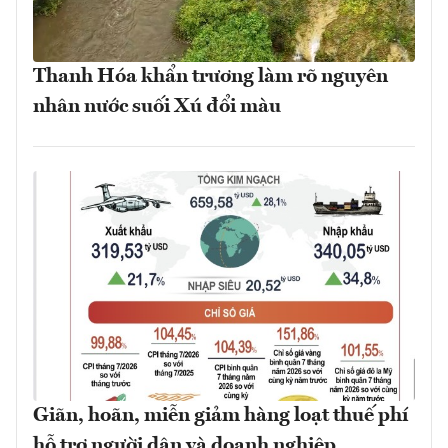
Thanh Hóa khẩn trương làm rõ nguyên
nhân nước suối Xú đổi màu
Giãn, hoãn, miễn giảm hàng loạt thuế phí
hỗ trợ người dân và doanh nghiệp