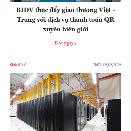
BIDV thúc đẩy giao thương Việt -
Trung với dịch vụ thanh toán QR
xuyên biên giới
Đọc ngay
Kinh tế số
21:02, 06/08/2026