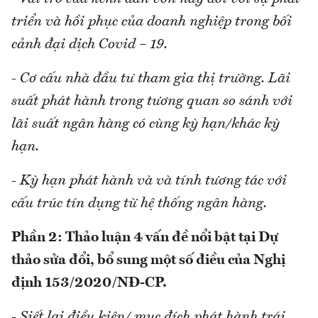
triển và hồi phục của doanh nghiệp trong bối
cảnh đại dịch Covid – 19.
- Cơ cấu nhà đầu tư tham gia thị trường. Lãi
suất phát hành trong tương quan so sánh với
lãi suất ngân hàng có cùng kỳ hạn/khác kỳ
hạn.
- Kỳ hạn phát hành và và tính tương tác với
cấu trúc tín dụng từ hệ thống ngân hàng.
Phần 2: Thảo luận 4 vấn đề nổi bật tại Dự
thảo sửa đổi, bổ sung một số điều của Nghị
định 153/2020/NĐ-CP.
- Siết lại điều kiện/ mục đích phát hành trái