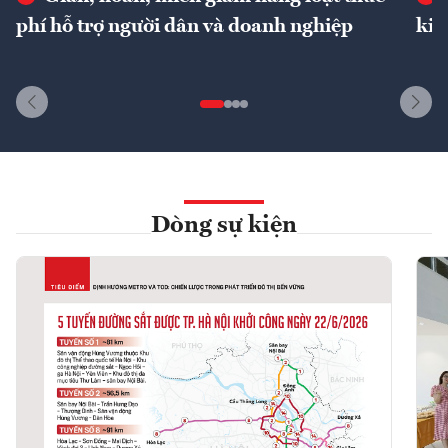
phí hỗ trợ người dân và doanh nghiệp
kin
Dòng sự kiện