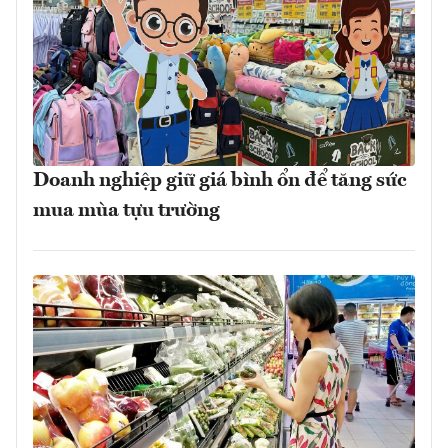
Doanh nghiệp giữ giá bình ổn để tăng sức
mua mùa tựu trường