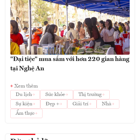
"Đại tiệc" mua sắm với hơn 220 gian hàng
tại Nghệ An
Xem thêm
Du lịch
Sức khỏe
Thị trường
Sự kiện
Đẹp +
Giải trí
Nhà
Ẩm thực