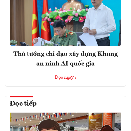
Thủ tướng chỉ đạo xây dựng Khung
an ninh AI quốc gia
Đọc ngay
Đọc tiếp