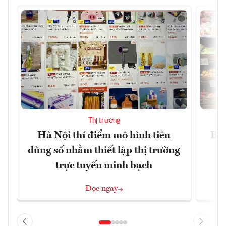
Thị trường
Hà Nội thí điểm mô hình tiêu
Bán
dùng số nhằm thiết lập thị trường
trực tuyến minh bạch
Đọc ngay