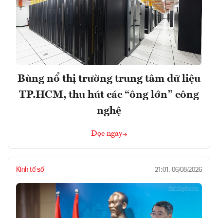
Bùng nổ thị trường trung tâm dữ liệu
TP.HCM, thu hút các “ông lớn” công
nghệ
Đọc ngay
Kinh tế số
21:01, 06/08/2026