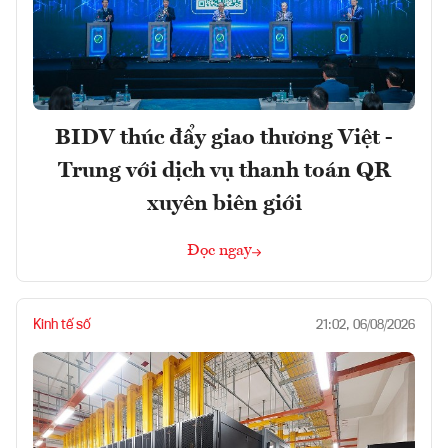
BIDV thúc đẩy giao thương Việt -
Trung với dịch vụ thanh toán QR
xuyên biên giới
Đọc ngay
Kinh tế số
21:02, 06/08/2026