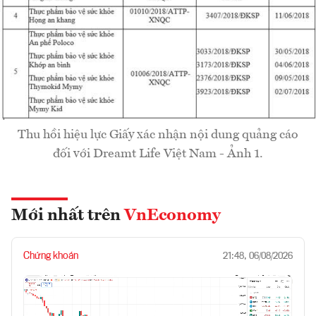
Thu hồi hiệu lực Giấy xác nhận nội dung quảng cáo
đối với Dreamt Life Việt Nam - Ảnh 1.
Mới nhất trên
VnEconomy
Chứng khoán
21:48, 06/08/2026