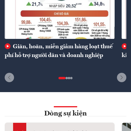
Giãn, hoãn, miễn giảm hàng loạt thuế
phí hỗ trợ người dân và doanh nghiệp
kin
Dòng sự kiện