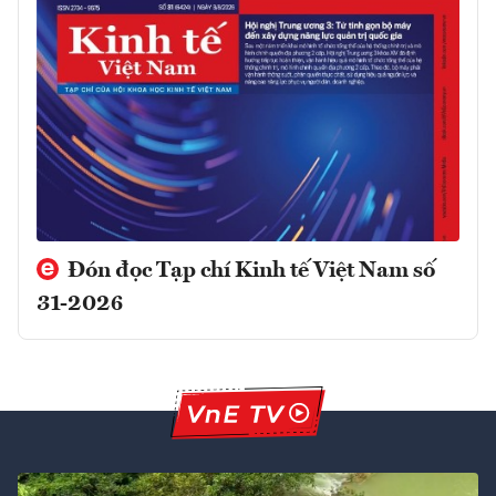
Đón đọc Tạp chí Kinh tế Việt Nam số
31-2026