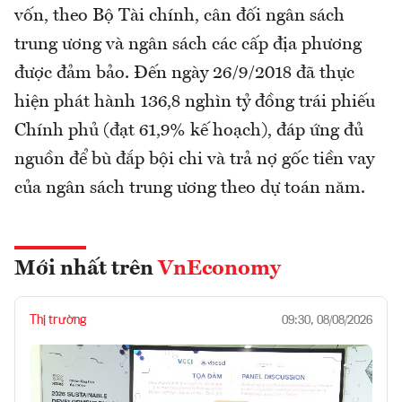
vốn, theo Bộ Tài chính, cân đối ngân sách
trung ương và ngân sách các cấp địa phương
được đảm bảo. Đến ngày 26/9/2018 đã thực
hiện phát hành 136,8 nghìn tỷ đồng trái phiếu
Chính phủ (đạt 61,9% kế hoạch), đáp ứng đủ
nguồn để bù đắp bội chi và trả nợ gốc tiền vay
của ngân sách trung ương theo dự toán năm.
Mới nhất trên
VnEconomy
Thị trường
09:30, 08/08/2026