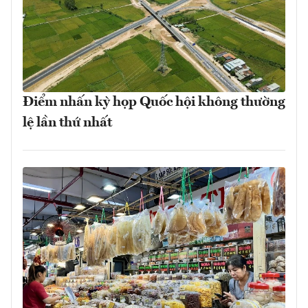
Điểm nhấn kỳ họp Quốc hội không thường
lệ lần thứ nhất