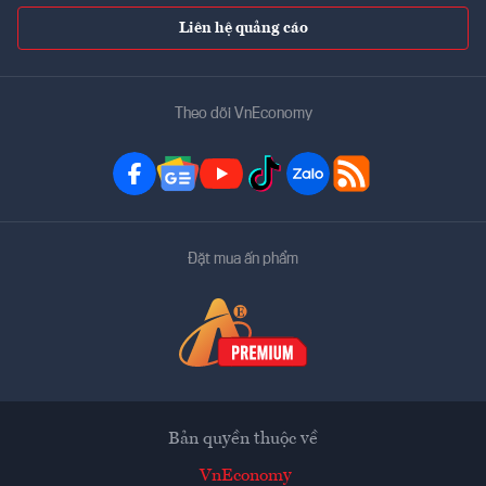
Liên hệ quảng cáo
Theo dõi VnEconomy
Đặt mua ấn phẩm
Bản quyền thuộc về
VnEconomy