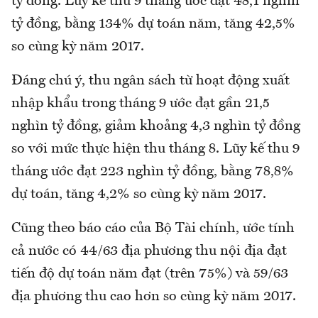
tỷ đồng. Luỹ kế thu 9 tháng ước đạt 48,1 nghìn
tỷ đồng, bằng 134% dự toán năm, tăng 42,5%
so cùng kỳ năm 2017.
Đáng chú ý, thu ngân sách từ hoạt động xuất
nhập khẩu trong tháng 9 ước đạt gần 21,5
nghìn tỷ đồng, giảm khoảng 4,3 nghìn tỷ đồng
so với mức thực hiện thu tháng 8. Lũy kế thu 9
tháng ước đạt 223 nghìn tỷ đồng, bằng 78,8%
dự toán, tăng 4,2% so cùng kỳ năm 2017.
Cũng theo báo cáo của Bộ Tài chính, ước tính
cả nước có 44/63 địa phương thu nội địa đạt
tiến độ dự toán năm đạt (trên 75%) và 59/63
địa phương thu cao hơn so cùng kỳ năm 2017.