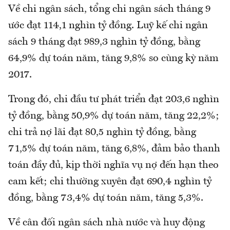
Về chi ngân sách, tổng chi ngân sách tháng 9
ước đạt 114,1 nghìn tỷ đồng. Luỹ kế chi ngân
sách 9 tháng đạt 989,3 nghìn tỷ đồng, bằng
64,9% dự toán năm, tăng 9,8% so cùng kỳ năm
2017.
Trong đó, chi đầu tư phát triển đạt 203,6 nghìn
tỷ đồng, bằng 50,9% dự toán năm, tăng 22,2%;
chi trả nợ lãi đạt 80,5 nghìn tỷ đồng, bằng
71,5% dự toán năm, tăng 6,8%, đảm bảo thanh
toán đầy đủ, kịp thời nghĩa vụ nợ đến hạn theo
cam kết; chi thường xuyên đạt 690,4 nghìn tỷ
đồng, bằng 73,4% dự toán năm, tăng 5,3%.
Về cân đối ngân sách nhà nước và huy động