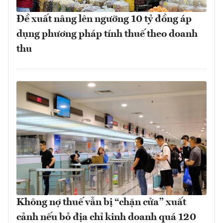
Đề xuất nâng lên ngưỡng 10 tỷ đồng áp
dụng phương pháp tính thuế theo doanh
thu
Không nợ thuế vẫn bị “chặn cửa” xuất
cảnh nếu bỏ địa chỉ kinh doanh quá 120