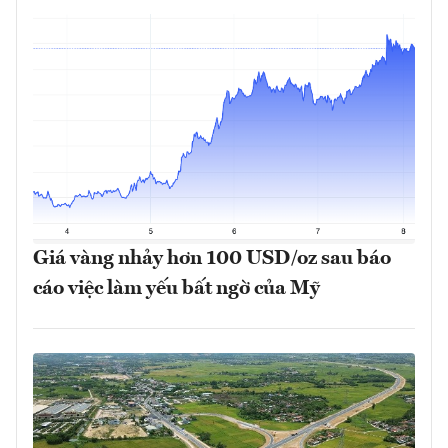
Giá vàng nhảy hơn 100 USD/oz sau báo
cáo việc làm yếu bất ngờ của Mỹ