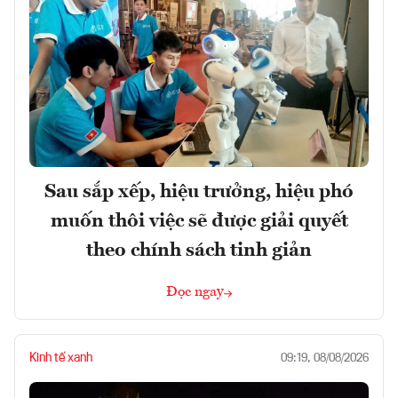
Sau sắp xếp, hiệu trưởng, hiệu phó
muốn thôi việc sẽ được giải quyết
theo chính sách tinh giản
Đọc ngay
Kinh tế xanh
09:19, 08/08/2026