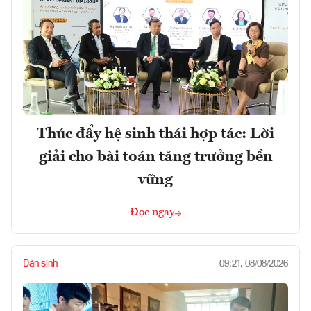
Thúc đẩy hệ sinh thái hợp tác: Lời
giải cho bài toán tăng trưởng bền
vững
Đọc ngay
Dân sinh
09:21, 08/08/2026