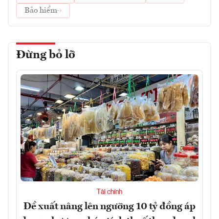
Bảo hiểm
Đừng bỏ lỡ
Tài chính
Đề xuất nâng lên ngưỡng 10 tỷ đồng áp