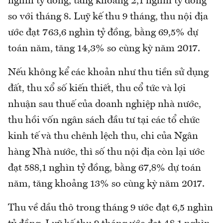
nghìn tỷ đồng, tăng khoảng 2,1 nghìn tỷ đồng
so với tháng 8. Luỹ kế thu 9 tháng, thu nội địa
ước đạt 763,6 nghìn tỷ đồng, bằng 69,5% dự
toán năm, tăng 14,3% so cùng kỳ năm 2017.
Nếu không kể các khoản như thu tiền sử dụng
đất, thu xổ số kiến thiết, thu cổ tức và lợi
nhuận sau thuế của doanh nghiệp nhà nước,
thu hồi vốn ngân sách đầu tư tại các tổ chức
kinh tế và thu chênh lệch thu, chi của Ngân
hàng Nhà nước, thì số thu nội địa còn lại ước
đạt 588,1 nghìn tỷ đồng, bằng 67,8% dự toán
năm, tăng khoảng 13% so cùng kỳ năm 2017.
Thu về dầu thô trong tháng 9 ước đạt 6,5 nghìn