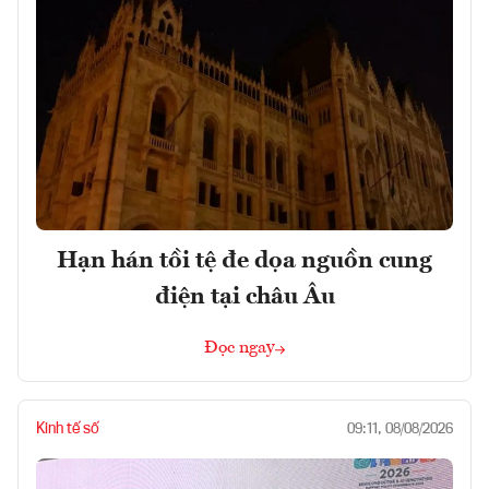
Hạn hán tồi tệ đe dọa nguồn cung
điện tại châu Âu
Đọc ngay
Kinh tế số
09:11, 08/08/2026