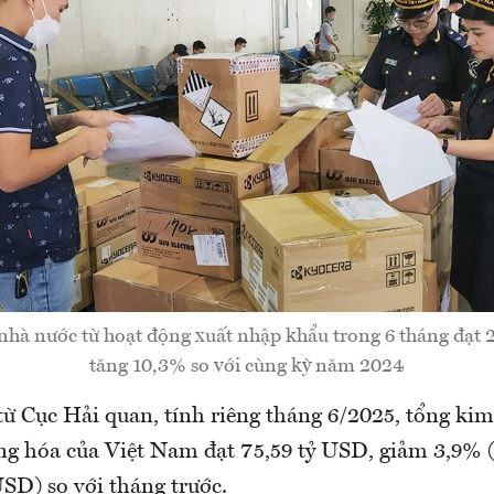
nhà nước từ hoạt động xuất nhập khẩu trong 6 tháng đạt 2
tăng 10,3% so với cùng kỳ năm 2024
từ Cục Hải quan, tính riêng tháng 6/2025, tổng ki
g hóa của Việt Nam đạt 75,59 tỷ USD, giảm 3,9% 
SD) so với tháng trước.