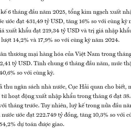
ỹ kế 6 tháng đầu năm 2025, tổng kim ngạch xuất n
ớc ước đạt 431,49 tỷ USD, tăng 16% so với cùng kỳ 
giá xuất khẩu đạt 219,34 tỷ USD và trị giá nhập khẩu
 lượt 14,2% và 17,9% so với cùng kỳ năm 2024.
cân thương mại hàng hóa của Việt Nam trong thán
 2,41 tỷ USD. Tính chung 6 tháng đầu năm, mức thặ
40,6% so với cùng kỳ.
uả thu ngân sách nhà nước, Cục Hải quan cho biết,
 từ hoạt động xuất nhập khẩu trong tháng 6 đạt 38.
ới tháng trước. Tuy nhiên, luỹ kế trong nửa đầu n
 nước ước đạt 222.749 tỷ đồng, tăng 10,3% so với 
 54,2% dự toán được giao.