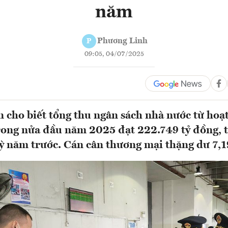
năm
Phương Linh
P
09:05, 04/07/2025
 cho biết tổng thu ngân sách nhà nước từ hoạ
rong nửa đầu năm 2025 đạt 222.749 tỷ đồng, 
kỳ năm trước. Cán cân thương mại thặng dư 7