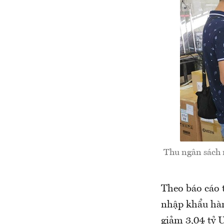
Thu ngân sách 
Theo báo cáo 
nhập khẩu hàn
giảm 3,04 tỷ U