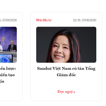
Nhà đầu tư
6, 07/08/2026
22:18, 07/08/2026
ến lược:
Sandoz Việt Nam có tân Tổng
kiến tạo
Giám đốc
gia
Đọc ngay