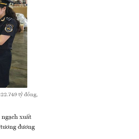
22.749 tỷ đồng,
m ngạch xuất
(tương đương