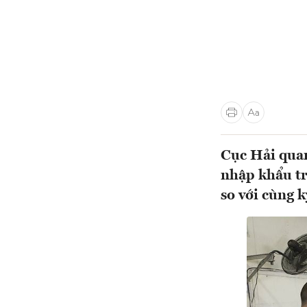
Cục Hải quan
nhập khẩu t
so với cùng 