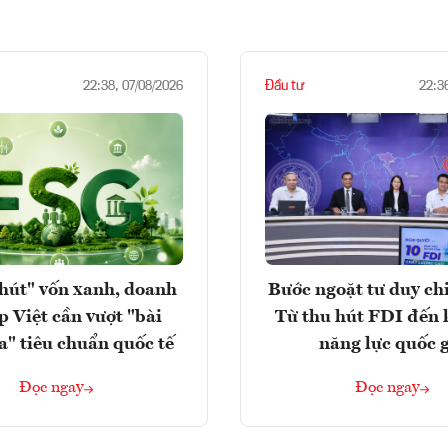
Đầu tư
22:38, 07/08/2026
22:3
hút" vốn xanh, doanh
Bước ngoặt tư duy chi
p Việt cần vượt "bài
Từ thu hút FDI đến 
a" tiêu chuẩn quốc tế
năng lực quốc 
Đọc ngay
Đọc ngay