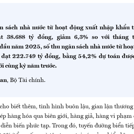
n sách nhà nước từ hoạt động xuất nhập khẩu 
ạt
38.688
tỷ đồng,
giảm
6,3
%
so với tháng 
đầu năm 2025
, số thu ngân sách nhà nước từ ho
 đạt
222.749
tỷ đồng, bằng
54,2
%
dự toán được
ới cùng kỳ năm trước.
uan
, Bộ Tài chính.
cho biết thêm, tình hình buôn lậu, gian lận thương
hép hàng hóa qua biên giới, hàng giả, hàng vi phạm
ục diễn biến phức tạp. Trong đó, tuyến đường biển tiế