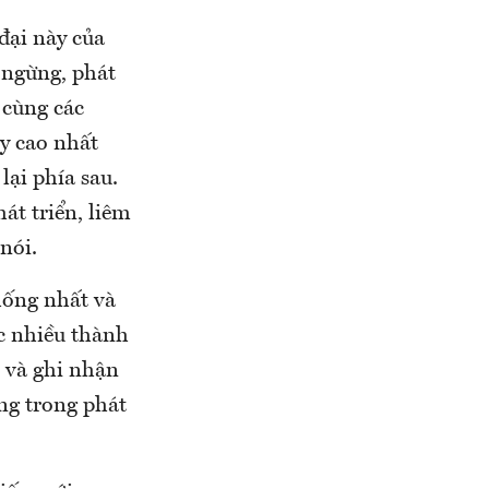
đại này của
 ngừng, phát
 cùng các
y cao nhất
lại phía sau.
át triển, liêm
nói.
hống nhất và
 nhiều thành
ao và ghi nhận
ng trong phát