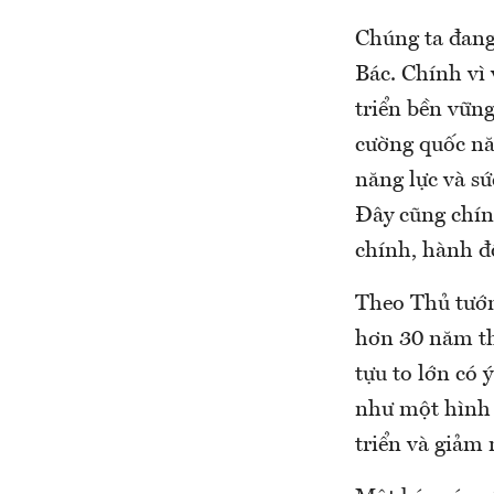
Chúng ta đang
Bác. Chính vì 
triển bền vững
cường quốc nă
năng lực và sứ
Đây cũng chín
chính, hành đ
Theo Thủ tướn
hơn 30 năm thự
tựu to lớn có ý
như một hình 
triển và giảm 