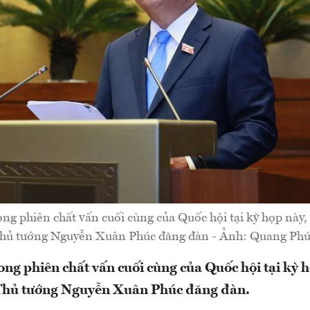
ong phiên chất vấn cuối cùng của Quốc hội tại kỳ họp này,
hủ tướng Nguyễn Xuân Phúc đăng đàn - Ảnh: Quang Phú
ong phiên chất vấn cuối cùng của Quốc hội tại kỳ h
Thủ tướng Nguyễn Xuân Phúc đăng đàn.