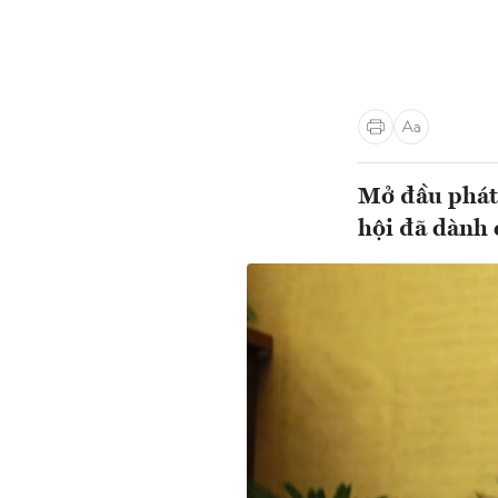
Mở đầu phát 
hội đã dành 