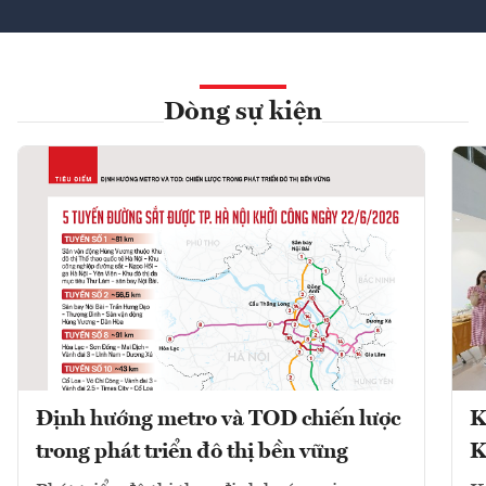
Dòng sự kiện
Định hướng metro và TOD chiến lược
K
trong phát triển đô thị bền vững
K