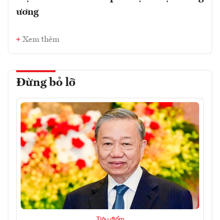
ương
Xem thêm
Đừng bỏ lỡ
Tiêu điểm