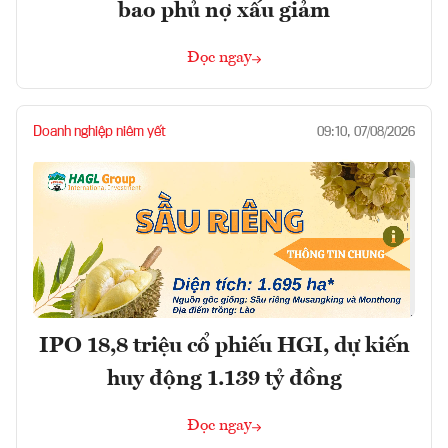
bao phủ nợ xấu giảm
Đọc ngay
Doanh nghiệp niêm yết
09:10, 07/08/2026
IPO 18,8 triệu cổ phiếu HGI, dự kiến
huy động 1.139 tỷ đồng
Đọc ngay