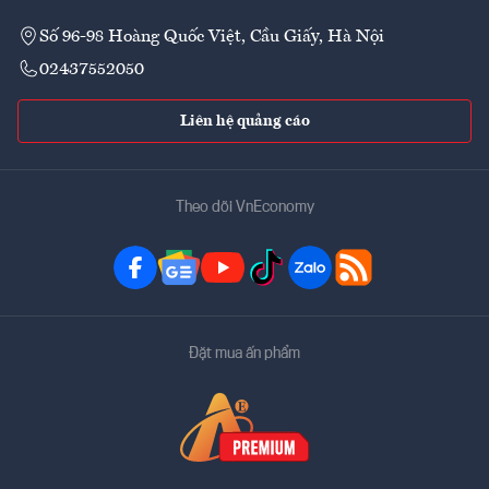
Số 96-98 Hoàng Quốc Việt, Cầu Giấy, Hà Nội
02437552050
Liên hệ quảng cáo
Theo dõi VnEconomy
Đặt mua ấn phẩm