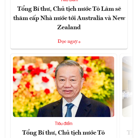
Tổng Bí thư, Chủ tịch nước Tô Lâm sẽ
thăm cấp Nhà nước tới Australia và New
Zealand
Đọc ngay
Tiêu điểm
Tổng Bí thư, Chủ tịch nước Tô
Thố