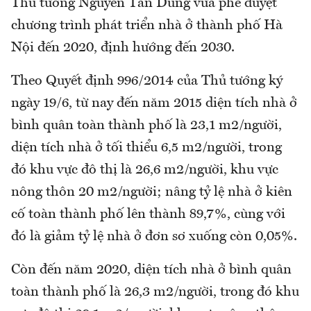
Thủ tướng Nguyễn Tấn Dũng vừa phê duyệt
chương trình phát triển nhà ở thành phố Hà
Nội đến 2020, định hướng đến 2030.
Theo Quyết định 996/2014 của Thủ tướng ký
ngày 19/6, từ nay đến năm 2015 diện tích nhà ở
bình quân toàn thành phố là 23,1 m2/người,
diện tích nhà ở tối thiểu 6,5 m2/người, trong
đó khu vực đô thị là 26,6 m2/người, khu vực
nông thôn 20 m2/người; nâng tỷ lệ nhà ở kiên
cố toàn thành phố lên thành 89,7%, cùng với
đó là giảm tỷ lệ nhà ở đơn sơ xuống còn 0,05%.
Còn đến năm 2020, diện tích nhà ở bình quân
toàn thành phố là 26,3 m2/người, trong đó khu