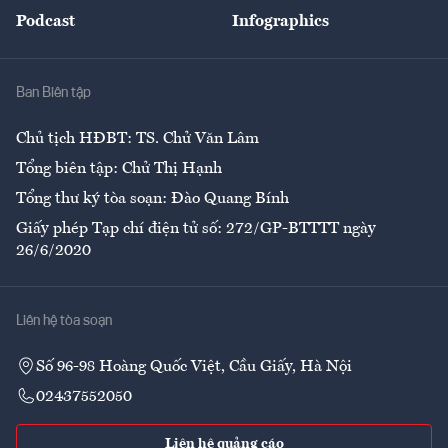
An sinh
Podcast
Infographics
Giải trí
Y tế
Nhà
Ban Biên tập
Ẩm thực
Chủ tịch HĐBT: TS. Chử Văn Lâm
Tổng biên tập: Chử Thị Hạnh
Tổng thư ký tòa soạn: Đào Quang Bính
Giấy phép Tạp chí điện tử số: 272/GP-BTTTT ngày
26/6/2020
Liên hệ tòa soạn
Số 96-98 Hoàng Quốc Việt, Cầu Giấy, Hà Nội
02437552050
Liên hệ quảng cáo