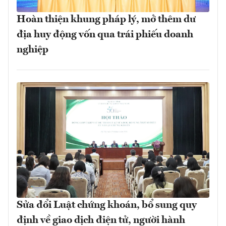
Hoàn thiện khung pháp lý, mở thêm dư
địa huy động vốn qua trái phiếu doanh
nghiệp
Sửa đổi Luật chứng khoán, bổ sung quy
định về giao dịch điện tử, người hành