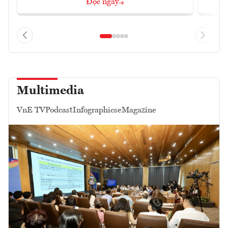
Đọc ngay
Multimedia
VnE TV
Podcast
Infographics
eMagazine