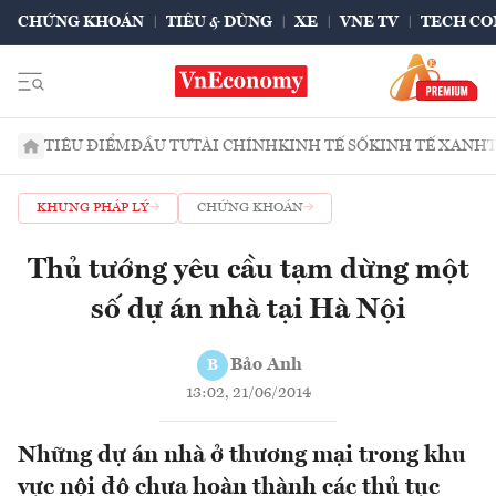
CHỨNG KHOÁN
TIÊU & DÙNG
XE
VNE TV
TECH CO
TIÊU ĐIỂM
ĐẦU TƯ
TÀI CHÍNH
KINH TẾ SỐ
KINH TẾ XANH
KHUNG PHÁP LÝ
CHỨNG KHOÁN
Thủ tướng yêu cầu tạm dừng một
số dự án nhà tại Hà Nội
Bảo Anh
B
13:02, 21/06/2014
Những dự án nhà ở thương mại trong khu
vực nội đô chưa hoàn thành các thủ tục