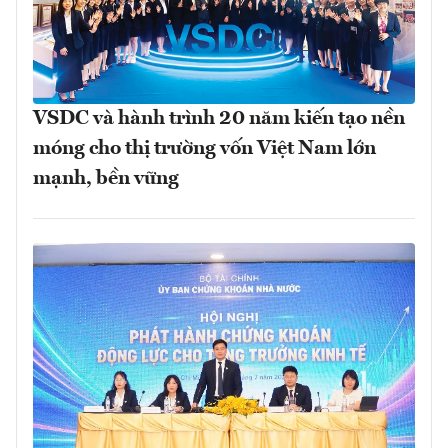
VSDC và hành trình 20 năm kiến tạo nền
móng cho thị trường vốn Việt Nam lớn
mạnh, bền vững