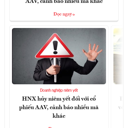
AAV, cảnh báo nhiều mã khác
Đọc ngay
Doanh nghiệp niêm yết
HNX hủy niêm yết đối với cổ
Đề 
phiếu AAV, cảnh báo nhiều mã
với
khác