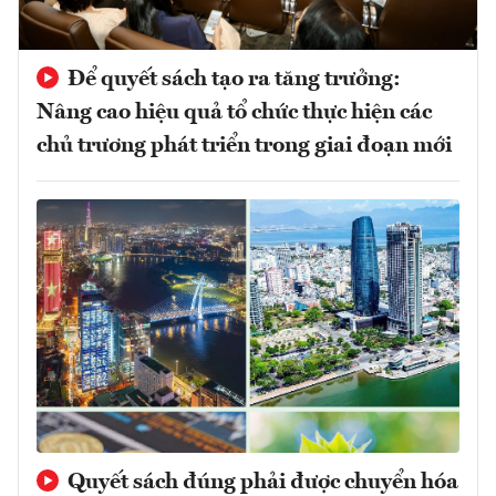
Để quyết sách tạo ra tăng trưởng:
Nâng cao hiệu quả tổ chức thực hiện các
chủ trương phát triển trong giai đoạn mới
Quyết sách đúng phải được chuyển hóa