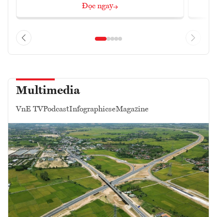
Đọc ngay
Multimedia
VnE TV
Podcast
Infographics
eMagazine