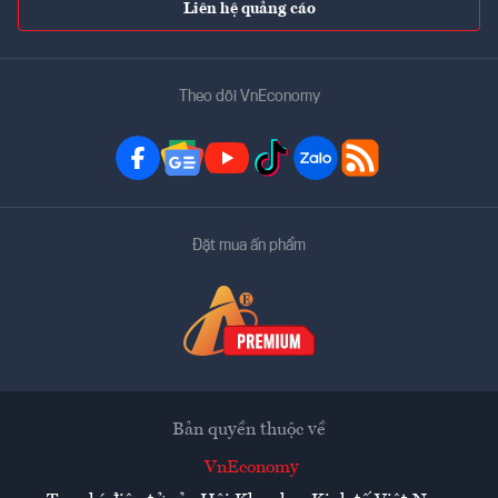
Liên hệ quảng cáo
Theo dõi VnEconomy
Đặt mua ấn phẩm
Bản quyền thuộc về
VnEconomy