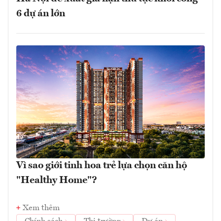
6 dự án lớn
Vì sao giới tinh hoa trẻ lựa chọn căn hộ
"Healthy Home"?
Xem thêm