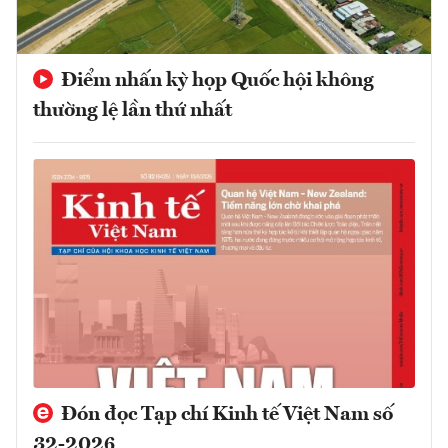
Điểm nhấn kỳ họp Quốc hội không
thường lệ lần thứ nhất
Đón đọc Tạp chí Kinh tế Việt Nam số
32-2026