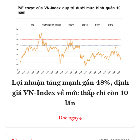
Lợi nhuận tăng mạnh gần 48%, định
giá VN-Index về mức thấp chỉ còn 10
lần
Đọc ngay