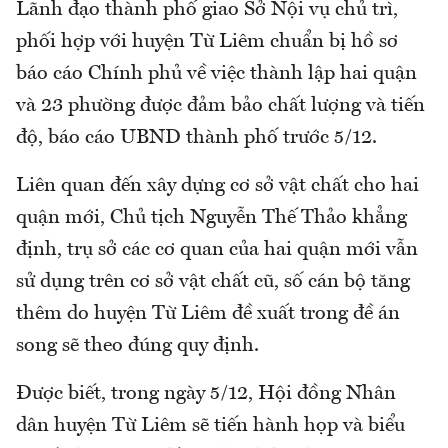
Lãnh đạo thành phố giao Sở Nội vụ chủ trì,
phối hợp với huyện Từ Liêm chuẩn bị hồ sơ
báo cáo Chính phủ về việc thành lập hai quận
và 23 phường được đảm bảo chất lượng và tiến
độ, báo cáo UBND thành phố trước 5/12.
Liên quan đến xây dựng cơ sở vật chất cho hai
quận mới, Chủ tịch Nguyễn Thế Thảo khẳng
định, trụ sở các cơ quan của hai quận mới vẫn
sử dụng trên cơ sở vật chất cũ, số cán bộ tăng
thêm do huyện Từ Liêm đề xuất trong đề án
song sẽ theo đúng quy định.
Được biết, trong ngày 5/12, Hội đồng Nhân
dân huyện Từ Liêm sẽ tiến hành họp và biểu