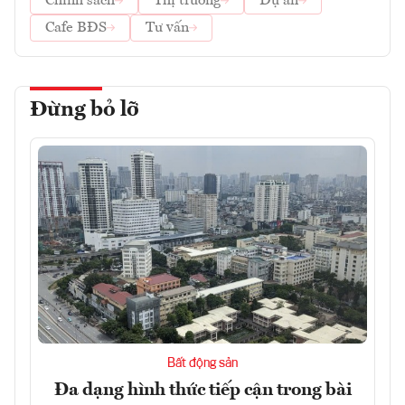
Chính sách
Thị trường
Dự án
Cafe BĐS
Tư vấn
Đừng bỏ lỡ
Bất động sản
Đa dạng hình thức tiếp cận trong bài