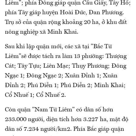
Liêm"; phía Đông giáp quận Cầu Giấy, Tây Hồ;
phía Tây giáp huyện Hoài Đức, Đan Phương.
Trụ sở của quận rộng khoảng 20 ha, ở khu đất
nông nghiệp xã Minh Khai.
Sau khi lập quận mới, các xã tại "Bắc Từ
Liêm"sẽ được tách ra làm 13 phường: Thượng
Cát; Tây Tựu; Liên Mạc; Thụy Phương; Đông
Ngạc 1; Đông Ngạc 2; Xuân Đỉnh 1; Xuân
Đỉnh 2; Phú Diễn 1; Phú Diễn 2; Minh Khai;
Cổ Nhuế 1; Cổ Nhuế 2.
Còn quận "Nam Từ Liêm" có dân số hơn
233.000 người, diện tích hơn 3.227 ha, mật độ
dân số 7.234 người/km2. Phía Bắc giáp quận