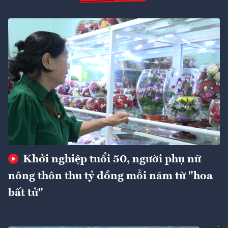
Khởi nghiệp tuổi 50, người phụ nữ
nông thôn thu tỷ đồng mỗi năm từ "hoa
bất tử"