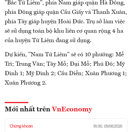
"Bắc Từ Liêm", phía Nam giáp quận Hà Đông,
phía Đông giáp quận Cầu Giấy và Thanh Xuân,
phía Tây giáp huyện Hoài Đức. Trụ sở làm việc
sẽ sử dụng toàn bộ khu liên cơ quan rộng 4 ha
của huyện Từ Liêm đang sử dụng.
Dự kiến, "Nam Từ Liêm" sẽ có 10 phường: Mễ
Trì; Trung Văn; Tây Mỗ; Đại Mỗ; Phú Đô; Mỹ
Đình 1; Mỹ Đình 2; Cầu Diễn; Xuân Phương 1;
Xuân Phương 2.
Mới nhất trên
VnEconomy
Chứng khoán
18:00, 09/08/2026