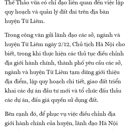
Thế Thảo vừa có chỉ đạo liên quan đến việc lập
quy hoạch và quản lý đất đai trên địa bàn
huyện Từ Liêm.
Trong công văn gửi lãnh đạo các sở, ngành và
huyện Từ Liêm ngày 2/12, Chủ tịch Hà Nội cho
biết, trong khi thực hiện các thủ tục điều chỉnh
địa giới hành chính, thành phố yêu cầu các sở,
ngành và huyện Từ Liêm tạm dừng giới thiệu
địa điểm, lập quy hoạch chi tiết, giao đất triển
khai các dự án đầu tư mới và tổ chức đấu thầu
các dự án, đấu giá quyền sử dụng đất.
Bên cạnh đó, để phục vụ việc điều chỉnh địa
giới hành chính của huyện, lãnh đạo Hà Nội