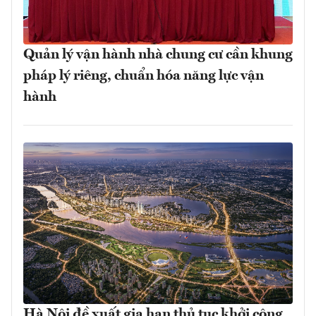
Quản lý vận hành nhà chung cư cần khung
pháp lý riêng, chuẩn hóa năng lực vận
hành
Hà Nội đề xuất gia hạn thủ tục khởi công