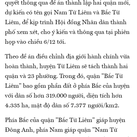
quyết thông qua đề án thành lập hai quận mới,
dự kiến có tên gọi Nam Từ Liêm và Bắc Từ
Liêm, để kịp trình Hội đồng Nhân dân thành
phố xem xét, cho ý kiến và thông qua tại phiên
họp vào chiều 6/12 tới.
Theo đề án điều chỉnh địa giới hành chính vừa
hoàn thành, huyện Từ Liêm sẽ tách thành hai
quận và 23 phường. Trong đó, quận "Bắc Từ
Liêm" bao gồm phần đất ở phía Bắc của huyện
với dân số hơn 319.000 người, diện tích hơn
4.335 ha, mật độ dân số 7.377 người/km2.
Phía Bắc của quận "Bắc Từ Liêm" giáp huyện
Đông Anh, phía Nam giáp quận "Nam Từ