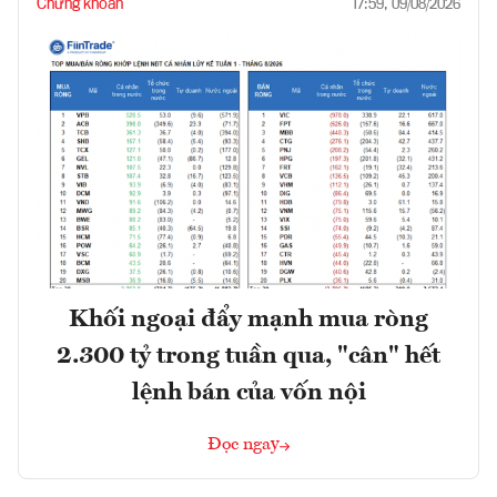
Chứng khoán
17:59, 09/08/2026
Khối ngoại đẩy mạnh mua ròng
2.300 tỷ trong tuần qua, "cân" hết
lệnh bán của vốn nội
Đọc ngay