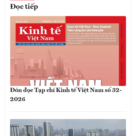
Đọc tiếp
Đón đọc Tạp chí Kinh tế Việt Nam số 32-
2026