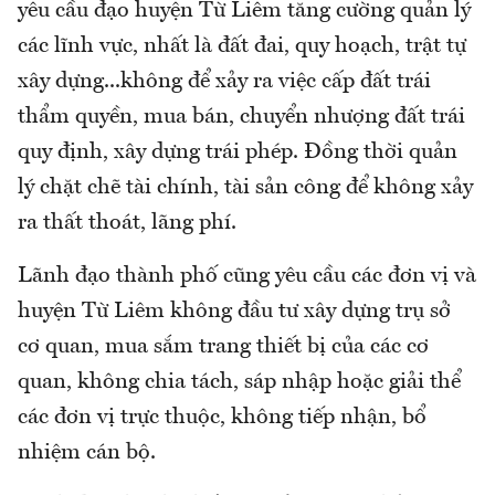
yêu cầu đạo huyện Từ Liêm tăng cường quản lý
các lĩnh vực, nhất là đất đai, quy hoạch, trật tự
xây dựng...không để xảy ra việc cấp đất trái
thẩm quyền, mua bán, chuyển nhượng đất trái
quy định, xây dựng trái phép. Đồng thời quản
lý chặt chẽ tài chính, tài sản công để không xảy
ra thất thoát, lãng phí.
Lãnh đạo thành phố cũng yêu cầu các đơn vị và
huyện Từ Liêm không đầu tư xây dựng trụ sở
cơ quan, mua sắm trang thiết bị của các cơ
quan, không chia tách, sáp nhập hoặc giải thể
các đơn vị trực thuộc, không tiếp nhận, bổ
nhiệm cán bộ.