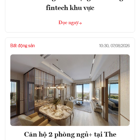
fintech khu vực
Đọc ngay
Bất động sản
10:30, 07/08/2026
Căn hộ 2 phòng ngủ+ tại The