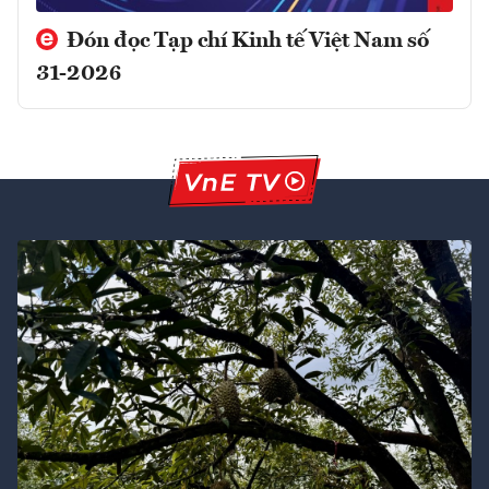
Đón đọc Tạp chí Kinh tế Việt Nam số
31-2026