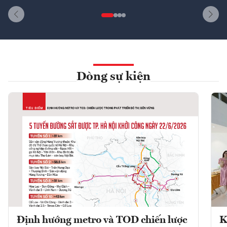
Dòng sự kiện
Định hướng metro và TOD chiến lược
K