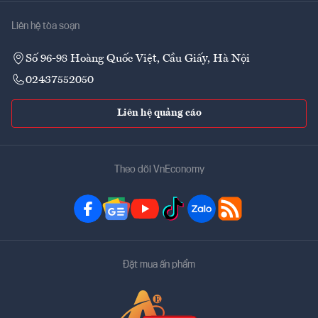
Liên hệ tòa soạn
Số 96-98 Hoàng Quốc Việt, Cầu Giấy, Hà Nội
02437552050
Liên hệ quảng cáo
Theo dõi VnEconomy
Đặt mua ấn phẩm