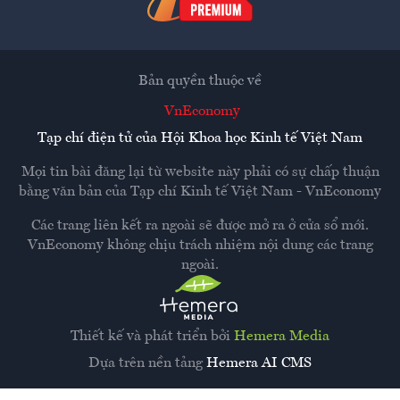
Bản quyền thuộc về
VnEconomy
Tạp chí điện tử của Hội Khoa học Kinh tế Việt Nam
Mọi tin bài đăng lại từ website này phải có sự chấp thuận
bằng văn bản của
Tạp chí Kinh tế Việt Nam - VnEconomy
Các trang liên kết ra ngoài sẽ được mở ra ở cửa sổ mới.
VnEconomy không chịu trách nhiệm nội dung các trang
ngoài.
Thiết kế và phát triển bởi
Hemera Media
Dựa trên nền tảng
Hemera AI CMS