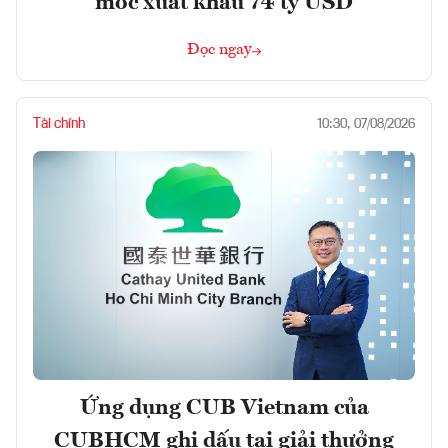
mốc xuất khẩu 74 tỷ USD
Đọc ngay
Tài chính
10:30, 07/08/2026
Ứng dụng CUB Vietnam của
CUBHCM ghi dấu tại giải thưởng