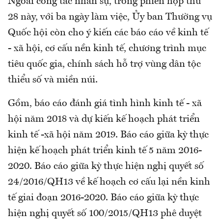
Ngoài công tác nhân sự, trong phiên họp thứ
28 này, với ba ngày làm việc, Ủy ban Thường vụ
Quốc hội còn cho ý kiến các báo cáo về kinh tế
- xã hội, cơ cấu nền kinh tế, chương trình mục
tiêu quốc gia, chính sách hỗ trợ vùng dân tộc
thiểu số và miền núi.
Gồm, báo cáo đánh giá tình hình kinh tế - xã
hội năm 2018 và dự kiến kế hoạch phát triển
kinh tế -xã hội năm 2019. Báo cáo giữa kỳ thực
hiện kế hoạch phát triển kinh tế 5 năm 2016-
2020. Báo cáo giữa kỳ thực hiện nghị quyết số
24/2016/QH13 về kế hoạch cơ cấu lại nền kinh
tế giai đoạn 2016-2020. Báo cáo giữa kỳ thực
hiện nghị quyết số 100/2015/QH13 phê duyệt