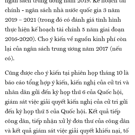
ngân sách trung ương năm 2019. Kế hoạch tài
chính - ngân sách nhà nước quốc gia 3 năm
2019 – 2021 (trong đó có đánh giá tình hình
thực hiện kế hoạch tài chính 5 năm giai đoạn
2016-2020). Cho ý kiến về nguồn kinh phí còn
lại của ngân sách trung ương năm 2017 (nếu
có).
Cũng được cho ý kiến tại phiên họp tháng 10 là
báo cáo tổng hợp ý kiến, kiến nghị của cử tri và
nhân dân gửi đến kỳ họp thứ 6 của Quốc hội,
giám sát việc giải quyết kiến nghị của cử tri gửi
đến kỳ họp thứ 5 của Quốc hội. Kết quả tiếp
công dân, tiếp nhận xử lý đơn thư của công dân
và kết quả giám sát việc giải quyết khiếu nại, tố