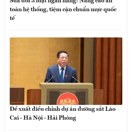
Sửa đổi 3 luật ngân hàng: Nâng cao an
toàn hệ thống, tiệm cận chuẩn mực quốc
tế
Đề xuất điều chỉnh dự án đường sắt Lào
Cai - Hà Nội - Hải Phòng