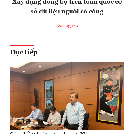
Xây dựng đồng bộ trên toàn quốc cơ
sở dữ liệu người có công
Đọc ngay
Đọc tiếp