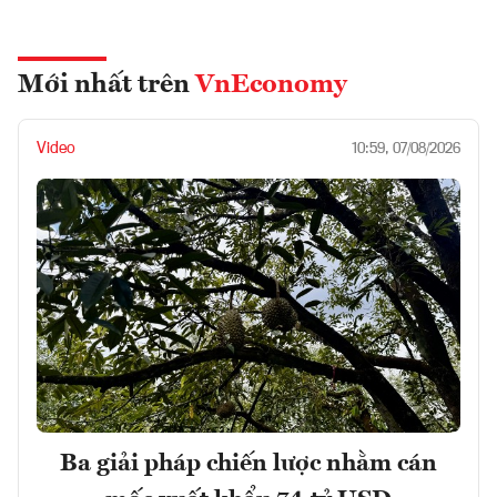
Mới nhất trên
VnEconomy
Video
10:59, 07/08/2026
Ba giải pháp chiến lược nhằm cán