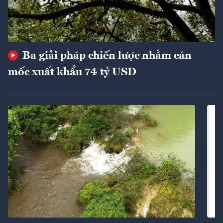
Ba giải pháp chiến lược nhằm cán
mốc xuất khẩu 74 tỷ USD