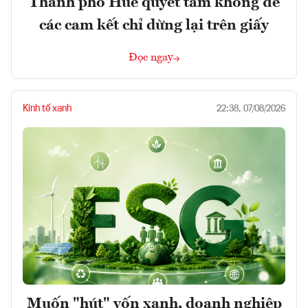
Thành phố Huế quyết tâm không để
các cam kết chỉ dừng lại trên giấy
Đọc ngay
Kinh tế xanh
22:38, 07/08/2026
Muốn "hút" vốn xanh, doanh nghiệp