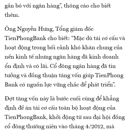
gắn bó với ngân hàng”, thông cáo cho biết
thêm.
Ông Nguyễn Hưng, Tổng giám đốc
TienPhongBank cho biết: “Mặc dù tái cơ cấu và
hoạt động trong bối cảnh khó khăn chung của
nền kinh tế nhưng ngân hàng đã kinh doanh
ổn định và có lãi. Cổ đông ngân hàng đã tin
tưởng và đồng thuận tăng vốn giúp TienPhong
Bank có nguồn lực vững chắc để phát triển”.
Đợt tăng vốn này là bước cuối cùng để khẳng
định đề án tái cơ cấu toàn bộ hoạt động của
TienPhongBank, khởi động từ sau đại hội đồng
cổ đông thường niên vào tháng 4/2012, mà