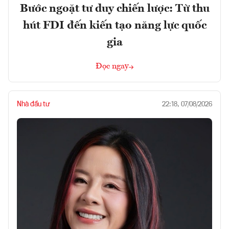
Bước ngoặt tư duy chiến lược: Từ thu
hút FDI đến kiến tạo năng lực quốc
gia
Đọc ngay
Nhà đầu tư
22:18, 07/08/2026