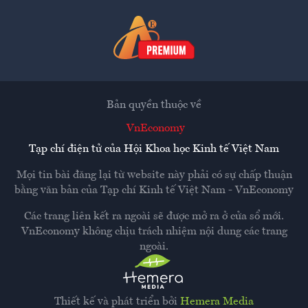
Bản quyền thuộc về
VnEconomy
Tạp chí điện tử của Hội Khoa học Kinh tế Việt Nam
Mọi tin bài đăng lại từ website này phải có sự chấp thuận
bằng văn bản của
Tạp chí Kinh tế Việt Nam - VnEconomy
Các trang liên kết ra ngoài sẽ được mở ra ở cửa sổ mới.
VnEconomy không chịu trách nhiệm nội dung các trang
ngoài.
Thiết kế và phát triển bởi
Hemera Media