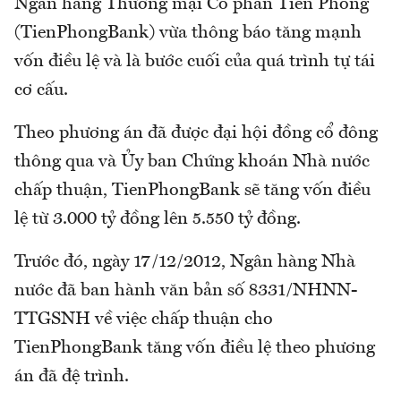
Ngân hàng Thương mại Cổ phần Tiên Phong
(TienPhongBank) vừa thông báo tăng mạnh
vốn điều lệ và là bước cuối của quá trình tự tái
cơ cấu.
Theo phương án đã được đại hội đồng cổ đông
thông qua và Ủy ban Chứng khoán Nhà nước
chấp thuận, TienPhongBank sẽ tăng vốn điều
lệ từ 3.000 tỷ đồng lên 5.550 tỷ đồng.
Trước đó, ngày 17/12/2012, Ngân hàng Nhà
nước đã ban hành văn bản số 8331/NHNN-
TTGSNH về việc chấp thuận cho
TienPhongBank tăng vốn điều lệ theo phương
án đã đệ trình.