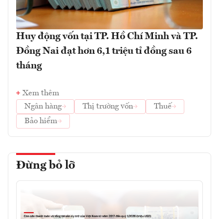
Huy động vốn tại TP. Hồ Chí Minh và TP.
Đồng Nai đạt hơn 6,1 triệu tỉ đồng sau 6
tháng
Xem thêm
Ngân hàng
Thị trường vốn
Thuế
Bảo hiểm
Đừng bỏ lỡ