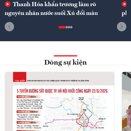
Thanh Hóa khẩn trương làm rõ
nguyên nhân nước suối Xú đổi màu
phí
Dòng sự kiện