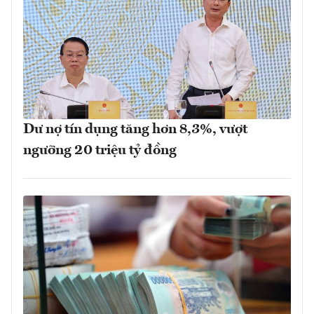
Dư nợ tín dụng tăng hơn 8,3%, vượt
ngưỡng 20 triệu tỷ đồng