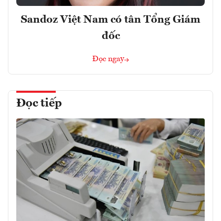
Sandoz Việt Nam có tân Tổng Giám
đốc
Đọc ngay
Đọc tiếp