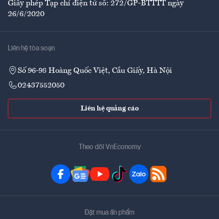
Giấy phép Tạp chí điện tử số: 272/GP-BTTTT ngày
26/6/2020
Liên hệ tòa soạn
Số 96-98 Hoàng Quốc Việt, Cầu Giấy, Hà Nội
02437552050
Liên hệ quảng cáo
Theo dõi VnEconomy
Đặt mua ấn phẩm