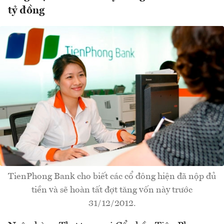
tỷ đồng
TienPhong Bank cho biết các cổ đông hiện đã nộp đủ
tiền và sẽ hoàn tất đợt tăng vốn này trước
31/12/2012.