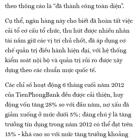
theo thông cáo là “đã thành công toàn diện”.
Cụ thể, ngân hàng này cho biết đã hoàn tất việc
cải tổ cơ cấu tổ chức, thu hút được nhiều nhân
tài nắm giữ các vị trí chủ chốt, đã áp dụng cơ
chế quản trị điều hành hiện đại, với hệ thống
kiểm soát nội bộ và quản trị rủi ro được xây
dựng theo các chuẩn mực quốc tế.
Các chỉ số hoạt động 6 tháng cuối năm 2012
của TienPhongBank đều được cải thiện, huy
động vốn tăng 28% so với đầu năm, nợ xấu đã
giảm xuống ở mức dưới 5%; đáng chú ý là tăng
trưởng tín dụng trong năm 2012 có thể đạt trên
15% - khá cao so với mức tăng trưởng khoảng