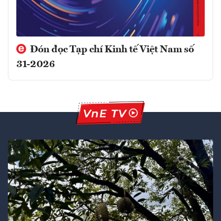
Đón đọc Tạp chí Kinh tế Việt Nam số
31-2026