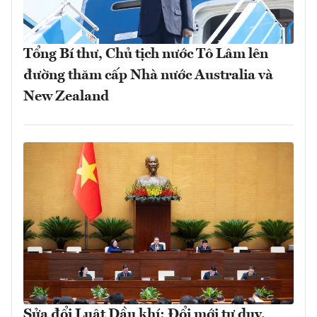
Tổng Bí thư, Chủ tịch nước Tô Lâm lên
đường thăm cấp Nhà nước Australia và
New Zealand
Sửa đổi Luật Dầu khí: Đổi mới tư duy,