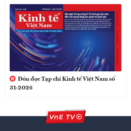
Đón đọc Tạp chí Kinh tế Việt Nam số
31-2026