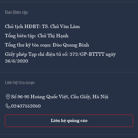
Nhà
Ban Biên tập
Ẩm thực
Chủ tịch HĐBT: TS. Chử Văn Lâm
Tổng biên tập: Chử Thị Hạnh
Tổng thư ký tòa soạn: Đào Quang Bính
Giấy phép Tạp chí điện tử số: 272/GP-BTTTT ngày
26/6/2020
Liên hệ tòa soạn
Số 96-98 Hoàng Quốc Việt, Cầu Giấy, Hà Nội
02437552050
Liên hệ quảng cáo