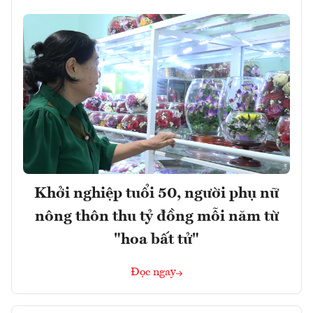
Khởi nghiệp tuổi 50, người phụ nữ
nông thôn thu tỷ đồng mỗi năm từ
"hoa bất tử"
Đọc ngay