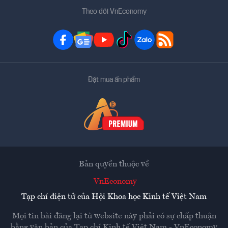
Theo dõi VnEconomy
Đặt mua ấn phẩm
Bản quyền thuộc về
VnEconomy
Tạp chí điện tử của Hội Khoa học Kinh tế Việt Nam
Mọi tin bài đăng lại từ website này phải có sự chấp thuận
bằng văn bản của
Tạp chí Kinh tế Việt Nam - VnEconomy