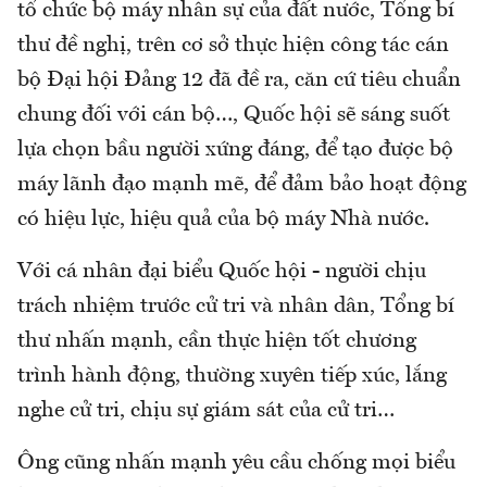
tổ chức bộ máy nhân sự của đất nước, Tổng bí
thư đề nghị, trên cơ sở thực hiện công tác cán
bộ Đại hội Đảng 12 đã đề ra, căn cứ tiêu chuẩn
chung đối với cán bộ…, Quốc hội sẽ sáng suốt
lựa chọn bầu người xứng đáng, để tạo được bộ
máy lãnh đạo mạnh mẽ, để đảm bảo hoạt động
có hiệu lực, hiệu quả của bộ máy Nhà nước.
Với cá nhân đại biểu Quốc hội - người chịu
trách nhiệm trước cử tri và nhân dân, Tổng bí
thư nhấn mạnh, cần thực hiện tốt chương
trình hành động, thường xuyên tiếp xúc, lắng
nghe cử tri, chịu sự giám sát của cử tri…
Ông cũng nhấn mạnh yêu cầu chống mọi biểu