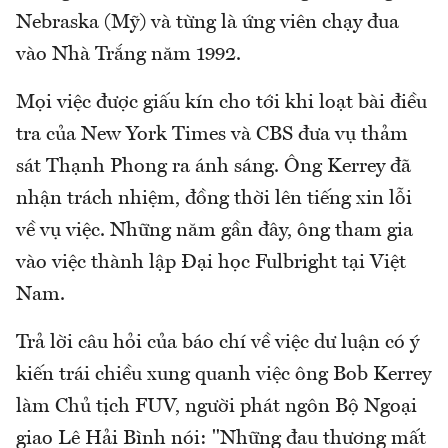
Nebraska (Mỹ) và từng là ứng viên chạy đua
vào Nhà Trắng năm 1992.
Mọi việc được giấu kín cho tới khi loạt bài điều
tra của New York Times và CBS đưa vụ thảm
sát Thạnh Phong ra ánh sáng. Ông Kerrey đã
nhận trách nhiệm, đồng thời lên tiếng xin lỗi
về vụ việc. Những năm gần đây, ông tham gia
vào việc thành lập Đại học Fulbright tại Việt
Nam.
Trả lời câu hỏi của báo chí về việc dư luận có ý
kiến trái chiều xung quanh việc ông Bob Kerrey
làm Chủ tịch FUV, người phát ngôn Bộ Ngoại
giao Lê Hải Bình nói: "Những đau thương mất