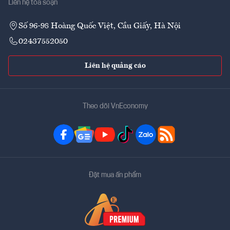
Liên hệ tòa soạn
Số 96-98 Hoàng Quốc Việt, Cầu Giấy, Hà Nội
02437552050
Liên hệ quảng cáo
Theo dõi VnEconomy
Đặt mua ấn phẩm