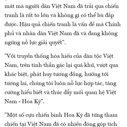
mát mà người dân Việt Nam đã trải qua chiến
tranh là rất to lớn và không gì có thể bù đắp
được. Hậu quả chiến tranh là vấn đề mà Chính
phủ và nhân dân Việt Nam đã và đang không
ngừng nỗ lực giải quyết".
"Với truyền thống hòa hiếu của dân tộc Việt
Nam, trên tinh thần gác lại quá khứ, vượt qua
khác biệt, phát huy tương đồng, hướng tới
tương lai, chúng tôi luôn nỗ lực hợp tác, tăng
cường hiểu biết và thúc đẩy mối quan hệ Việt
Nam - Hoa Kỳ".
"Một số cựu chiến binh Hoa Kỳ đã từng tham
chiến tại Việt Nam đã có nhiều đóng góp tích