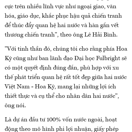
cực trên nhiều lĩnh vực như ngoại giao, văn
hóa, giáo dục, khắc phục hậu quả chiến tranh
để thúc đẩy quan hệ hai nước và hàn gắn vết
thương chiến tranh", theo ông Lê Hải Bình.
"Với tinh thần đó, chúng tôi cho rằng phía Hoa
Kỳ cũng như ban lãnh đạo Đại học Fulbright sẽ
có một quyết định đúng đắn, phù hợp với xu
thế phát triển quan hệ rất tốt đẹp giữa hai nước
Việt Nam - Hoa Kỳ, mang lại những lợi ích
thiết thực và cụ thể cho nhân dân hai nước",
ông nói.
Là dự án đầu tư 100% vốn nước ngoài, hoạt
động theo mô hình phi lợi nhuận, giấy phép