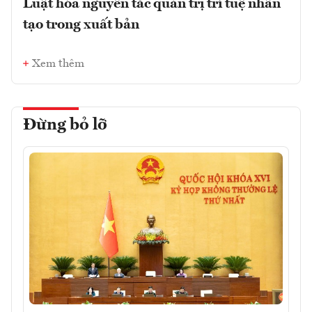
Luật hóa nguyên tắc quản trị trí tuệ nhân
tạo trong xuất bản
Xem thêm
Đừng bỏ lỡ