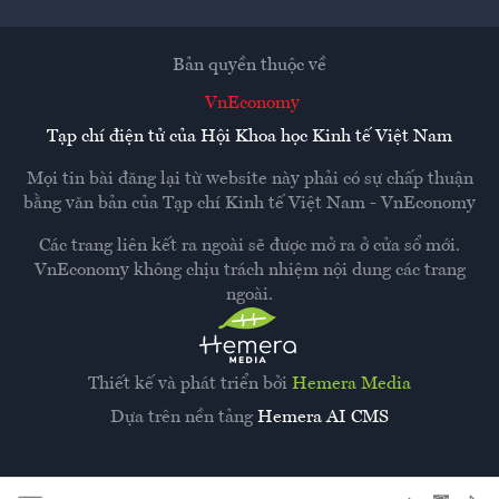
Bản quyền thuộc về
VnEconomy
Tạp chí điện tử của Hội Khoa học Kinh tế Việt Nam
Mọi tin bài đăng lại từ website này phải có sự chấp thuận
bằng văn bản của
Tạp chí Kinh tế Việt Nam - VnEconomy
Các trang liên kết ra ngoài sẽ được mở ra ở cửa sổ mới.
VnEconomy không chịu trách nhiệm nội dung các trang
ngoài.
Thiết kế và phát triển bởi
Hemera Media
Dựa trên nền tảng
Hemera AI CMS