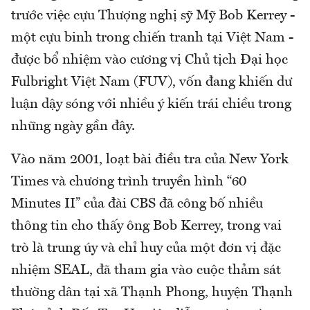
trước việc cựu Thượng nghị sỹ Mỹ Bob Kerrey -
một cựu binh trong chiến tranh tại Việt Nam -
được bổ nhiệm vào cương vị Chủ tịch Đại học
Fulbright Việt Nam (FUV), vốn đang khiến dư
luận dậy sóng với nhiều ý kiến trái chiều trong
những ngày gần đây.
Vào năm 2001, loạt bài điều tra của New York
Times và chương trình truyền hình “60
Minutes II” của đài CBS đã công bố nhiều
thông tin cho thấy ông Bob Kerrey, trong vai
trò là trung úy và chỉ huy của một đơn vị đặc
nhiệm SEAL, đã tham gia vào cuộc thảm sát
thường dân tại xã Thạnh Phong, huyện Thạnh