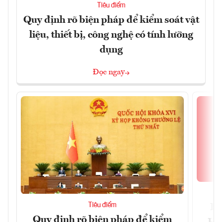
Tiêu điểm
Quy định rõ biện pháp để kiểm soát vật
liệu, thiết bị, công nghệ có tính lưỡng
dụng
Đọc ngay
Tiêu điểm
Bộ
Quy định rõ biện pháp để kiểm