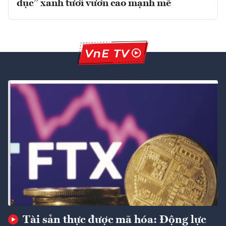
dục” xanh tươi vươn cao mạnh mẽ
Tài sản thực được mã hóa: Động lực