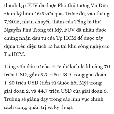
thành lập FUV đã được Phó thủ tướng Vũ Đức
Đam ký hôm 16/5 vừa qua. Trước đó, vào tháng
7/2015, nhân chuyến thăm của Tổng bí thư
Nguyễn Phú Trọng tới Mỹ, FUV đã nhận được
chứng nhận đầu tư của Tp.HCM để được xây
dựng trên diện tích 15 ha tại khu công nghệ cao
Tp.HCM.
Tổng vốn đầu tư của FUV dự kiến là khoảng 70
triệu USD, gồm 5,3 triệu USD trong giai đoạn
1, 20 triệu USD (tiền từ Quốc hội Mỹ) trong
giai đoạn 2, và 44,7 triệu USD của giai đoạn 3.
Trường sẽ giảng dạy trong các lĩnh vực chính
sách công, quản trị và kỹ thuật.