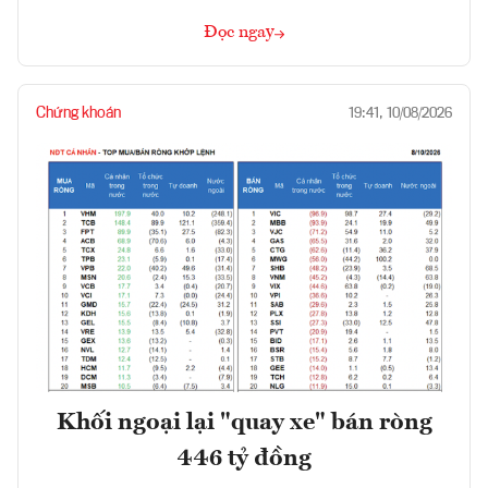
Đọc ngay
Chứng khoán
19:41, 10/08/2026
Khối ngoại lại "quay xe" bán ròng
446 tỷ đồng