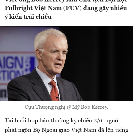
Fulbright Việt Nam (FUV) đang gây nhiều
ý kiến trái chiều
Cựu Thượng nghị sỹ Mỹ Bob Kerrey.
Tại buổi họp báo thường kỳ chiều 2/6, người
phát ngôn Bộ Ngoại giao Việt Nam đã lên tiếng