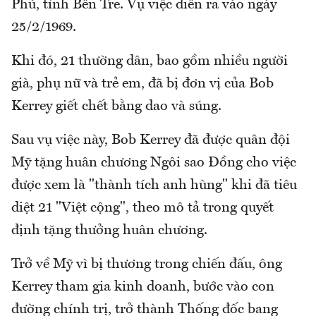
Phú, tỉnh Bến Tre. Vụ việc diễn ra vào ngày
25/2/1969.
Khi đó, 21 thường dân, bao gồm nhiều người
già, phụ nữ và trẻ em, đã bị đơn vị của Bob
Kerrey giết chết bằng dao và súng.
Sau vụ việc này, Bob Kerrey đã được quân đội
Mỹ tặng huân chương Ngôi sao Đồng cho việc
được xem là "thành tích anh hùng" khi đã tiêu
diệt 21 "Việt cộng", theo mô tả trong quyết
định tặng thưởng huân chương.
Trở về Mỹ vì bị thương trong chiến đấu, ông
Kerrey tham gia kinh doanh, bước vào con
đường chính trị, trở thành Thống đốc bang