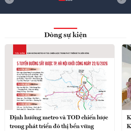
Dòng sự kiện
Định hướng metro và TOD chiến lược
K
trong phát triển đô thị bền vững
K