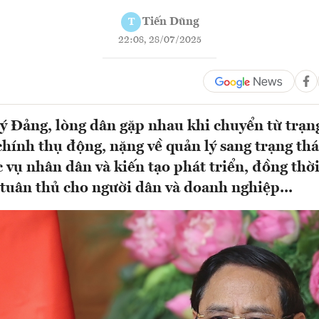
Tiến Dũng
T
22:08, 28/07/2025
ý Đảng, lòng dân gặp nhau khi chuyển từ trạn
hính thụ động, nặng về quản lý sang trạng thá
c vụ nhân dân và kiến tạo phát triển, đồng thời
í tuân thủ cho người dân và doanh nghiệp...