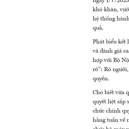
ngày 1/7/2025
khó khăn, vướ
hệ thống hành 
quả.
Phát biểu kết
và đánh giá ca
hợp với Bộ Nộ
rõ": Rõ người,
quyền.
Cho biết vừa q
quyết liệt sắp
chức chính qu
hằng tuần về n