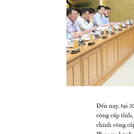
Đến nay, tại 
công cấp tỉnh
chính công cấ