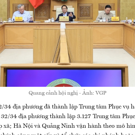
Quang cảnh hội nghị - Ảnh: VGP
32/34 địa phương đã thành lập Trung tâm Phục vụ 
, 32/34 địa phương thành lập 3.127 Trung tâm Phụ
p xã; Hà Nội và Quảng Ninh vận hành theo mô hì