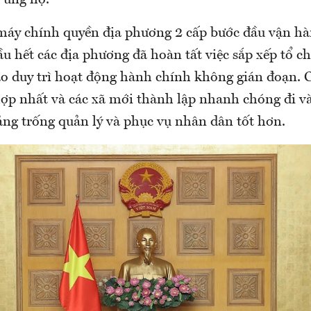
ế ủng hộ.
áy chính quyền địa phương 2 cấp bước đầu vận hà
u hết các địa phương đã hoàn tất việc sắp xếp tổ c
o duy trì hoạt động hành chính không gián đoạn. 
hợp nhất và các xã mới thành lập nhanh chóng đi v
ng trống quản lý và phục vụ nhân dân tốt hơn.