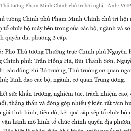
Thủ tướng Phạm Minh Chính chủ trì hội nghị - Ảnh: VGP
hủ tướng Chính phủ Phạm Minh Chính chủ trì hội 
p tổ chức bộ máy bên trong của các bộ, ngành và sơ
h quyền địa phương 2 cấp.
ó: Phó Thủ tướng Thường trực Chính phủ Nguyễn 
g Chính phủ: Trần Hồng Hà, Bùi Thanh Sơn, Nguy
; các đồng chí Bộ trưởng, Thủ trưởng cơ quan nga
hủ; lãnh đạo các bộ, ngành, cơ quan Trung ương.
hết sức khẩn trương, nghiêm túc, trách nhiệm cao, 
nổi, thẳng thắn và đóng góp nhiều ý kiến rất tâm huy
 giá tình hình, tiến độ, kết quả sắp xếp tổ chức bộ 
 vận hành mô hình tổ chức chính quyền địa phương