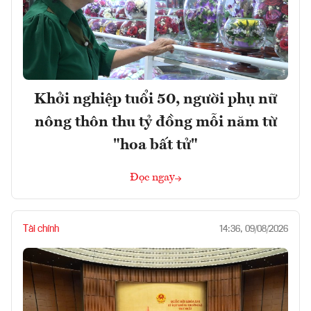
Khởi nghiệp tuổi 50, người phụ nữ
nông thôn thu tỷ đồng mỗi năm từ
"hoa bất tử"
Đọc ngay
Tài chính
14:36, 09/08/2026