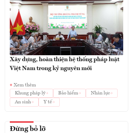
Xây dựng, hoàn thiện hệ thống pháp luật
Việt Nam trong kỷ nguyên mới
Xem thêm
Khung pháp lý
Bảo hiểm
Nhân lực
An sinh
Y tế
Đừng bỏ lỡ