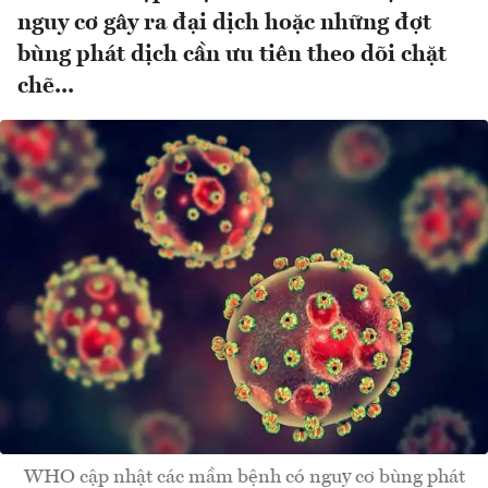
nguy cơ gây ra đại dịch hoặc những đợt
bùng phát dịch cần ưu tiên theo dõi chặt
chẽ...
WHO cập nhật các mầm bệnh có nguy cơ bùng phát