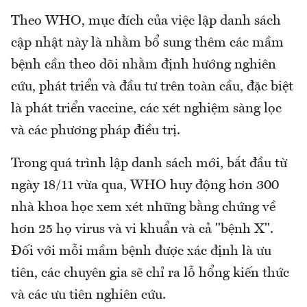
Theo WHO, mục đích của việc lập danh sách
cập nhật này là nhằm bổ sung thêm các mầm
bệnh cần theo dõi nhằm định hướng nghiên
cứu, phát triển và đầu tư trên toàn cầu, đặc biệt
là phát triển vaccine, các xét nghiệm sàng lọc
và các phương pháp điều trị.
Trong quá trình lập danh sách mới, bắt đầu từ
ngày 18/11 vừa qua, WHO huy động hơn 300
nhà khoa học xem xét những bằng chứng về
hơn 25 họ virus và vi khuẩn và cả "bệnh X".
Đối với mỗi mầm bệnh được xác định là ưu
tiên, các chuyên gia sẽ chỉ ra lỗ hổng kiến thức
và các ưu tiên nghiên cứu.