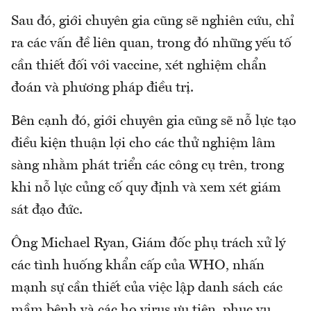
Sau đó, giới chuyên gia cũng sẽ nghiên cứu, chỉ
ra các vấn đề liên quan, trong đó những yếu tố
cần thiết đối với vaccine, xét nghiệm chẩn
đoán và phương pháp điều trị.
Bên cạnh đó, giới chuyên gia cũng sẽ nỗ lực tạo
điều kiện thuận lợi cho các thử nghiệm lâm
sàng nhằm phát triển các công cụ trên, trong
khi nỗ lực củng cố quy định và xem xét giám
sát đạo đức.
Ông Michael Ryan, Giám đốc phụ trách xử lý
các tình huống khẩn cấp của WHO, nhấn
mạnh sự cần thiết của việc lập danh sách các
mầm bệnh và các họ virus ưu tiên, phục vụ