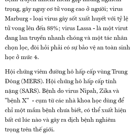
trọng, gây nguy cơ tử vong cao ở người; virus
Marburg - loại virus gây sốt xuất huyết với tỷ lệ
tử vong lên đến 88%; virus Lassa - là một virut
đang lan truyền nhanh chóng và một tác nhân
chọn lọc, đòi hỏi phải có sự bảo vệ an toàn sinh
học ở mức 4.
Hội chứng viêm đường hô hấp cấp vùng Trung
Đông (MERS). Hội chứng hô hấp cấp tính
nặng (SARS). Bệnh do virus Nipah, Zika và
"bệnh X" - cụm từ các nhà khoa học dùng để
chỉ một mầm bệnh chưa biết, có thể xuất hiện
bất cứ lúc nào và gây ra dịch bệnh nghiêm
trọng trên thế giới.