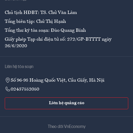
Ẩm thực
Chủ tịch HĐBT: TS. Chử Văn Lâm
Tổng biên tập: Chử Thị Hạnh
Tổng thư ký tòa soạn: Đào Quang Bính
Giấy phép Tạp chí điện tử số: 272/GP-BTTTT ngày
26/6/2020
Liên hệ tòa soạn
Số 96-98 Hoàng Quốc Việt, Cầu Giấy, Hà Nội
02437552050
Liên hệ quảng cáo
Theo dõi VnEconomy