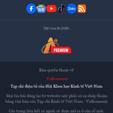
Đặt mua ấn phẩm
Bản quyền thuộc về
VnEconomy
Tạp chí điện tử của Hội Khoa học Kinh tế Việt Nam
Mọi tin bài đăng lại từ website này phải có sự chấp thuận
bằng văn bản của
Tạp chí Kinh tế Việt Nam - VnEconomy
Các trang liên kết ra ngoài sẽ được mở ra ở cửa sổ mới.