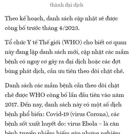
thành đại dịch
Theo kế hoạch, danh sách cập nhật sẽ được
công bố trước tháng 4/2023.
Tổ chức Y tế Thế giới (WHO) cho biết cơ quan
này đang lập danh sách mới, cập nhật các mầm
bệnh có nguy cơ gây ra đại dịch hoặc các đợt
bùng phát dịch, cần ưu tiên theo dõi chặt chẽ.
Danh sách các mầm bệnh cần theo dõi chặt
chẽ được WHO công bố lần đầu tiên vào năm
2017. Đến nay, danh sách này có một số dịch
bệnh phổ biến: Covid-19 (virus Corona), các
bệnh sốt xuất huyết do: virus Ebola – là căn
bệnh truyền nhiễm hiếm gặp nhưng nghiêm