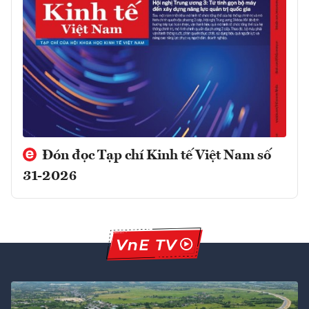
Đón đọc Tạp chí Kinh tế Việt Nam số
31-2026