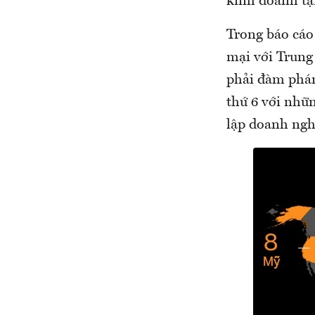
kinh doanh tại
Trong báo cáo
mại với Trung
phải đàm phán
thứ 6 với nhữ
lập doanh nghi