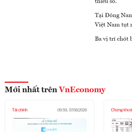
thiểu số.
Tại Đông Nam Á
Việt Nam tụt 
Ba vị trí chót
Mới nhất trên
VnEconomy
Tài chính
Chứng khoá
09:59, 07/08/2026