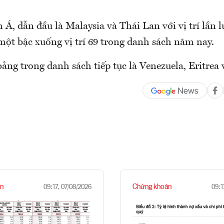
, dẫn đầu là Malaysia và Thái Lan với vị trí lần lư
một bậc xuống vị trí 69 trong danh sách năm nay.
 bảng trong danh sách tiếp tục là Venezuela, Eritrea
n
Chứng khoán
09:17, 07/08/2026
09:1