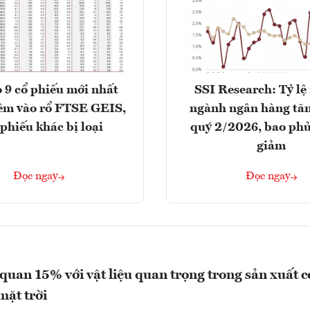
 9 cổ phiếu mới nhất
SSI Research: Tỷ lệ
êm vào rổ FTSE GEIS,
ngành ngân hàng tăn
 phiếu khác bị loại
quý 2/2026, bao phủ
giảm
Đọc ngay
Đọc ngay
quan 15% với vật liệu quan trọng trong sản xuất 
mặt trời