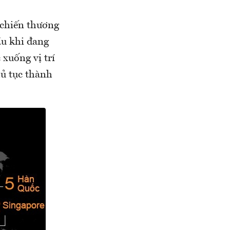
 chiến thương
ầu khi đang
xuống vị trí
hủ tục thành