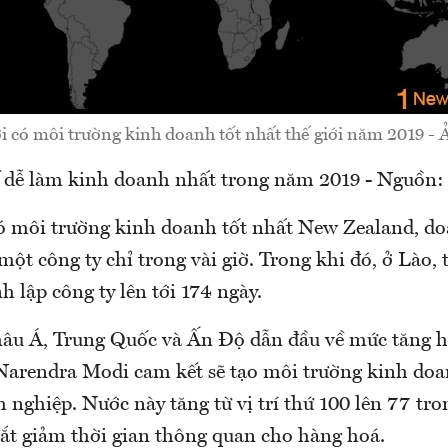
i có môi trường kinh doanh tốt nhất thế giới năm 2019 - 
ế dễ làm kinh doanh nhất trong năm 2019 - Nguồn
có môi trường kinh doanh tốt nhất New Zealand, d
một công ty chỉ trong vài giờ. Trong khi đó, ở Lào, 
h lập công ty lên tới 174 ngày.
hâu Á, Trung Quốc và Ấn Độ dẫn đầu về mức tăng 
arendra Modi cam kết sẽ tạo môi trường kinh doa
nghiệp. Nước này tăng từ vị trí thứ 100 lên 77 tr
cắt giảm thời gian thông quan cho hàng hoá.