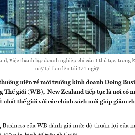
d, việc thành lập doanh nghiệp chỉ cần 1 thủ tục, trong k
này tại Lào lên tới 174 ngày.
thường niên về môi trường kinh doanh Doing Bus
 Thế giới (WB), New Zealand tiếp tục là nơi có m
 nhất thế giới với các chính sách mới giúp giảm ch
 Business của WB đánh giá mức độ thuận lợi của m