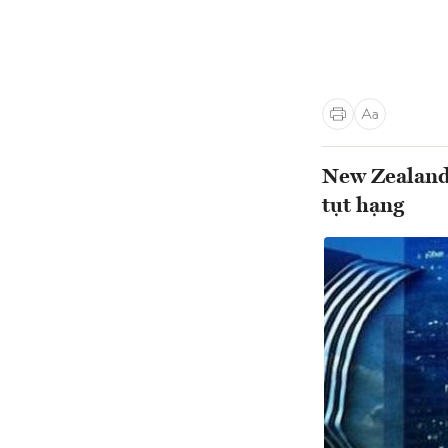
New Zealand 
tụt hạng