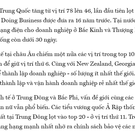
Trung Quốc tăng từ vị trí 78 lên 46, lần đầu tiên lọt
 Doing Business được đưa ra 16 năm trước. Tại nước
mạng điện cho doanh nghiệp ở Bắc Kinh và Thượng
uống còn dưới 30 ngày.
ế tại châu Âu chiếm một nửa các vị trí trong top 10
để giữ vị trí thứ 6. Cùng với New Zealand, Georgia
 thành lập doanh nghiệp - số lượng ít nhất thế giới.
 thành lập và vận hành doanh nghiệp rẻ nhất thế gi
h tế ở Trung Đông và Bắc Phi, vấn đề giới cùng các
n nữ vẫn phổ biến. Các tiểu vương quốc Ả Rập thốn
ất tại Trung Đông lọt vào top 20 - ở vị trí thứ 11. T
ăng hạng mạnh nhất nhờ ra chính sách bảo vệ các 