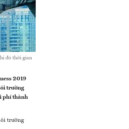
hi đó thời gian
iness 2019
ôi trường
i phí thành
ôi trường