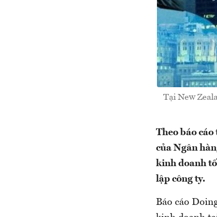
Tại New Zealan
Theo báo cáo 
của Ngân hàng
kinh doanh tốt
lập công ty.
Báo cáo Doing