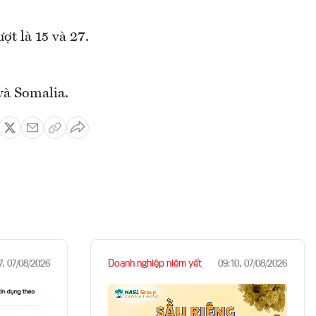
ợt là 15 và 27.
 và Somalia.
Doanh nghiệp niêm yết
7, 07/08/2026
09:10, 07/08/2026