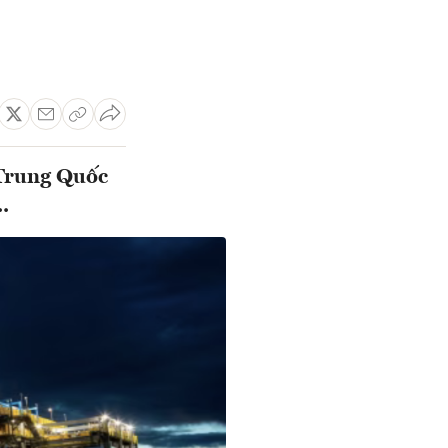
 Trung Quốc
.