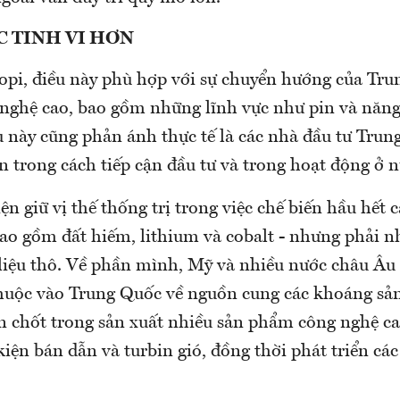
 TINH VI HƠN
pi, điều này phù hợp với sự chuyển hướng của Tru
 nghệ cao, bao gồm những lĩnh vực như pin và năng 
u này cũng phản ánh thực tế là các nhà đầu tư Trun
n trong cách tiếp cận đầu tư và trong hoạt động ở 
n giữ vị thế thống trị trong việc chế biến hầu hết 
bao gồm đất hiếm, lithium và cobalt - nhưng phải n
liệu thô. Về phần mình, Mỹ và nhiều nước châu Âu
huộc vào Trung Quốc về nguồn cung các khoáng sả
en chốt trong sản xuất nhiều sản phẩm công nghệ ca
kiện bán dẫn và turbin gió, đồng thời phát triển cá