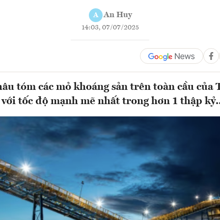
An Huy
A
14:03, 07/07/2025
âu tóm các mỏ khoáng sản trên toàn cầu của
 với tốc độ mạnh mẽ nhất trong hơn 1 thập kỷ..