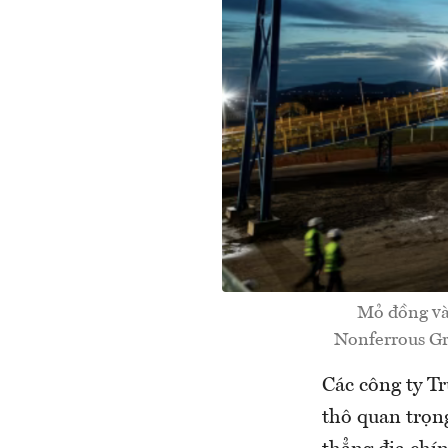
Mỏ đồng và 
Nonferrous Gr
Các công ty T
thô quan trọng