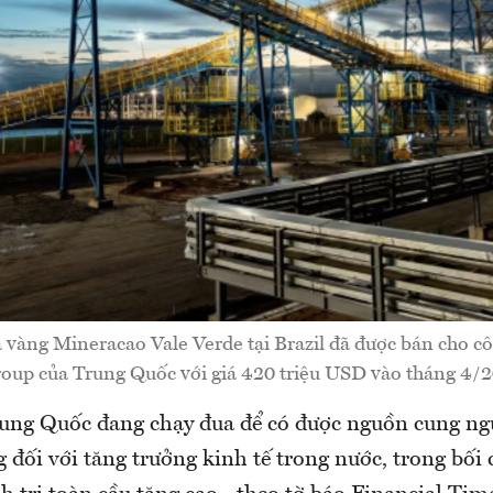
vàng Mineracao Vale Verde tại Brazil đã được bán cho cô
oup của Trung Quốc với giá 420 triệu USD vào tháng 4/2
rung Quốc đang chạy đua để có được nguồn cung ngu
 đối với tăng trưởng kinh tế trong nước, trong bối