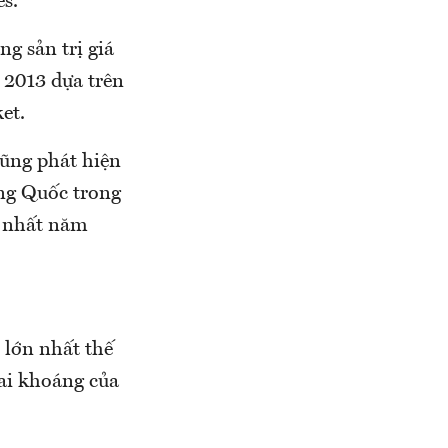
es.
g sản trị giá
 2013 dựa trên
et.
cũng phát hiện
ng Quốc trong
t nhất năm
 lớn nhất thế
hai khoáng của