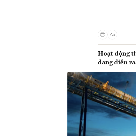
Hoạt động th
đang diễn ra