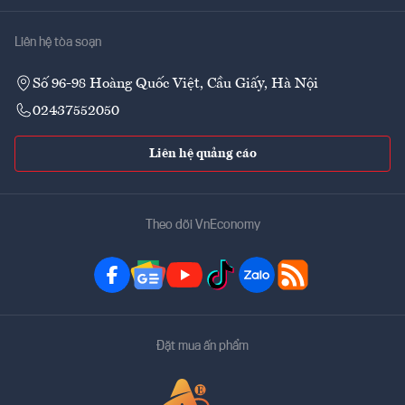
Liên hệ tòa soạn
Số 96-98 Hoàng Quốc Việt, Cầu Giấy, Hà Nội
02437552050
Liên hệ quảng cáo
Theo dõi VnEconomy
Đặt mua ấn phẩm