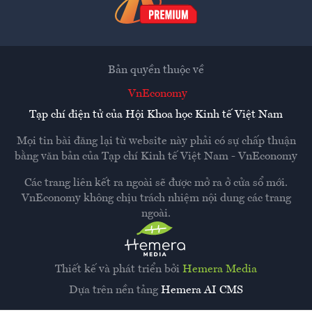
Bản quyền thuộc về
VnEconomy
Tạp chí điện tử của Hội Khoa học Kinh tế Việt Nam
Mọi tin bài đăng lại từ website này phải có sự chấp thuận
bằng văn bản của
Tạp chí Kinh tế Việt Nam - VnEconomy
Các trang liên kết ra ngoài sẽ được mở ra ở cửa sổ mới.
VnEconomy không chịu trách nhiệm nội dung các trang
ngoài.
Thiết kế và phát triển bởi
Hemera Media
Dựa trên nền tảng
Hemera AI CMS