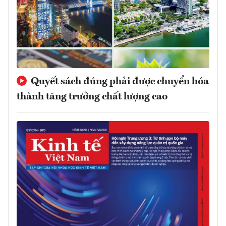
Quyết sách đúng phải được chuyển hóa
thành tăng trưởng chất lượng cao