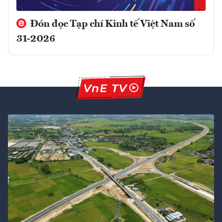
Đón đọc Tạp chí Kinh tế Việt Nam số
31-2026