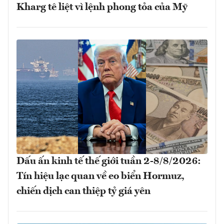
Kharg tê liệt vì lệnh phong tỏa của Mỹ
Dấu ấn kinh tế thế giới tuần 2-8/8/2026:
Tín hiệu lạc quan về eo biển Hormuz,
chiến dịch can thiệp tỷ giá yên