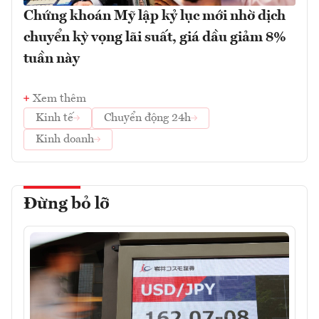
Chứng khoán Mỹ lập kỷ lục mới nhờ dịch
chuyển kỳ vọng lãi suất, giá dầu giảm 8%
tuần này
Xem thêm
Kinh tế
Chuyển động 24h
Kinh doanh
Đừng bỏ lỡ