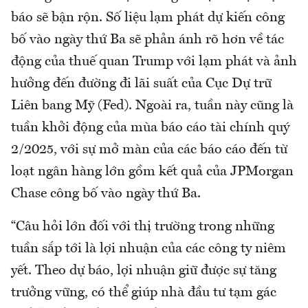
báo sẽ bận rộn. Số liệu lạm phát dự kiến công
bố vào ngày thứ Ba sẽ phản ánh rõ hơn về tác
động của thuế quan Trump với lạm phát và ảnh
hưởng đến đường đi lãi suất của Cục Dự trữ
Liên bang Mỹ (Fed). Ngoài ra, tuần này cũng là
tuần khởi động của mùa báo cáo tài chính quý
2/2025, với sự mở màn của các báo cáo đến từ
loạt ngân hàng lớn gồm kết quả của JPMorgan
Chase công bố vào ngày thứ Ba.
“Câu hỏi lớn đối với thị trường trong những
tuần sắp tới là lợi nhuận của các công ty niêm
yết. Theo dự báo, lợi nhuận giữ được sự tăng
trưởng vững, có thể giúp nhà đầu tư tạm gác