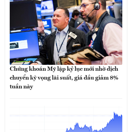
Chứng khoán Mỹ lập kỷ lục mới nhờ dịch
chuyển kỳ vọng lãi suất, giá dầu giảm 8%
tuần này