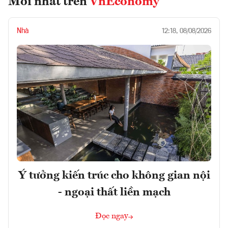
Mới nhất trên
VnEconomy
Nhà
12:18, 08/08/2026
Ý tưởng kiến trúc cho không gian nội
- ngoại thất liền mạch
Đọc ngay