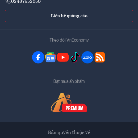
02437552050
Liên hệ quảng cáo
Theo dõi VnEconomy
Đặt mua ấn phẩm
Bản quyền thuộc về