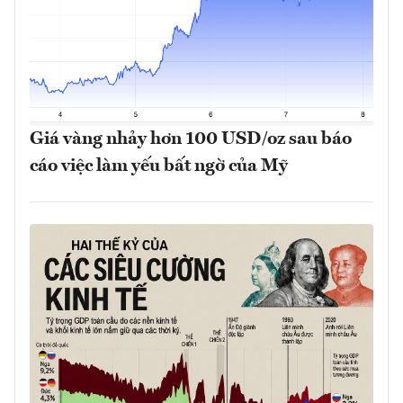
Giá vàng nhảy hơn 100 USD/oz sau báo
cáo việc làm yếu bất ngờ của Mỹ