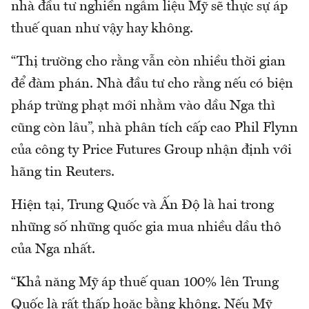
nhà đầu tư nghiền ngẫm liệu Mỹ sẽ thực sự áp
thuế quan như vậy hay không.
“Thị trường cho rằng vẫn còn nhiều thời gian
để đàm phán. Nhà đầu tư cho rằng nếu có biện
pháp trừng phạt mới nhằm vào dầu Nga thì
cũng còn lâu”, nhà phân tích cấp cao Phil Flynn
của công ty Price Futures Group nhận định với
hãng tin Reuters.
Hiện tại, Trung Quốc và Ấn Độ là hai trong
những số những quốc gia mua nhiều dầu thô
của Nga nhất.
“Khả năng Mỹ áp thuế quan 100% lên Trung
Quốc là rất thấp hoặc bằng không. Nếu Mỹ