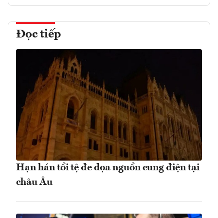
Đọc tiếp
Hạn hán tồi tệ đe dọa nguồn cung điện tại
châu Âu