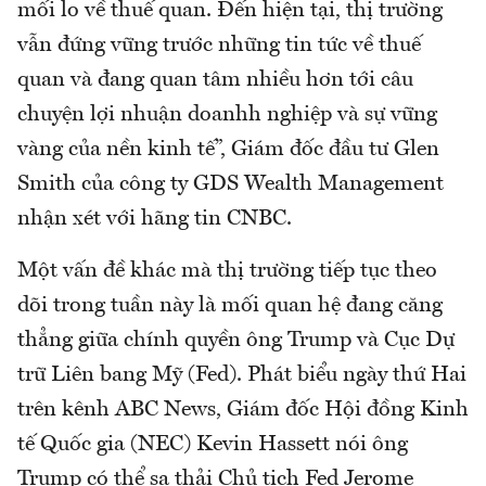
mối lo về thuế quan. Đến hiện tại, thị trường
vẫn đứng vững trước những tin tức về thuế
quan và đang quan tâm nhiều hơn tới câu
chuyện lợi nhuận doanhh nghiệp và sự vững
vàng của nền kinh tế”, Giám đốc đầu tư Glen
Smith của công ty GDS Wealth Management
nhận xét với hãng tin CNBC.
Một vấn đề khác mà thị trường tiếp tục theo
dõi trong tuần này là mối quan hệ đang căng
thẳng giữa chính quyền ông Trump và Cục Dự
trữ Liên bang Mỹ (Fed). Phát biểu ngày thứ Hai
trên kênh ABC News, Giám đốc Hội đồng Kinh
tế Quốc gia (NEC) Kevin Hassett nói ông
Trump có thể sa thải Chủ tịch Fed Jerome