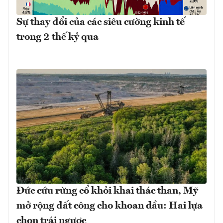
Sự thay đổi của các siêu cường kinh tế
trong 2 thế kỷ qua
Đức cứu rừng cổ khỏi khai thác than, Mỹ
mở rộng đất công cho khoan dầu: Hai lựa
chọn trái ngược