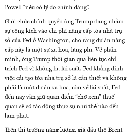
Powell “nếu có lý do chính đáng”.
Giới chức chính quyền ông Trump đang nhằm
sự công kích vào chi phí nâng cấp tòa nhà trụ
sở của Fed ở Washington, cho rằng dự án nâng
cấp này là một sự xa hoa, lãng phí. Về phần
mình, ông Trump thời gian qua liên tục chỉ
trích Fed vì không hạ lãi suất. Fed khẳng định
việc cải tạo tòa nhà trụ sở là cần thiết và không
phải là một dự án xa hoa, còn về lãi suất, Fed
đến nay vẫn giữ quan điểm “chờ xem” thuế
quan sẽ có tác động thực sự như thế nào đến
lạm phát.
Trên thị trường năng lượng, giá dầu thô Brent