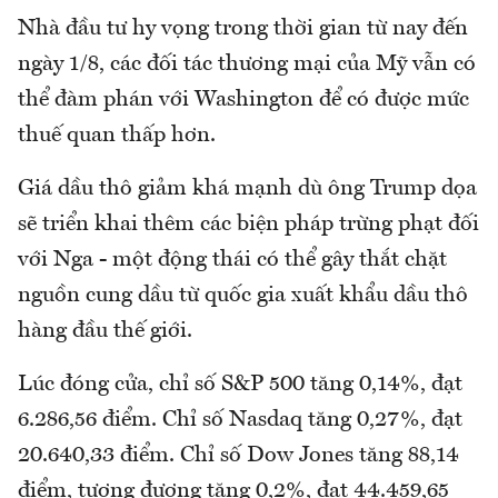
Nhà đầu tư hy vọng trong thời gian từ nay đến
ngày 1/8, các đối tác thương mại của Mỹ vẫn có
thể đàm phán với Washington để có được mức
thuế quan thấp hơn.
Giá dầu thô giảm khá mạnh dù ông Trump dọa
sẽ triển khai thêm các biện pháp trừng phạt đối
với Nga - một động thái có thể gây thắt chặt
nguồn cung dầu từ quốc gia xuất khẩu dầu thô
hàng đầu thế giới.
Lúc đóng cửa, chỉ số S&P 500 tăng 0,14%, đạt
6.286,56 điểm. Chỉ số Nasdaq tăng 0,27%, đạt
20.640,33 điểm. Chỉ số Dow Jones tăng 88,14
điểm, tương đương tăng 0,2%, đạt 44.459,65