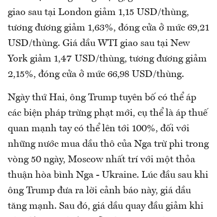
giao sau tại London giảm 1,15 USD/thùng,
tương đương giảm 1,63%, đóng cửa ở mức 69,21
USD/thùng. Giá dầu WTI giao sau tại New
York giảm 1,47 USD/thùng, tương đương giảm
2,15%, đóng cửa ở mức 66,98 USD/thùng.
Ngày thứ Hai, ông Trump tuyên bố có thể áp
các biện pháp trừng phạt mới, cụ thể là áp thuế
quan mạnh tay có thể lên tới 100%, đối với
những nước mua dầu thô của Nga trừ phi trong
vòng 50 ngày, Moscow nhất trí với một thỏa
thuận hòa bình Nga - Ukraine. Lúc đầu sau khi
ông Trump đưa ra lời cảnh báo này, giá dầu
tăng mạnh. Sau đó, giá dầu quay đầu giảm khi