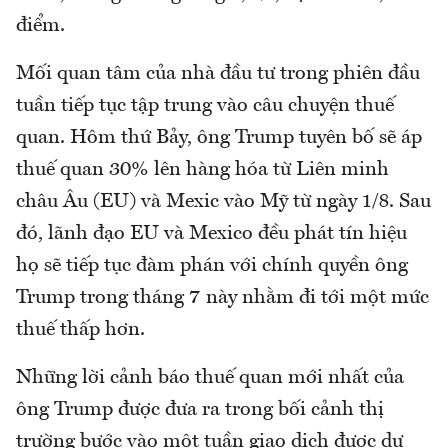
điểm.
Mối quan tâm của nhà đầu tư trong phiên đầu
tuần tiếp tục tập trung vào câu chuyện thuế
quan. Hôm thứ Bảy, ông Trump tuyên bố sẽ áp
thuế quan 30% lên hàng hóa từ Liên minh
châu Âu (EU) và Mexic vào Mỹ từ ngày 1/8. Sau
đó, lãnh đạo EU và Mexico đều phát tín hiệu
họ sẽ tiếp tục đàm phán với chính quyền ông
Trump trong tháng 7 này nhằm đi tới một mức
thuế thấp hơn.
Những lời cảnh báo thuế quan mới nhất của
ông Trump được đưa ra trong bối cảnh thị
trường bước vào một tuần giao dịch được dự