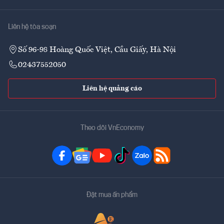
Liên hệ tòa soạn
Số 96-98 Hoàng Quốc Việt, Cầu Giấy, Hà Nội
02437552050
Liên hệ quảng cáo
Theo dõi VnEconomy
Đặt mua ấn phẩm