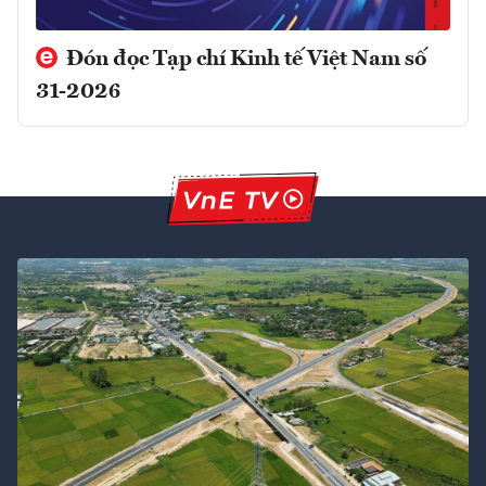
Đón đọc Tạp chí Kinh tế Việt Nam số
31-2026