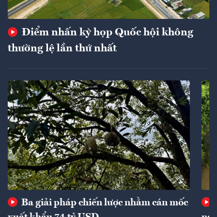
Điểm nhấn kỳ họp Quốc hội không
thường lệ lần thứ nhất
Ba giải pháp chiến lược nhằm cán mốc