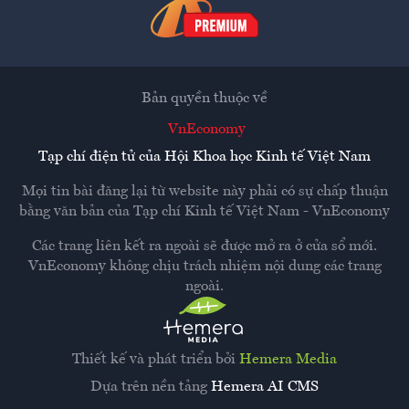
Bản quyền thuộc về
VnEconomy
Tạp chí điện tử của Hội Khoa học Kinh tế Việt Nam
Mọi tin bài đăng lại từ website này phải có sự chấp thuận
bằng văn bản của
Tạp chí Kinh tế Việt Nam - VnEconomy
Các trang liên kết ra ngoài sẽ được mở ra ở cửa sổ mới.
VnEconomy không chịu trách nhiệm nội dung các trang
ngoài.
Thiết kế và phát triển bởi
Hemera Media
Dựa trên nền tảng
Hemera AI CMS