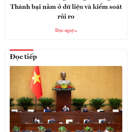
Thành bại nằm ở dữ liệu và kiểm soát
rủi ro
Đọc ngay
Đọc tiếp