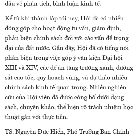
đầu về phân tích, bình luận kinh tế.
Kể từ khi thành lập tới nay, Hội đã có nhiều
đóng góp cho hoạt động tư vấn, giám định,
phản biện chính sách đối với các vấn đề trọng
đại của đất nước. Gần đây, Hội đã có tiếng nói
phản biện trong việc góp ý văn kiện Đại hội
XIII và XIV, các đề án tăng trưởng xanh, đường
sắt cao tốc, quy hoạch vùng, và dự thảo nhiều
chính sách kinh tế quan trọng. Nhiều nghiên
cứu của Hội viên đã được công bố dưới dạng
sách, chuyên khảo, thể hiện rõ trách nhiệm học
thuật gắn với thực tiễn.
TS. Nguyễn Đức Hiển, Phó Trưởng Ban Chính