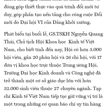
đóng góp thiết thực vào quá trình đổi mới tư
duy, góp phần tạo nền tảng cho công cuộc Đổi
mới do Đại hội VI của Đảng khởi xướng.
Phát biểu tại buổi lễ, GS.TSKH Nguyễn Quang
Thái, Chủ tịch Hội Khoa học Kinh tế Việt
Nam, cho biết tính đến nay, Hội có hơn 3.000
hội viên, gần 20 phân hội và 26 chi hội, với 17
đơn vị khoa học trực thuộc Trung ương Hội.
Trường Đại học Kinh doanh và Công nghệ đã
trở thành một cơ sở giáo dục lớn với hơn
32.000 sinh viên thuộc 27 chuyên ngành. Tạp
chí Kinh tế Việt Nam tiếp tục giữ vững vị trí là
một trong những cơ quan báo chí uy tín hàng