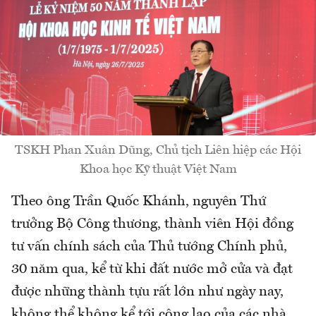
TSKH Phan Xuân Dũng, Chủ tịch Liên hiệp các Hội
Khoa học Kỹ thuật Việt Nam
Theo ông Trần Quốc Khánh, nguyên Thứ
trưởng Bộ Công thương, thành viên Hội đồng
tư vấn chính sách của Thủ tướng Chính phủ,
30 năm qua, kể từ khi đất nước mở cửa và đạt
được những thành tựu rất lớn như ngày nay,
không thể không kể tới công lao của các nhà