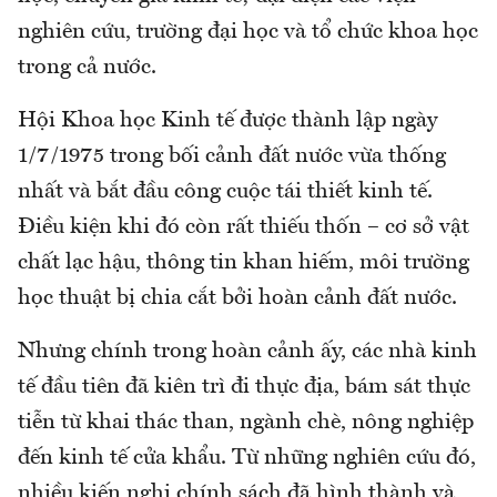
nghiên cứu, trường đại học và tổ chức khoa học
trong cả nước.
Hội Khoa học Kinh tế được thành lập ngày
1/7/1975 trong bối cảnh đất nước vừa thống
nhất và bắt đầu công cuộc tái thiết kinh tế.
Điều kiện khi đó còn rất thiếu thốn – cơ sở vật
chất lạc hậu, thông tin khan hiếm, môi trường
học thuật bị chia cắt bởi hoàn cảnh đất nước.
Nhưng chính trong hoàn cảnh ấy, các nhà kinh
tế đầu tiên đã kiên trì đi thực địa, bám sát thực
tiễn từ khai thác than, ngành chè, nông nghiệp
đến kinh tế cửa khẩu. Từ những nghiên cứu đó,
nhiều kiến nghị chính sách đã hình thành và