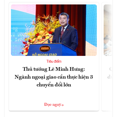
Tiêu điểm
Thủ tướng Lê Minh Hưng:
Qu
Ngành ngoại giao cần thực hiện 3
đủ 
chuyển đổi lớn
Đọc ngay