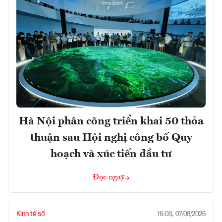
Hà Nội phân công triển khai 50 thỏa
thuận sau Hội nghị công bố Quy
hoạch và xúc tiến đầu tư
Đọc ngay
Kinh tế số
16:03, 07/08/2026