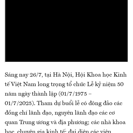
Sáng nay 26/7, tại Hà Nội, Hội Khoa học Kinh
tế Việt Nam long trọng tổ chức Lễ kỷ niệm 50
năm ngày thành lập (01/7/1975 –
01/7/2025). Tham dự buổi lễ có đông đảo các
đồng chí lãnh đạo, nguyên lãnh đạo các cơ
quan Trung ương và địa phương; các nhà khoa
học, chuyên gia kinh tế; đại diện các viện