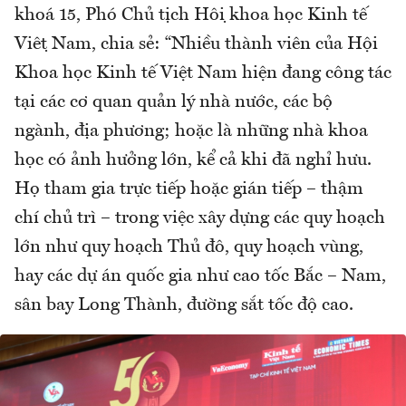
khoá 15, Phó Chủ tịch Hội khoa học Kinh tế
Việt Nam, chia sẻ: “Nhiều thành viên của Hội
Khoa học Kinh tế Việt Nam hiện đang công tác
tại các cơ quan quản lý nhà nước, các bộ
ngành, địa phương; hoặc là những nhà khoa
học có ảnh hưởng lớn, kể cả khi đã nghỉ hưu.
Họ tham gia trực tiếp hoặc gián tiếp – thậm
chí chủ trì – trong việc xây dựng các quy hoạch
lớn như quy hoạch Thủ đô, quy hoạch vùng,
hay các dự án quốc gia như cao tốc Bắc – Nam,
sân bay Long Thành, đường sắt tốc độ cao.