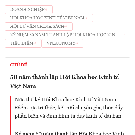
DOANH NGHIỆP
HỘI KHOA HỌC KINH TẾ VIỆT NAM
HỘI TƯ VẤN CHÍNH SÁCH
KỶ NIỆM 50 NĂM THÀNH LẬP HỘI KHOA HỌC KINH
TẾ VIỆT NAM
TIÊU ĐIỂM
VNECONOMY
CHỦ ĐỀ
50 năm thành lập Hội Khoa học Kinh tế
Việt Nam
Nửa thế kỷ Hội Khoa học Kinh tế Việt Nam:
Điểm tựa trí thức, kết nối chuyên gia, thúc đẩy
phản biện và định hình tư duy kinh tế dài hạn
Kỷ niệm 50 năm thành lập Hội Khoa học Kinh