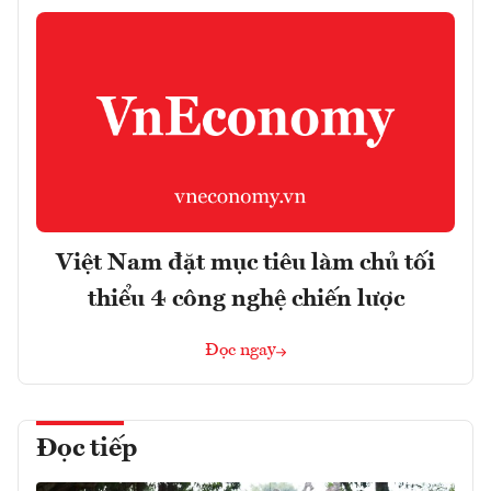
Việt Nam đặt mục tiêu làm chủ tối
thiểu 4 công nghệ chiến lược
Đọc ngay
Đọc tiếp