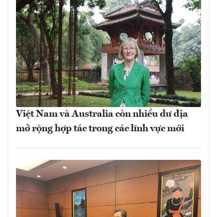
Việt Nam và Australia còn nhiều dư địa
mở rộng hợp tác trong các lĩnh vực mới