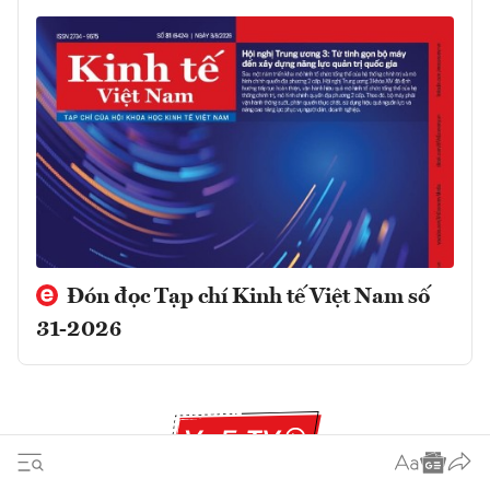
Đón đọc Tạp chí Kinh tế Việt Nam số
31-2026