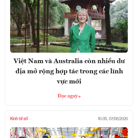
Việt Nam và Australia còn nhiều dư
địa mở rộng hợp tác trong các lĩnh
vực mới
Đọc ngay
Kinh tế số
16:05, 07/08/2026