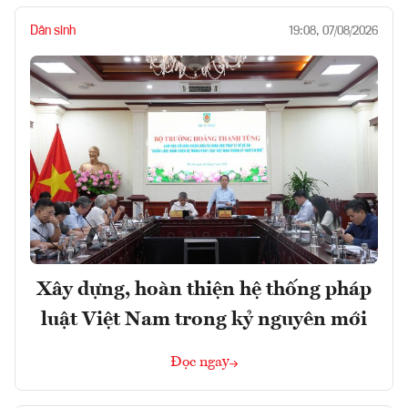
Dân sinh
19:08, 07/08/2026
Xây dựng, hoàn thiện hệ thống pháp
luật Việt Nam trong kỷ nguyên mới
Đọc ngay