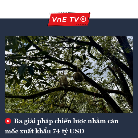
Ba giải pháp chiến lược nhằm cán
mốc xuất khẩu 74 tỷ USD