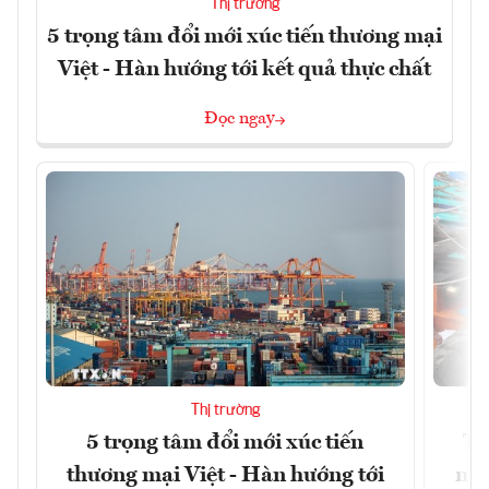
Thị trường
5 trọng tâm đổi mới xúc tiến thương mại
Việt - Hàn hướng tới kết quả thực chất
Đọc ngay
Thị trường
5 trọng tâm đổi mới xúc tiến
Th
thương mại Việt - Hàn hướng tới
ngh