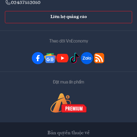
02437552050
Liên hệ quảng cáo
Theo dõi VnEconomy
Đặt mua ấn phẩm
Bản quyền thuộc về