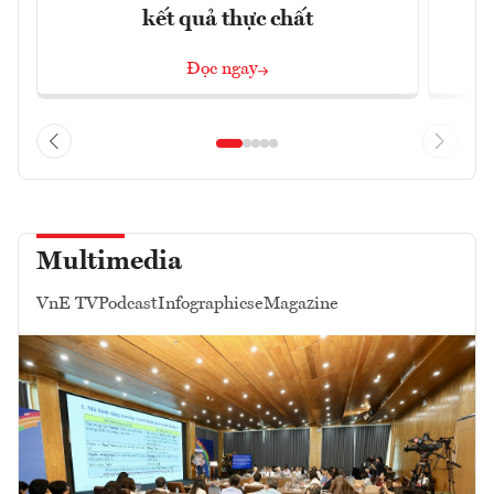
kết quả thực chất
Đọc ngay
Multimedia
VnE TV
Podcast
Infographics
eMagazine