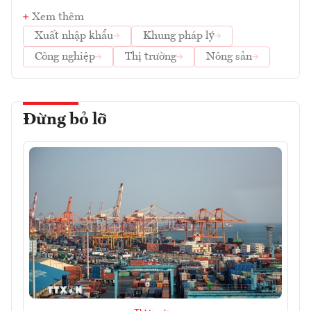
Xem thêm
Xuất nhập khẩu
Khung pháp lý
Công nghiệp
Thị trường
Nông sản
Đừng bỏ lỡ