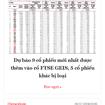
Dự báo 9 cổ phiếu mới nhất được
thêm vào rổ FTSE GEIS, 5 cổ phiếu
khác bị loại
Đọc ngay
Chứng khoán
09:17, 07/08/2026