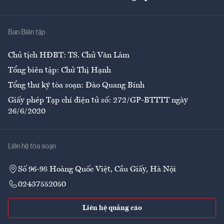
Giải trí
Y tế
Nhà
Ban Biên tập
Ẩm thực
Chủ tịch HĐBT: TS. Chử Văn Lâm
Tổng biên tập: Chử Thị Hạnh
Tổng thư ký tòa soạn: Đào Quang Bính
Giấy phép Tạp chí điện tử số: 272/GP-BTTTT ngày
26/6/2020
Liên hệ tòa soạn
Số 96-98 Hoàng Quốc Việt, Cầu Giấy, Hà Nội
02437552050
Liên hệ quảng cáo