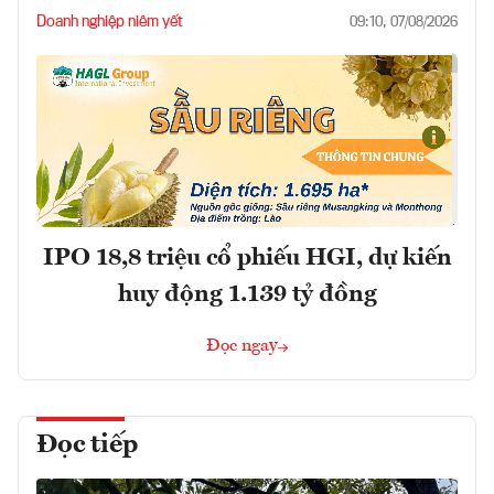
Doanh nghiệp niêm yết
09:10, 07/08/2026
IPO 18,8 triệu cổ phiếu HGI, dự kiến
huy động 1.139 tỷ đồng
Đọc ngay
Đọc tiếp