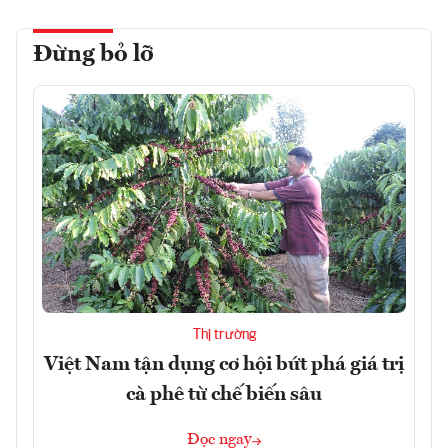
Đừng bỏ lỡ
Thị trường
Việt Nam tận dụng cơ hội bứt phá giá trị
cà phê từ chế biến sâu
Đọc ngay