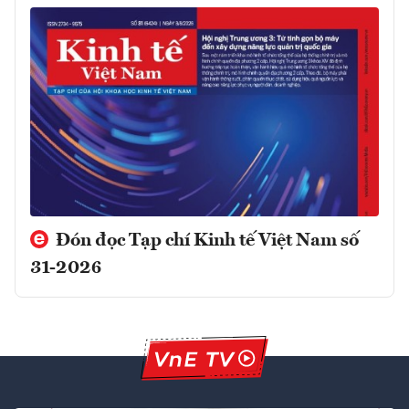
Đón đọc Tạp chí Kinh tế Việt Nam số
31-2026