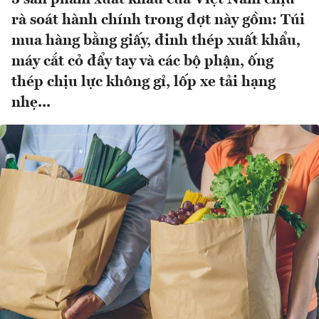
rà soát hành chính trong đợt này gồm: Túi
mua hàng bằng giấy, đinh thép xuất khẩu,
máy cắt cỏ đẩy tay và các bộ phận, ống
thép chịu lực không gỉ, lốp xe tải hạng
nhẹ...