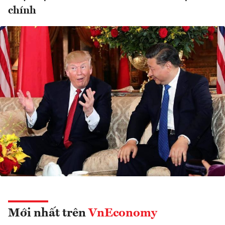
chính
Mới nhất trên
VnEconomy