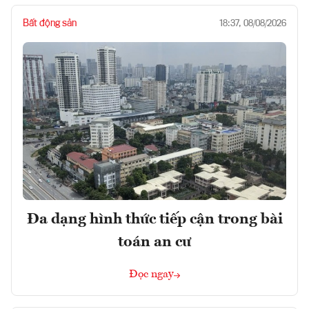
Bất động sản
18:37, 08/08/2026
Đa dạng hình thức tiếp cận trong bài
toán an cư
Đọc ngay