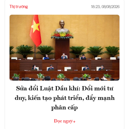
Thị trường
18:23, 08/08/2026
Sửa đổi Luật Dầu khí: Đổi mới tư
duy, kiến tạo phát triển, đẩy mạnh
phân cấp
Đọc ngay