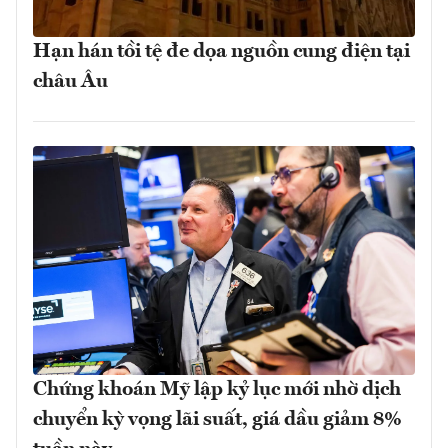
Hạn hán tồi tệ đe dọa nguồn cung điện tại
châu Âu
Chứng khoán Mỹ lập kỷ lục mới nhờ dịch
chuyển kỳ vọng lãi suất, giá dầu giảm 8%