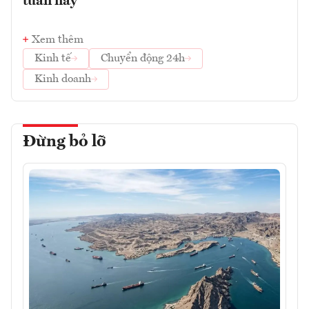
tuần này
Xem thêm
Kinh tế
Chuyển động 24h
Kinh doanh
Đừng bỏ lỡ