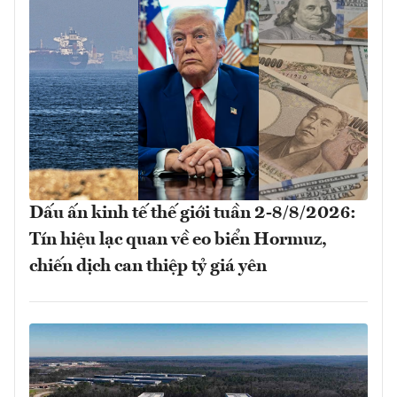
Dấu ấn kinh tế thế giới tuần 2-8/8/2026:
Tín hiệu lạc quan về eo biển Hormuz,
chiến dịch can thiệp tỷ giá yên