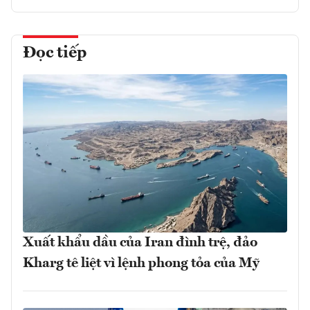
Đọc tiếp
Xuất khẩu dầu của Iran đình trệ, đảo
Kharg tê liệt vì lệnh phong tỏa của Mỹ