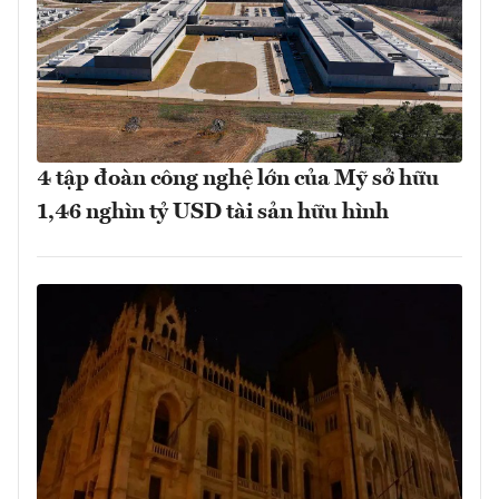
4 tập đoàn công nghệ lớn của Mỹ sở hữu
1,46 nghìn tỷ USD tài sản hữu hình