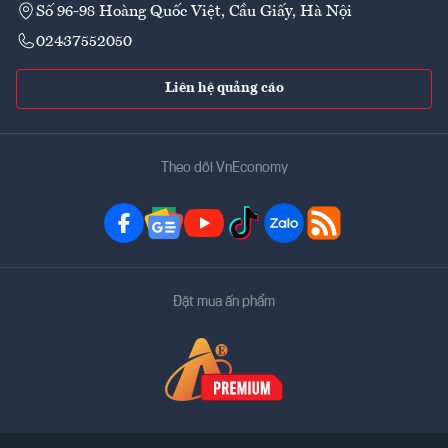
Số 96-98 Hoàng Quốc Việt, Cầu Giấy, Hà Nội
02437552050
Liên hệ quảng cáo
Theo dõi VnEconomy
Đặt mua ấn phẩm