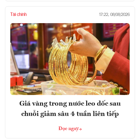
Tài chính
17:22, 08/08/2026
Giá vàng trong nước leo dốc sau
chuỗi giảm sâu 4 tuần liên tiếp
Đọc ngay