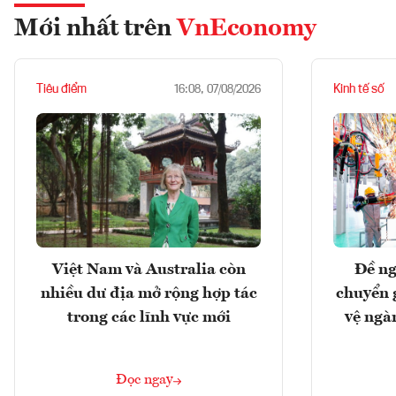
Mới nhất trên
VnEconomy
Tiêu điểm
Kinh tế số
16:08, 07/08/2026
Việt Nam và Australia còn
Đề ng
nhiều dư địa mở rộng hợp tác
chuyển 
trong các lĩnh vực mới
vệ ngà
Đọc ngay