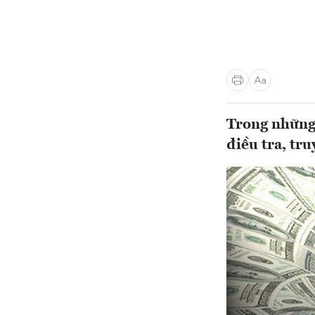
Trong những 
điều tra, tr