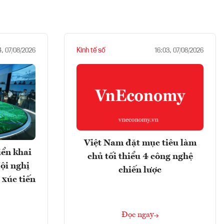
Kinh tế số
4, 07/08/2026
16:03, 07/08/2026
Việt Nam đặt mục tiêu làm
iển khai
chủ tối thiểu 4 công nghệ
ội nghị
chiến lược
 xúc tiến
Đọc ngay