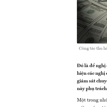
Công tác thu h
Đó là đề nghị
hiện các nghị
giám sát chuy
này phụ trách
Một trong nhữ