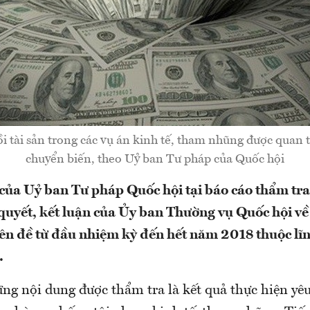
ồi tài sản trong các vụ án kinh tế, tham nhũng được quan 
chuyển biến, theo Uỷ ban Tư pháp của Quốc hội
 của Uỷ ban Tư pháp Quốc hội tại báo cáo thẩm tra
 quyết, kết luận của Ủy ban Thường vụ Quốc hội về
ên đề từ đầu nhiệm kỳ đến hết năm 2018 thuộc lĩ
.
ng nội dung được thẩm tra là kết quả thực hiện yêu