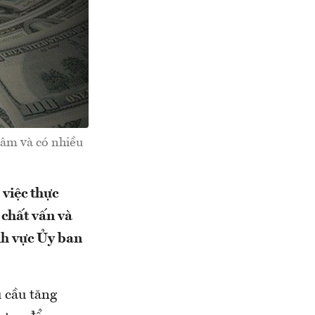
tâm và có nhiều
 việc thực
 chất vấn và
nh vực Ủy ban
 cầu tăng