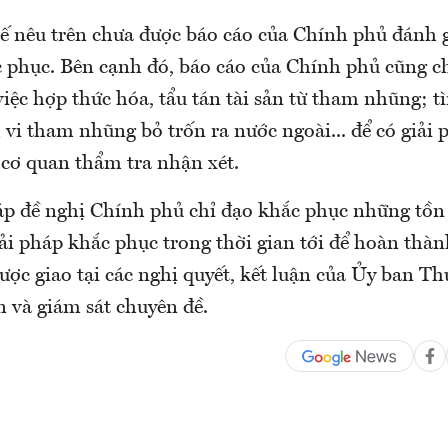
 nêu trên chưa được báo cáo của Chính phủ đánh gi
c phục. Bên cạnh đó, báo cáo của Chính phủ cũng c
việc hợp thức hóa, tẩu tán tài sản từ tham nhũng; t
vi tham nhũng bỏ trốn ra nước ngoài... để có giải
 cơ quan thẩm tra nhận xét.
p đề nghị Chính phủ chỉ đạo khắc phục những tồn 
iải pháp khắc phục trong thời gian tới để hoàn thà
ược giao tại các nghị quyết, kết luận của Ủy ban T
n và giám sát chuyên đề.