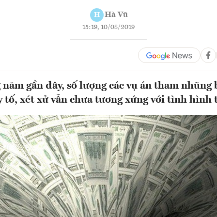
Hà Vũ
H
15:19, 10/08/2019
năm gần đây, số lượng các vụ án tham nhũng b
uy tố, xét xử vẫn chưa tương xứng với tình hìn