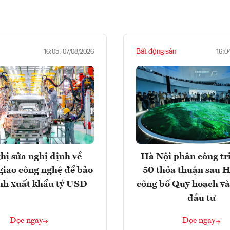
Bất động sản
16:05, 07/08/2026
16:0
hị sửa nghị định về
Hà Nội phân công tr
giao công nghệ để bảo
50 thỏa thuận sau H
nh xuất khẩu tỷ USD
công bố Quy hoạch và
đầu tư
Đọc ngay
Đọc ngay