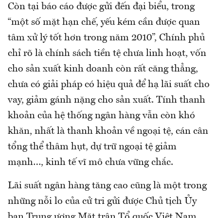
Còn tại báo cáo được gửi đến đại biểu, trong
“một số mặt hạn chế, yếu kém cần được quan
tâm xử lý tốt hơn trong năm 2010”, Chính phủ
chỉ rõ là chính sách tiền tệ chưa linh hoạt, vốn
cho sản xuất kinh doanh còn rất căng thẳng,
chưa có giải pháp có hiệu quả để hạ lãi suất cho
vay, giảm gánh nặng cho sản xuất. Tính thanh
khoản của hệ thống ngân hàng vẫn còn khó
khăn, nhất là thanh khoản về ngoại tệ, cán cân
tổng thể thâm hụt, dự trữ ngoại tệ giảm
mạnh…, kinh tế vĩ mô chưa vững chắc.
Lãi suất ngân hàng tăng cao cũng là một trong
những nỗi lo của cử tri gửi được Chủ tịch Ủy
ban Trung ương Mặt trận Tổ quốc Việt Nam