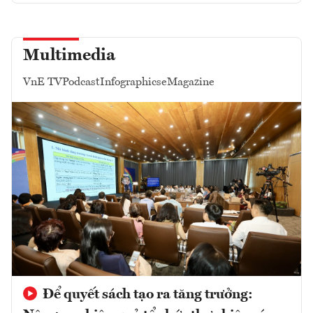
Multimedia
VnE TV
Podcast
Infographics
eMagazine
Để quyết sách tạo ra tăng trưởng: