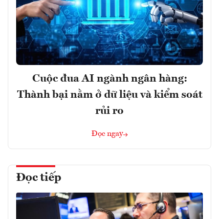
Cuộc đua AI ngành ngân hàng:
Thành bại nằm ở dữ liệu và kiểm soát
rủi ro
Đọc ngay
Đọc tiếp