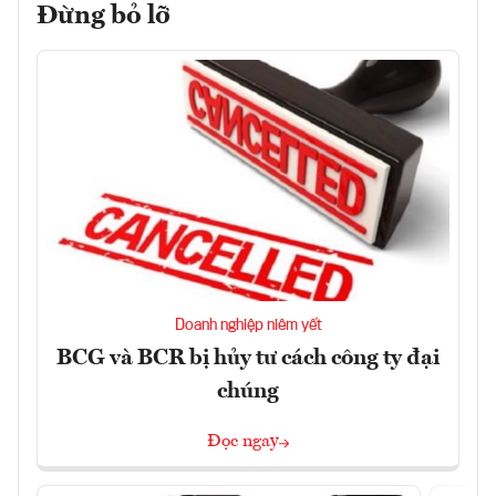
Đừng bỏ lỡ
Doanh nghiệp niêm yết
BCG và BCR bị hủy tư cách công ty đại
chúng
Đọc ngay