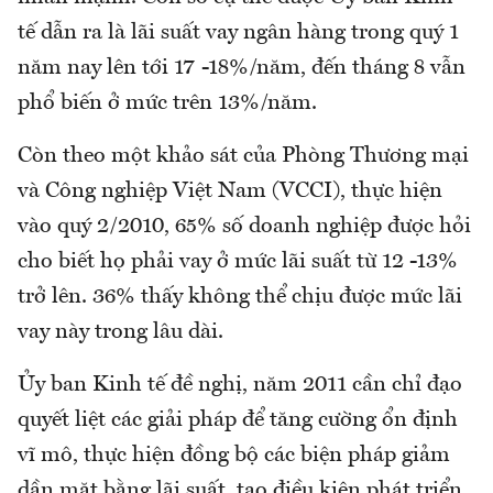
tế dẫn ra là lãi suất vay ngân hàng trong quý 1
năm nay lên tới 17 -18%/năm, đến tháng 8 vẫn
phổ biến ở mức trên 13%/năm.
Còn theo một khảo sát của Phòng Thương mại
và Công nghiệp Việt Nam (VCCI), thực hiện
vào quý 2/2010, 65% số doanh nghiệp được hỏi
cho biết họ phải vay ở mức lãi suất từ 12 -13%
trở lên. 36% thấy không thể chịu được mức lãi
vay này trong lâu dài.
Ủy ban Kinh tế đề nghị, năm 2011 cần chỉ đạo
quyết liệt các giải pháp để tăng cường ổn định
vĩ mô, thực hiện đồng bộ các biện pháp giảm
dần mặt bằng lãi suất, tạo điều kiện phát triển