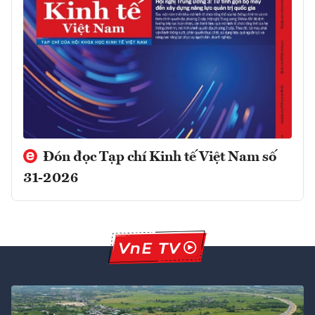
Đón đọc Tạp chí Kinh tế Việt Nam số
31-2026