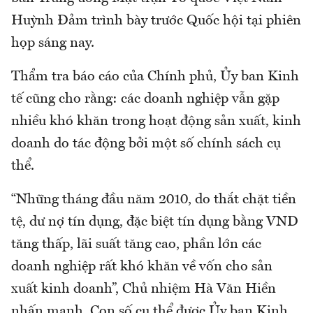
Huỳnh Đảm trình bày trước Quốc hội tại phiên
họp sáng nay.
Thẩm tra báo cáo của Chính phủ, Ủy ban Kinh
tế cũng cho rằng: các doanh nghiệp vẫn gặp
nhiều khó khăn trong hoạt động sản xuất, kinh
doanh do tác động bởi một số chính sách cụ
thể.
“Những tháng đầu năm 2010, do thắt chặt tiền
tệ, dư nợ tín dụng, đặc biệt tín dụng bằng VND
tăng thấp, lãi suất tăng cao, phần lớn các
doanh nghiệp rất khó khăn về vốn cho sản
xuất kinh doanh”, Chủ nhiệm Hà Văn Hiền
nhấn mạnh. Con số cụ thể được Ủy ban Kinh