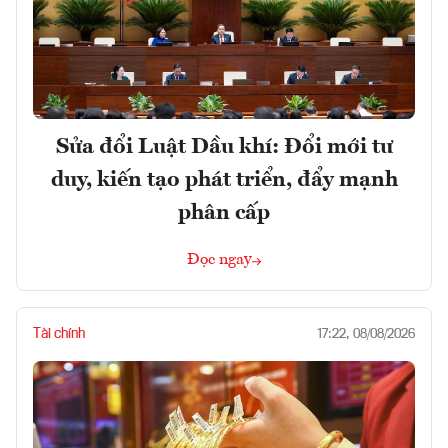
Sửa đổi Luật Dầu khí: Đổi mới tư
duy, kiến tạo phát triển, đẩy mạnh
phân cấp
Đọc ngay
Tài chính
17:22, 08/08/2026