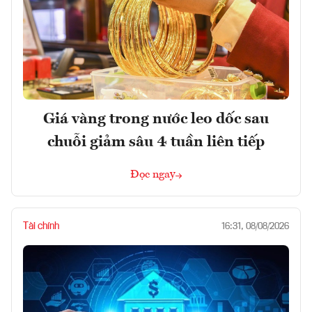
Giá vàng trong nước leo dốc sau
chuỗi giảm sâu 4 tuần liên tiếp
Đọc ngay
Tài chính
16:31, 08/08/2026