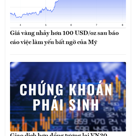
Giá vàng nhảy hơn 100 USD/oz sau báo
cáo việc làm yếu bất ngờ của Mỹ