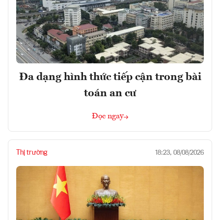
Đa dạng hình thức tiếp cận trong bài
toán an cư
Đọc ngay
Thị trường
18:23, 08/08/2026