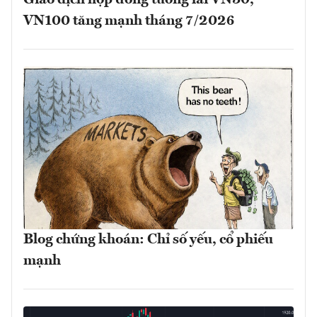
Giao dịch hợp đồng tương lai VN30,
VN100 tăng mạnh tháng 7/2026
Blog chứng khoán: Chỉ số yếu, cổ phiếu
mạnh