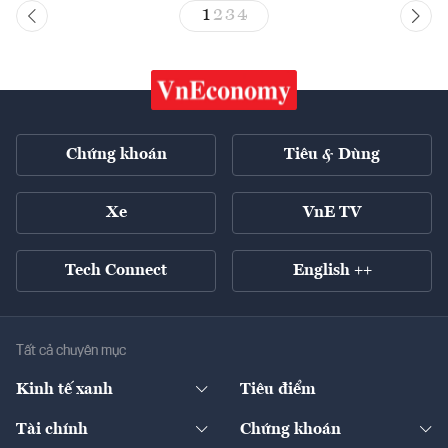
1
2
3
4
Chứng khoán
Tiêu & Dùng
Xe
VnE TV
Tech Connect
English ++
Tất cả chuyên mục
Kinh tế xanh
Tiêu điểm
Chuyển động xanh
Tài chính
Chứng khoán