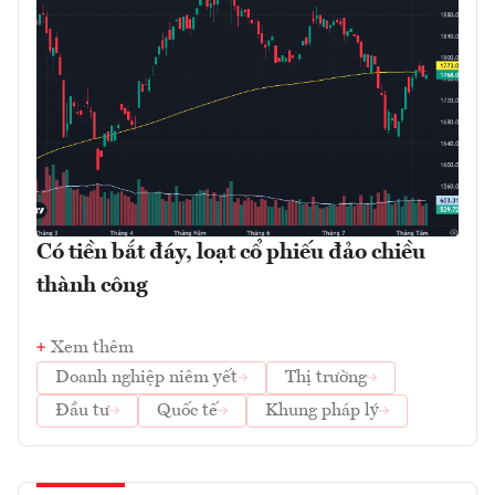
Có tiền bắt đáy, loạt cổ phiếu đảo chiều
thành công
Xem thêm
Doanh nghiệp niêm yết
Thị trường
Đầu tư
Quốc tế
Khung pháp lý