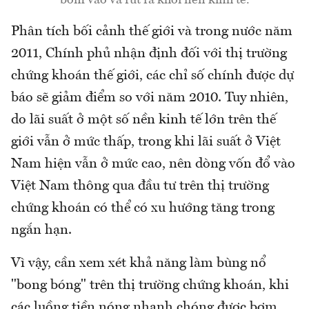
bơm vào và rút ra khỏi nền kinh tế.
Phân tích bối cảnh thế giới và trong nước năm
2011, Chính phủ nhận định đối với thị trường
chứng khoán thế giới, các chỉ số chính được dự
báo sẽ giảm điểm so với năm 2010. Tuy nhiên,
do lãi suất ở một số nền kinh tế lớn trên thế
giới vẫn ở mức thấp, trong khi lãi suất ở Việt
Nam hiện vẫn ở mức cao, nên dòng vốn đổ vào
Việt Nam thông qua đầu tư trên thị trường
chứng khoán có thể có xu hướng tăng trong
ngắn hạn.
Vì vậy, cần xem xét khả năng làm bùng nổ
"bong bóng" trên thị trường chứng khoán, khi
các luồng tiền nóng nhanh chóng được bơm