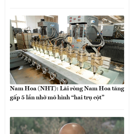
Nam Hoa (NHT): Lãi ròng Nam Hoa tăng
gấp 5 lần nhờ mô hình “hai trụ cột”