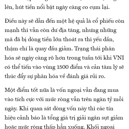
lên, hút tiền nổi bật ngày càng co cụm lại.
Điều này sẽ dẫn đến một hệ quả là cổ phiếu còn
mạnh thì vẫn còn dư địa tăng, nhưng những
mã đã bị dòng tiền lớn thoát ra thì yếu dần,
thậm chí là quay đầu giảm. Trạng thái phân
hóa sẽ ngày càng rõ hơn trong tuần tới khi VNI
có thể tiến vào vùng 1500 điểm và cản tâm lý sẽ
thúc đẩy sự phân hóa về đánh giá rủi ro.
Một điểm tốt nữa là vốn ngoại vẫn đang mua
vào tích cực với mức ròng vẫn trên ngàn tỷ mỗi
ngày. Khi quan sát dòng vốn này thì các tín
hiệu cảnh báo là tổng giá trị giải ngân sụt giảm
hoặc mức ròng thấp hẳn xuống. Khối ngoại