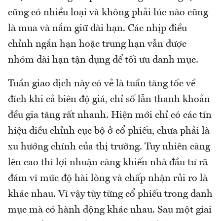
cũng có nhiều loại và không phải lúc nào cũng
là mua và nắm giữ dài hạn. Các nhịp điều
chỉnh ngắn hạn hoặc trung hạn vẫn được
nhóm dài hạn tận dụng để tối ưu danh mục.
Tuần giao dịch này có vẻ là tuần tăng tốc về
đích khi cả biên độ giá, chỉ số lẫn thanh khoản
đều gia tăng rất nhanh. Hiện mới chỉ có các tín
hiệu điều chỉnh cục bộ ở cổ phiếu, chưa phải là
xu hướng chính của thị trường. Tuy nhiên càng
lên cao thì lợi nhuận càng khiến nhà đầu tư rã
đám vì mức độ hài lòng và chấp nhận rủi ro là
khác nhau. Vì vậy tùy từng cổ phiếu trong danh
mục mà có hành động khác nhau. Sau một giai