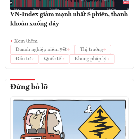
VN-Index giảm mạnh nhất 8 phiên, thanh
khoản xuống đáy
Xem thêm
Doanh nghiệp niêm yết
Thị trường
Đầu tư
Quốc tế
Khung pháp lý
Đừng bỏ lỡ