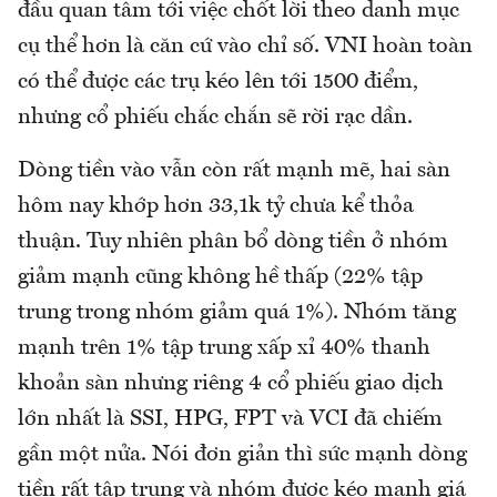
đầu quan tâm tới việc chốt lời theo danh mục
cụ thể hơn là căn cứ vào chỉ số. VNI hoàn toàn
có thể được các trụ kéo lên tới 1500 điểm,
nhưng cổ phiếu chắc chắn sẽ rời rạc dần.
Dòng tiền vào vẫn còn rất mạnh mẽ, hai sàn
hôm nay khớp hơn 33,1k tỷ chưa kể thỏa
thuận. Tuy nhiên phân bổ dòng tiền ở nhóm
giảm mạnh cũng không hề thấp (22% tập
trung trong nhóm giảm quá 1%). Nhóm tăng
mạnh trên 1% tập trung xấp xỉ 40% thanh
khoản sàn nhưng riêng 4 cổ phiếu giao dịch
lớn nhất là SSI, HPG, FPT và VCI đã chiếm
gần một nửa. Nói đơn giản thì sức mạnh dòng
tiền rất tập trung và nhóm được kéo mạnh giá