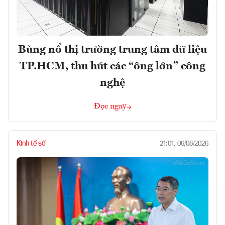
Bùng nổ thị trường trung tâm dữ liệu
TP.HCM, thu hút các “ông lớn” công
nghệ
Đọc ngay
Kinh tế số
21:01, 06/08/2026