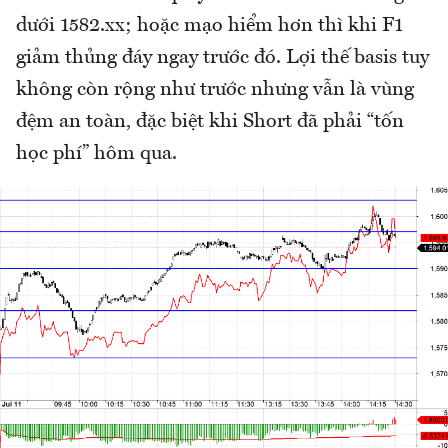
dưới 1582.xx; hoặc mạo hiểm hơn thì khi F1
giảm thủng đáy ngay trước đó. Lợi thế basis tuy
không còn rộng như trước nhưng vẫn là vùng
đệm an toàn, đặc biệt khi Short đã phải “tốn
học phí” hôm qua.