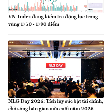
VN-Index đang kiểm tra động lực trong
vùng 1750 - 1790 điểm
NLG Day 2026: Tích lũy sức bật tài chính,
chờ sóng bàn giao nửa cuối năm 2026