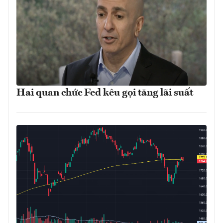
Hai quan chức Fed kêu gọi tăng lãi suất