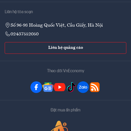
Liên hệ tòa soạn
Số 96-98 Hoàng Quốc Việt, Cầu Giấy, Hà Nội
02437552050
Liên hệ quảng cáo
Theo dõi VnEconomy
Đặt mua ấn phẩm