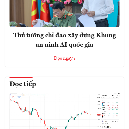
Thủ tướng chỉ đạo xây dựng Khung
an ninh AI quốc gia
Đọc ngay
Đọc tiếp