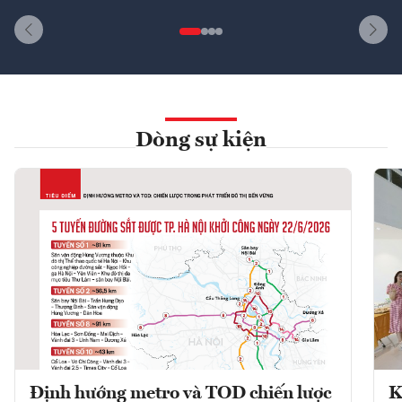
Dòng sự kiện
Định hướng metro và TOD chiến lược
K