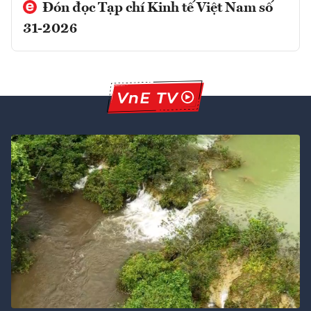
Đón đọc Tạp chí Kinh tế Việt Nam số
31-2026