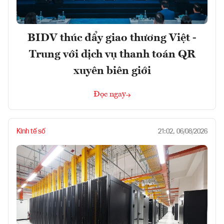
BIDV thúc đẩy giao thương Việt -
Trung với dịch vụ thanh toán QR
xuyên biên giới
Đọc ngay
Kinh tế số
21:02, 06/08/2026