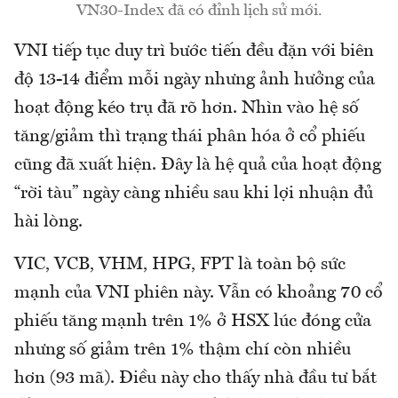
VN30-Index đã có đỉnh lịch sử mới.
VNI tiếp tục duy trì bước tiến đều đặn với biên
độ 13-14 điểm mỗi ngày nhưng ảnh hưởng của
hoạt động kéo trụ đã rõ hơn. Nhìn vào hệ số
tăng/giảm thì trạng thái phân hóa ở cổ phiếu
cũng đã xuất hiện. Đây là hệ quả của hoạt động
“rời tàu” ngày càng nhiều sau khi lợi nhuận đủ
hài lòng.
VIC, VCB, VHM, HPG, FPT là toàn bộ sức
mạnh của VNI phiên này. Vẫn có khoảng 70 cổ
phiếu tăng mạnh trên 1% ở HSX lúc đóng cửa
nhưng số giảm trên 1% thậm chí còn nhiều
hơn (93 mã). Điều này cho thấy nhà đầu tư bắt