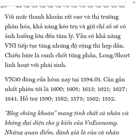
Với mức thanh khoản rất cao và thị trường
phân hóa, khả năng kéo trụ và giữ chỉ số sẽ có
ảnh hưởng lớn đến tâm lý. Vẫn có khả năng
VNI tiếp tục tăng nhưng độ rộng thì hẹp dần.
Chiến lược là canh chốt từng phần, Long/Short
linh hoạt với phái sinh.
VN30 đóng cửa hôm nay tại 1594.01. Cản gần
nhất phiên tới là 1600; 1605; 1613; 1621; 1627;
1641. Hỗ trợ 1590; 1582; 1575; 1562; 1552.
“Blog chứng khoán” mang tính chất cá nhân và
không đại diện cho ý kiến của VnEconomy.
Những quan điểm, đánh giá là của cá nhân