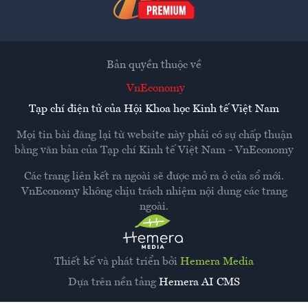
Bản quyền thuộc về
VnEconomy
Tạp chí điện tử của Hội Khoa học Kinh tế Việt Nam
Mọi tin bài đăng lại từ website này phải có sự chấp thuận
bằng văn bản của
Tạp chí Kinh tế Việt Nam - VnEconomy
Các trang liên kết ra ngoài sẽ được mở ra ở cửa sổ mới.
VnEconomy không chịu trách nhiệm nội dung các trang
ngoài.
Thiết kế và phát triển bởi
Hemera Media
Dựa trên nền tảng
Hemera AI CMS