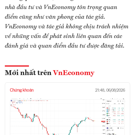
nhà đầu tư và VnEconomy tôn trọng quan
điểm cũng như văn phong của tác giả.
VnEconomy và tác giả không chịu trách nhiệm
về những vấn đề phát sinh liên quan đến các
đánh giá và quan điểm đầu tư được đăng tải.
Mới nhất trên
VnEconomy
Chứng khoán
21:48, 06/08/2026