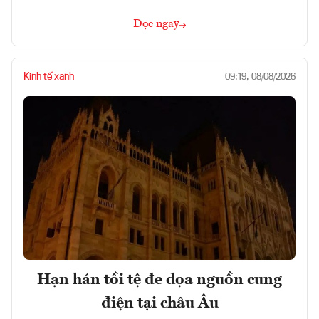
Đọc ngay
Kinh tế xanh
09:19, 08/08/2026
Hạn hán tồi tệ đe dọa nguồn cung
điện tại châu Âu