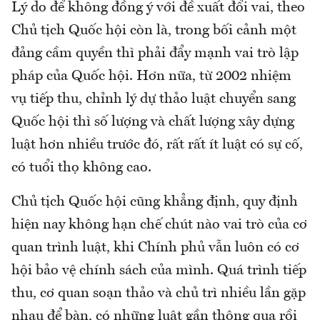
Lý do để không đồng ý với đề xuất đổi vai, theo
Chủ tịch Quốc hội còn là, trong bối cảnh một
đảng cầm quyền thì phải đẩy mạnh vai trò lập
pháp của Quốc hội. Hơn nữa, từ 2002 nhiệm
vụ tiếp thu, chỉnh lý dự thảo luật chuyển sang
Quốc hội thì số lượng và chất lượng xây dựng
luật hơn nhiều trước đó, rất rất ít luật có sự cố,
có tuổi thọ không cao.
Chủ tịch Quốc hội cũng khẳng định, quy định
hiện nay không hạn chế chút nào vai trò của cơ
quan trình luật, khi Chính phủ vẫn luôn có cơ
hội bảo vệ chính sách của mình. Quá trình tiếp
thu, cơ quan soạn thảo và chủ trì nhiều lần gặp
nhau để bàn, có những luật gần thông qua rồi