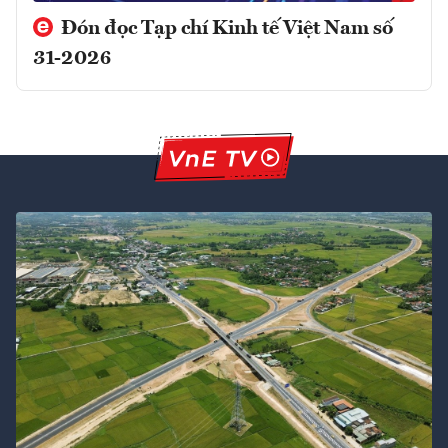
Đón đọc Tạp chí Kinh tế Việt Nam số
31-2026