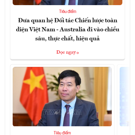
Tiêu điểm
Đưa quan hệ Đối tác Chiến lược toàn
diện Việt Nam - Australia đi vào chiều
sâu, thực chất, hiệu quả
Đọc ngay
Tiêu điểm