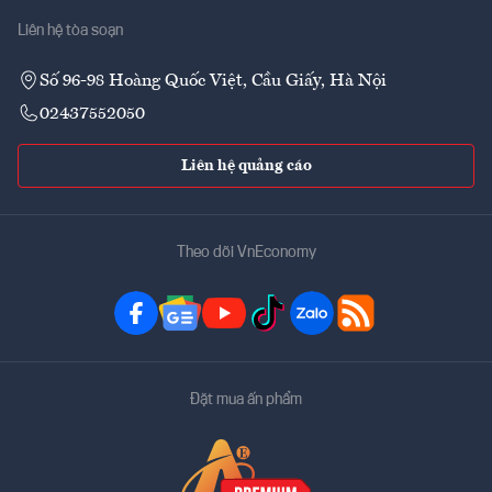
Liên hệ tòa soạn
Số 96-98 Hoàng Quốc Việt, Cầu Giấy, Hà Nội
02437552050
Liên hệ quảng cáo
Theo dõi VnEconomy
Đặt mua ấn phẩm