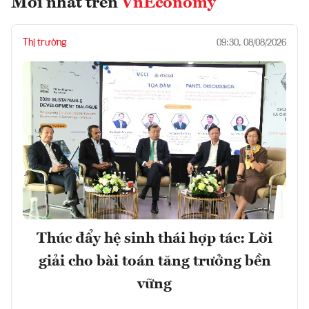
Mới nhất trên
VnEconomy
Thị trường
09:30, 08/08/2026
Thúc đẩy hệ sinh thái hợp tác: Lời
giải cho bài toán tăng trưởng bền
vững