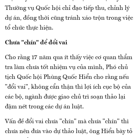
Thường vụ Quốc hội chỉ đạo tiếp thu, chỉnh lý
dự án, đồng thời cũng tránh xáo trộn trong việc
tổ chức thực hiện.
Chưa "chín" để đổi vai
Cho rằng 17 năm qua ít thấy việc cơ quan thẩm
tra làm chưa tốt nhiệm vụ của mình, Phó chủ
tịch Quốc hội Phùng Quốc Hiển cho rằng nếu
"đổi vai", không cẩn thận thì lợi ích cục bộ của
các bộ, ngành được giao chủ trì soạn thảo lại
đậm nét trong các dự án luật.
Vấn đề đổi vai chưa "chín" mà chưa "chín" thì
chưa nên đưa vào dự thảo luật, ông Hiển bày tỏ