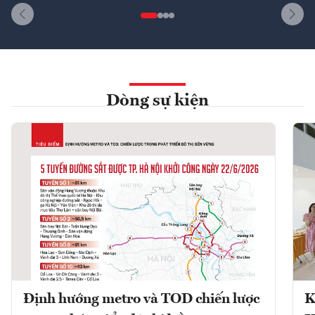
Dòng sự kiện
Định hướng metro và TOD chiến lược
K