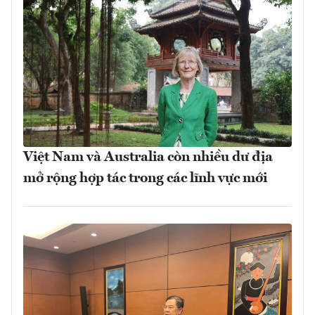
Việt Nam và Australia còn nhiều dư địa
mở rộng hợp tác trong các lĩnh vực mới