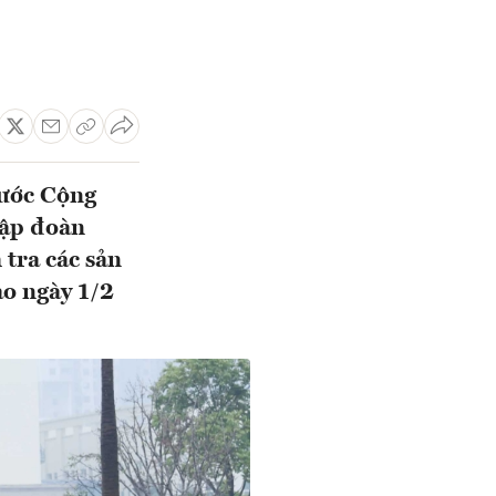
nước Cộng
Tập đoàn
 tra các sản
ào ngày 1/2