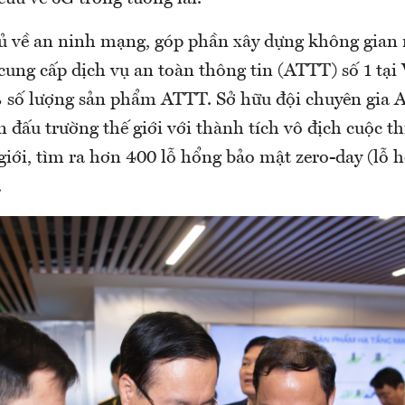
hủ về an ninh mạng, góp phần xây dựng không gian
 cung cấp dịch vụ an toàn thông tin (ATTT) số 1 tại
 số lượng sản phẩm ATTT. Sở hữu đội chuyên gia
 đấu trường thế giới với thành tích vô địch cuộc th
giới, tìm ra hơn 400 lỗ hổng bảo mật zero-day (lỗ 
.