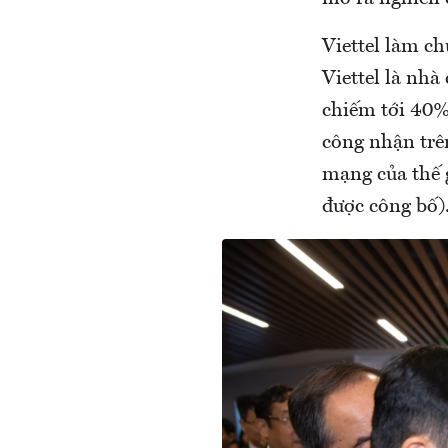
Viettel làm c
Viettel là nhà
chiếm tới 40%
công nhận trên
mạng của thế 
được công bố)