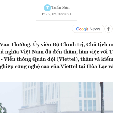
Tuấn Sơn
T
17:32, 02/02/2024
Văn Thưởng, Ủy viên Bộ Chính trị, Chủ tịch 
hủ nghĩa Việt Nam đã đến thăm, làm việc với 
- Viễn thông Quân đội (Viettel), thăm và kiểm
hiệp công nghệ cao của Viettel tại Hòa Lạc v