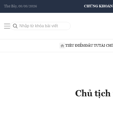
Thứ Bảy, 08/08/2026
CHỨNG KHOÁN
TIÊU ĐIỂM
ĐẦU TƯ
TÀI CH
Chủ tịch