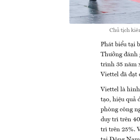
Chủ tịch ki
Phát biểu tại
Thưởng đánh g
trình 35 năm 
Viettel đã đạt
Viettel là hì
tạo, hiệu quả 
phòng công ng
duy trì trên 4
trì trên 25%. 
tại Đông Nam