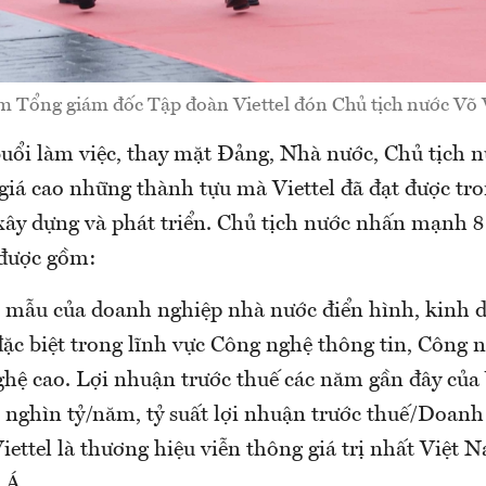
êm Tổng giám đốc Tập đoàn Viettel đón Chủ tịch nước Võ
 buổi làm việc, thay mặt Đảng, Nhà nước, Chủ tịch 
iá cao những thành tựu mà Viettel đã đạt được tr
xây dựng và phát triển. Chủ tịch nước nhấn mạnh 
 được gồm:
nh mẫu của doanh nghiệp nhà nước điển hình, kinh 
đặc biệt trong lĩnh vực Công nghệ thông tin, Công 
hệ cao. Lợi nhuận trước thuế các năm gần đây của 
0 nghìn tỷ/năm, tỷ suất lợi nhuận trước thuế/Doanh
Viettel là thương hiệu viễn thông giá trị nhất Việt 
 Á.