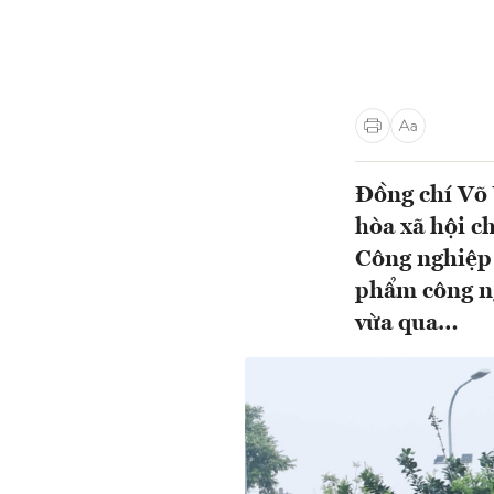
Đồng chí Võ 
hòa xã hội c
Công nghiệp 
phẩm công ng
vừa qua…