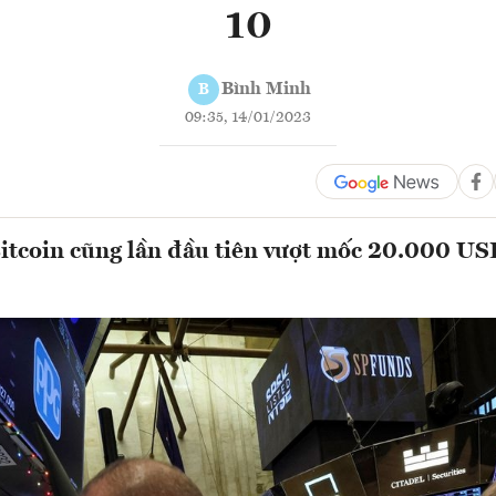
10
Bình Minh
B
09:35, 14/01/2023
Bitcoin cũng lần đầu tiên vượt mốc 20.000 US