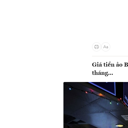
Giá tiền ảo 
tháng...