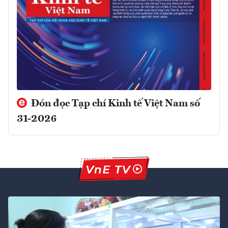
Đón đọc Tạp chí Kinh tế Việt Nam số
31-2026