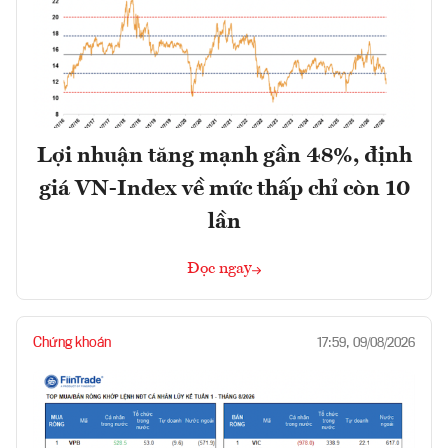
Lợi nhuận tăng mạnh gần 48%, định
giá VN-Index về mức thấp chỉ còn 10
lần
Đọc ngay
Chứng khoán
17:59, 09/08/2026