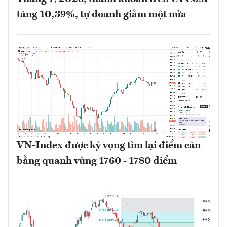
tăng 10,39%, tự doanh giảm một nửa
VN-Index được kỳ vọng tìm lại điểm cân
bằng quanh vùng 1760 - 1780 điểm