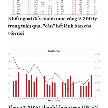
Khối ngoại đẩy mạnh mua ròng 2.300 tỷ
trong tuần qua, "cân" hết lệnh bán của
vốn nội
Tháng 7/2026, thanh khoản trên UPCoM