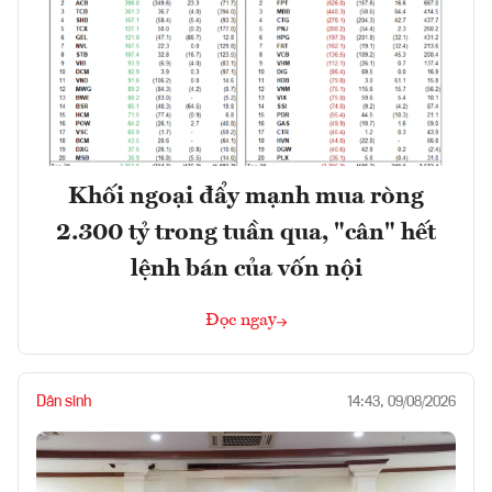
Khối ngoại đẩy mạnh mua ròng
2.300 tỷ trong tuần qua, "cân" hết
lệnh bán của vốn nội
Đọc ngay
Dân sinh
14:43, 09/08/2026