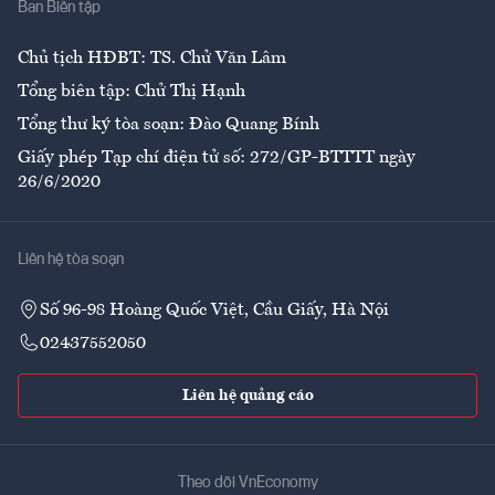
Ban Biên tập
Ẩm thực
Chủ tịch HĐBT: TS. Chử Văn Lâm
Tổng biên tập: Chử Thị Hạnh
Tổng thư ký tòa soạn: Đào Quang Bính
Giấy phép Tạp chí điện tử số: 272/GP-BTTTT ngày
26/6/2020
Liên hệ tòa soạn
Số 96-98 Hoàng Quốc Việt, Cầu Giấy, Hà Nội
02437552050
Liên hệ quảng cáo
Theo dõi VnEconomy