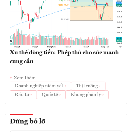
Xu thế dòng tiền: Phép thử cho sức mạnh
cung cầu
Xem thêm
Doanh nghiệp niêm yết
Thị trường
Đầu tư
Quốc tế
Khung pháp lý
Đừng bỏ lỡ