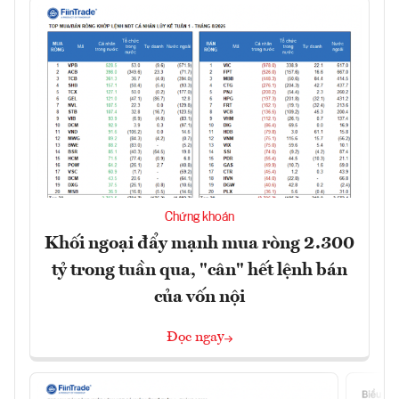
Chứng khoán
Khối ngoại đẩy mạnh mua ròng 2.300
tỷ trong tuần qua, "cân" hết lệnh bán
của vốn nội
Đọc ngay