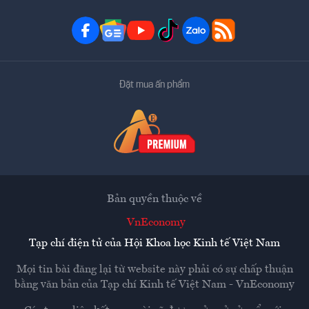
Đặt mua ấn phẩm
Bản quyền thuộc về
VnEconomy
Tạp chí điện tử của Hội Khoa học Kinh tế Việt Nam
Mọi tin bài đăng lại từ website này phải có sự chấp thuận
bằng văn bản của
Tạp chí Kinh tế Việt Nam - VnEconomy