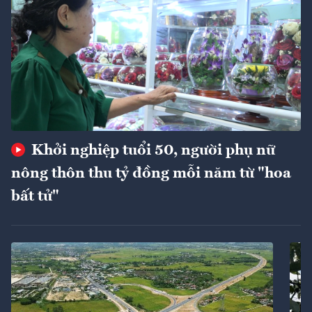
Khởi nghiệp tuổi 50, người phụ nữ
nông thôn thu tỷ đồng mỗi năm từ "hoa
bất tử"