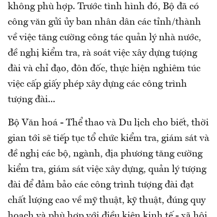
không phù hợp. Trước tình hình đó, Bộ đã có
công văn gửi ủy ban nhân dân các tỉnh/thành
về việc tăng cường công tác quản lý nhà nước,
đề nghị kiểm tra, rà soát việc xây dựng tượng
đài và chỉ đạo, đôn đốc, thực hiện nghiêm túc
việc cấp giấy phép xây dựng các công trình
tượng đài...
Bộ Văn hoá - Thể thao và Du lịch cho biết, thời
gian tới sẽ tiếp tục tổ chức kiểm tra, giám sát và
đề nghị các bộ, ngành, địa phương tăng cường
kiểm tra, giám sát việc xây dựng, quản lý tượng
đài để đảm bảo các công trình tượng đài đạt
chất lượng cao về mỹ thuật, kỹ thuật, đúng quy
hoạch và phù hợp với điều kiện kinh tế - xã hội