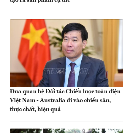
tạo ra sản phẩm cụ thể
Đưa quan hệ Đối tác Chiến lược toàn diện
Việt Nam - Australia đi vào chiều sâu,
thực chất, hiệu quả