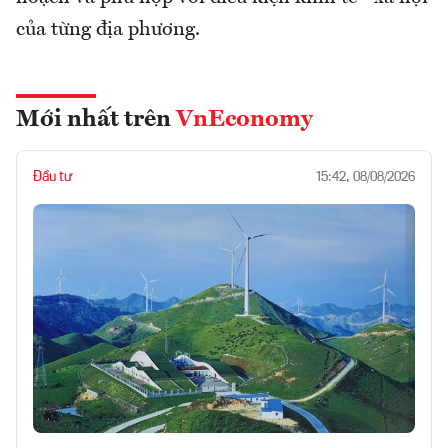
của từng địa phương.
Mới nhất trên
VnEconomy
Đầu tư
15:42, 08/08/2026