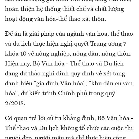
hoàn thiện hệ thống thiết chế và chất lượng
hoạt động văn hóa-thể thao xã, thôn.
Đề án là giải pháp của ngành văn hóa, thể thao
và du lịch thực hiện nghị quyết Trung ương 7
khóa 10 về nông nghiệp, nông dân, nông thôn.
Hiện nay, Bộ Văn hóa - Thể thao và Du lịch
đang dự thảo nghị định quy định về xét tặng
danh hiệu "gia đình Văn hóa", "khu dân cư văn
hóa", dự kiến trình Chính phủ trong quý
2/2018.
Cơ quan trả lời cử tri khẳng định, Bộ Văn hóa -
Thể thao và Du lịch không tổ chức các cuộc thi
người đẹp, người mẫu mà chỉ thực hiện công