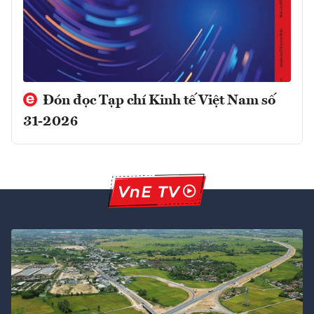
Đón đọc Tạp chí Kinh tế Việt Nam số
31-2026