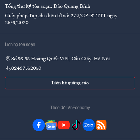
Tổng thư ký tòa soạn: Đào Quang Bính
Giấy phép Tạp chí điện tử số: 272/GP-BTTTT ngày
26/6/2020
Liên hệ tòa soạn
Số 96-98 Hoàng Quốc Việt, Cầu Giấy, Hà Nội
02437552050
Liên hệ quảng cáo
Theo dõi VnEconomy