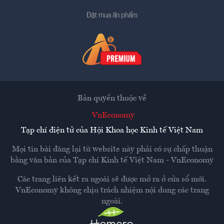
Đặt mua ấn phẩm
Bản quyền thuộc về
VnEconomy
Tạp chí điện tử của Hội Khoa học Kinh tế Việt Nam
Mọi tin bài đăng lại từ website này phải có sự chấp thuận
bằng văn bản của
Tạp chí Kinh tế Việt Nam - VnEconomy
Các trang liên kết ra ngoài sẽ được mở ra ở cửa sổ mới.
VnEconomy không chịu trách nhiệm nội dung các trang
ngoài.