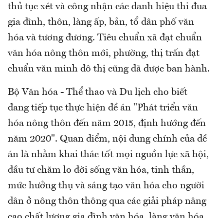
thủ tục xét và công nhận các danh hiệu thi đua
gia đình, thôn, làng ấp, bản, tổ dân phố văn
hóa và tương đương. Tiêu chuẩn xã đạt chuẩn
văn hóa nông thôn mới, phường, thị trấn đạt
chuẩn văn minh đô thị cũng đã được ban hành.
Bộ Văn hóa - Thể thao và Du lịch cho biết
đang tiếp tục thực hiện đề án "Phát triển văn
hóa nông thôn đến năm 2015, định hướng đến
năm 2020". Quan điểm, nội dung chính của đề
án là nhằm khai thác tốt mọi nguồn lực xã hội,
đầu tư chăm lo đời sống văn hóa, tinh thần,
mức hưởng thụ và sáng tạo văn hóa cho người
dân ở nông thôn thông qua các giải pháp nâng
cao chất lượng gia đình văn hóa, làng văn hóa,