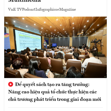
Multimedia
VnE TV
Podcast
Infographics
eMagazine
Để quyết sách tạo ra tăng trưởng:
Nâng cao hiệu quả tổ chức thực hiện các
chủ trương phát triển trong giai đoạn mới