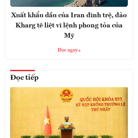
Xuất khẩu dầu của Iran đình trệ, đảo
Kharg tê liệt vì lệnh phong tỏa của
Mỹ
Đọc ngay
Đọc tiếp