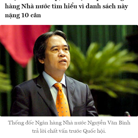
hàng Nhà nước tìm hiểu vì danh sách này
nặng 10 cân
Thống đốc Ngân hàng Nhà nước Nguyễn Văn Bình
trả lời chất vấn trước Quốc hội.