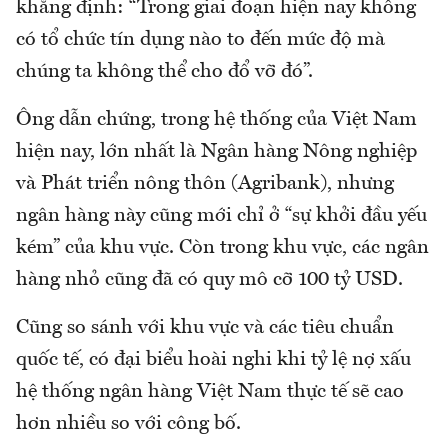
khẳng định: “Trong giai đoạn hiện nay không
có tổ chức tín dụng nào to đến mức độ mà
chúng ta không thể cho đổ vỡ đó”.
Ông dẫn chứng, trong hệ thống của Việt Nam
hiện nay, lớn nhất là Ngân hàng Nông nghiệp
và Phát triển nông thôn (Agribank), nhưng
ngân hàng này cũng mới chỉ ở “sự khởi đầu yếu
kém” của khu vực. Còn trong khu vực, các ngân
hàng nhỏ cũng đã có quy mô cỡ 100 tỷ USD.
Cũng so sánh với khu vực và các tiêu chuẩn
quốc tế, có đại biểu hoài nghi khi tỷ lệ nợ xấu
hệ thống ngân hàng Việt Nam thực tế sẽ cao
hơn nhiều so với công bố.