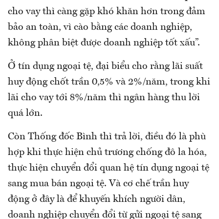
cho vay thì càng gặp khó khăn hơn trong đảm
bảo an toàn, vì cào bằng các doanh nghiệp,
không phân biệt được doanh nghiệp tốt xấu”.
Ở tín dụng ngoại tệ, đại biểu cho rằng lãi suất
huy động chốt trần 0,5% và 2%/năm, trong khi
lãi cho vay tới 8%/năm thì ngân hàng thu lời
quá lớn.
Còn Thống đốc Bình thì trả lời, điều đó là phù
hợp khi thực hiện chủ trương chống đô la hóa,
thực hiện chuyển đổi quan hệ tín dụng ngoại tệ
sang mua bán ngoại tệ. Và cơ chế trần huy
động ở đây là để khuyến khích người dân,
doanh nghiệp chuyển đổi từ gửi ngoại tệ sang