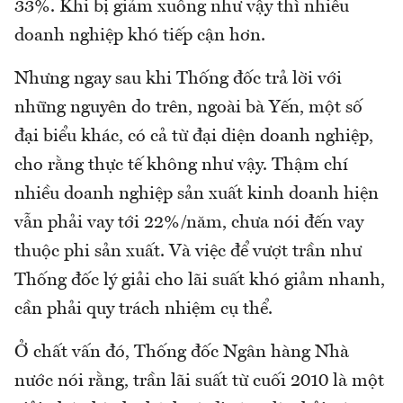
33%. Khi bị giảm xuống như vậy thì nhiều
doanh nghiệp khó tiếp cận hơn.
Nhưng ngay sau khi Thống đốc trả lời với
những nguyên do trên, ngoài bà Yến, một số
đại biểu khác, có cả từ đại diện doanh nghiệp,
cho rằng thực tế không như vậy. Thậm chí
nhiều doanh nghiệp sản xuất kinh doanh hiện
vẫn phải vay tới 22%/năm, chưa nói đến vay
thuộc phi sản xuất. Và việc để vượt trần như
Thống đốc lý giải cho lãi suất khó giảm nhanh,
cần phải quy trách nhiệm cụ thể.
Ở chất vấn đó, Thống đốc Ngân hàng Nhà
nước nói rằng, trần lãi suất từ cuối 2010 là một