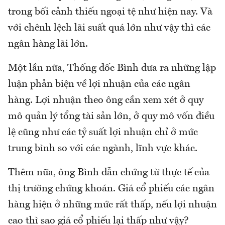
trong bối cảnh thiếu ngoại tệ như hiện nay. Và
với chênh lệch lãi suất quá lớn như vậy thì các
ngân hàng lãi lớn.
Một lần nữa, Thống đốc Bình đưa ra những lập
luận phản biện về lợi nhuận của các ngân
hàng. Lợi nhuận theo ông cần xem xét ở quy
mô quản lý tổng tài sản lớn, ở quy mô vốn điều
lệ cũng như các tỷ suất lợi nhuận chỉ ở mức
trung bình so với các ngành, lĩnh vực khác.
Thêm nữa, ông Bình dẫn chứng từ thực tế của
thị trường chứng khoán. Giá cổ phiếu các ngân
hàng hiện ở những mức rất thấp, nếu lợi nhuận
cao thì sao giá cổ phiếu lại thấp như vậy?