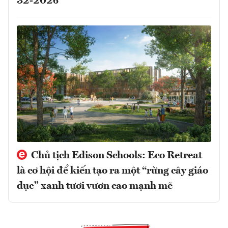
32-2026
Chủ tịch Edison Schools: Eco Retreat
là cơ hội để kiến tạo ra một “rừng cây giáo
dục” xanh tươi vươn cao mạnh mẽ