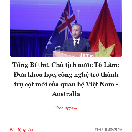
Tổng Bí thư, Chủ tịch nước Tô Lâm:
Đưa khoa học, công nghệ trở thành
trụ cột mới của quan hệ Việt Nam -
Australia
Đọc ngay
Bất động sản
11:47, 10/08/2026