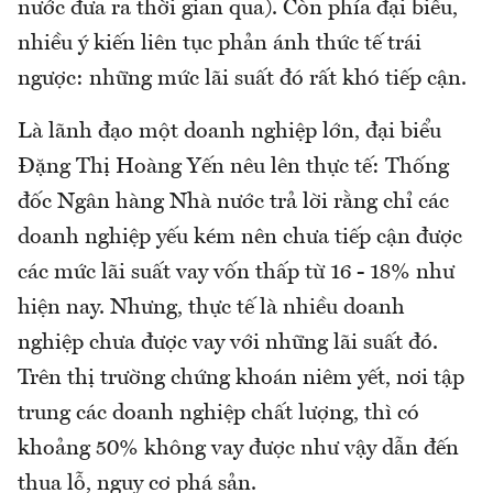
nước đưa ra thời gian qua). Còn phía đại biểu,
nhiều ý kiến liên tục phản ánh thức tế trái
ngược: những mức lãi suất đó rất khó tiếp cận.
Là lãnh đạo một doanh nghiệp lớn, đại biểu
Đặng Thị Hoàng Yến nêu lên thực tế: Thống
đốc Ngân hàng Nhà nước trả lời rằng chỉ các
doanh nghiệp yếu kém nên chưa tiếp cận được
các mức lãi suất vay vốn thấp từ 16 - 18% như
hiện nay. Nhưng, thực tế là nhiều doanh
nghiệp chưa được vay với những lãi suất đó.
Trên thị trường chứng khoán niêm yết, nơi tập
trung các doanh nghiệp chất lượng, thì có
khoảng 50% không vay được như vậy dẫn đến
thua lỗ, nguy cơ phá sản.