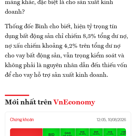
mảng khác, đặc biệt là cho sản xuất kinh
doanh?
Thống đốc Bình cho biết, hiện tỷ trọng tín
dụng bất động sản chỉ chiếm 8,3% tổng dư nợ,
nợ xấu chiếm khoảng 4,2% trên tổng dư nợ
cho vay bất động sản, vẫn trọng kiểm soát và
không phải là nguyên nhân dẫn đến thiếu vốn
để cho vay hỗ trợ sản xuất kinh doanh.
Mới nhất trên
VnEconomy
Chứng khoán
12:05, 10/08/2026