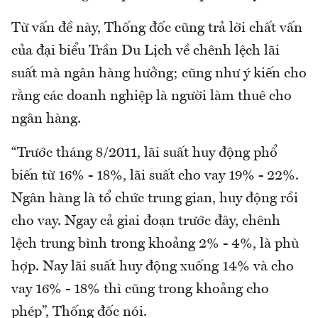
Từ vấn đề này, Thống đốc cũng trả lời chất vấn
của đại biểu Trần Du Lịch về chênh lệch lãi
suất mà ngân hàng hưởng; cũng như ý kiến cho
rằng các doanh nghiệp là người làm thuê cho
ngân hàng.
“Trước tháng 8/2011, lãi suất huy động phổ
biến từ 16% - 18%, lãi suất cho vay 19% - 22%.
Ngân hàng là tổ chức trung gian, huy động rồi
cho vay. Ngay cả giai đoạn trước đây, chênh
lệch trung bình trong khoảng 2% - 4%, là phù
hợp. Nay lãi suất huy động xuống 14% và cho
vay 16% - 18% thì cũng trong khoảng cho
phép”, Thống đốc nói.