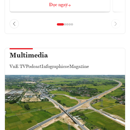
Đọc ngay
Multimedia
VnE TV
Podcast
Infographics
eMagazine