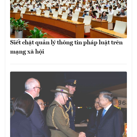
Siết chặt quản lý thông tin pháp luật trên
mạng xã hội