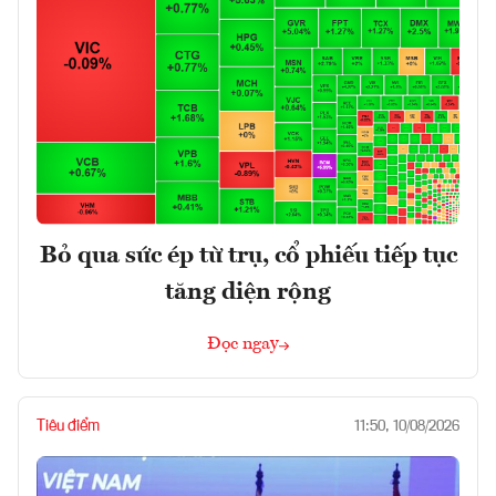
Bỏ qua sức ép từ trụ, cổ phiếu tiếp tục
tăng diện rộng
Đọc ngay
Tiêu điểm
11:50, 10/08/2026