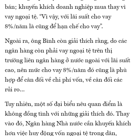
bán; khuyến khích doanh nghiệp mua thay vì
vay ngoại tệ. “Vì vậy, với lãi suất cho vay
8%/năm là cũng để hạn chế cho vay”.
Ngoài ra, ông Bình còn giải thích rằng, do các
ngân hàng còn phải vay ngoại tệ trên thị
trường liên ngân hàng ở nước ngoài với lãi suất
cao, nên mức cho vay 8%/năm đó cũng là phù
hợp để cân đối về chi phí vốn, về cân đối các
rủi ro…
Tuy nhiên, một số đại biểu nêu quan điểm là
không đồng tình với những giải thích đó. Thay
vào đó, Ngân hàng Nhà nước cần khuyến khích
hơn việc huy động vốn ngoại tệ trong dân,