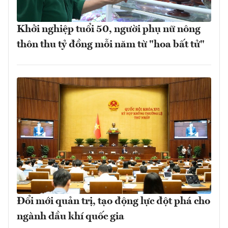
Khởi nghiệp tuổi 50, người phụ nữ nông
thôn thu tỷ đồng mỗi năm từ "hoa bất tử"
Đổi mới quản trị, tạo động lực đột phá cho
ngành dầu khí quốc gia