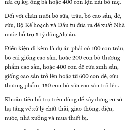
nái cụ kỵ, ông bà hoặc 400 con lợn nái bố mẹ.
Đối với chăn nuôi bò sữa, trâu, bò cao sản, dê,
cừu, Bộ Kế hoạch và Đầu tư đưa ra đề xuất Nhà
nước hỗ trợ 5 tỷ đồng/dự án.
Điều kiện đi kèm là dự án phải có 100 con trâu,
bò cái giống cao sản, hoặc 200 con bò thương
phẩm cao sản, hoặc 400 con dê cừu sinh sản,
giống cao sản trở lên hoặc từ 600 con dê, cừu
thương phẩm, 150 con bò sữa cao sản trở lên.
Khoản tiền hỗ trợ trên dùng để xây dựng cơ sở
hạ tầng về xử lý chất thải, giao thông, điện,
nước, nhà xưởng và mua thiết bị.