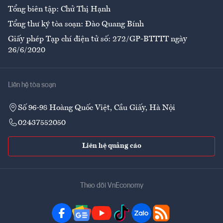
Tổng biên tập: Chử Thị Hạnh
Tổng thư ký tòa soạn: Đào Quang Bính
Giấy phép Tạp chí điện tử số: 272/GP-BTTTT ngày
26/6/2020
Liên hệ tòa soạn
Số 96-98 Hoàng Quốc Việt, Cầu Giấy, Hà Nội
02437552050
Liên hệ quảng cáo
Theo dõi VnEconomy