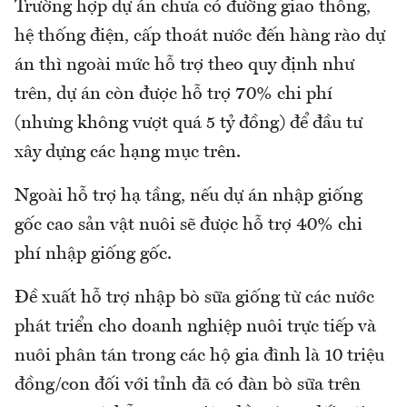
Trường hợp dự án chưa có đường giao thông,
hệ thống điện, cấp thoát nước đến hàng rào dự
án thì ngoài mức hỗ trợ theo quy định như
trên, dự án còn được hỗ trợ 70% chi phí
(nhưng không vượt quá 5 tỷ đồng) để đầu tư
xây dựng các hạng mục trên.
Ngoài hỗ trợ hạ tầng, nếu dự án nhập giống
gốc cao sản vật nuôi sẽ được hỗ trợ 40% chi
phí nhập giống gốc.
Đề xuất hỗ trợ nhập bò sữa giống từ các nước
phát triển cho doanh nghiệp nuôi trực tiếp và
nuôi phân tán trong các hộ gia đình là 10 triệu
đồng/con đối với tỉnh đã có đàn bò sữa trên