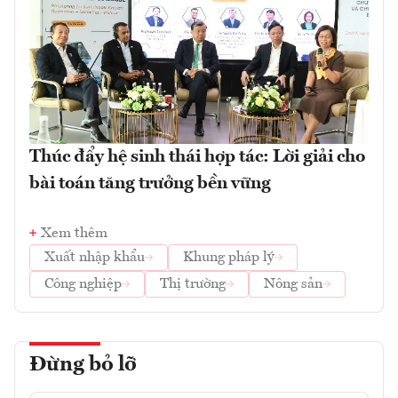
Thúc đẩy hệ sinh thái hợp tác: Lời giải cho
bài toán tăng trưởng bền vững
Xem thêm
Xuất nhập khẩu
Khung pháp lý
Công nghiệp
Thị trường
Nông sản
Đừng bỏ lỡ