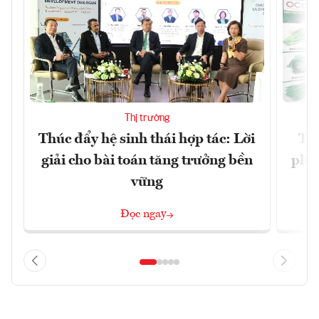
Thị trường
Thúc đẩy hệ sinh thái hợp tác: Lời
TP.
giải cho bài toán tăng trưởng bền
phẩ
vững
Đọc ngay