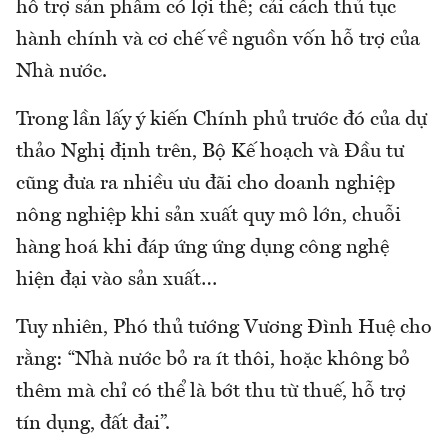
hỗ trợ sản phẩm có lợi thế; cải cách thủ tục
hành chính và cơ chế về nguồn vốn hỗ trợ của
Nhà nước.
Trong lần lấy ý kiến Chính phủ trước đó của dự
thảo Nghị định trên, Bộ Kế hoạch và Đầu tư
cũng đưa ra nhiều ưu đãi cho doanh nghiệp
nông nghiệp khi sản xuất quy mô lớn, chuỗi
hàng hoá khi đáp ứng ứng dụng công nghệ
hiện đại vào sản xuất…
Tuy nhiên, Phó thủ tướng Vương Đình Huệ cho
rằng: “Nhà nước bỏ ra ít thôi, hoặc không bỏ
thêm mà chỉ có thể là bớt thu từ thuế, hỗ trợ
tín dụng, đất đai”.