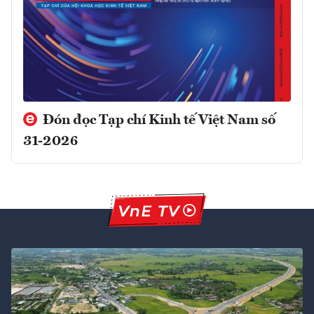
Đón đọc Tạp chí Kinh tế Việt Nam số
31-2026