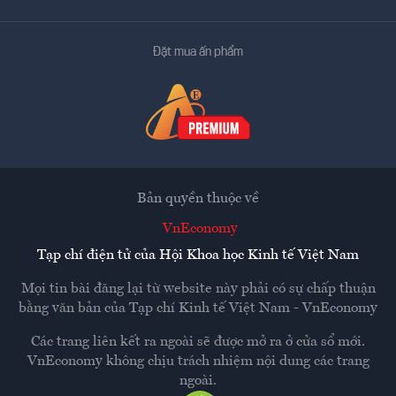
Đặt mua ấn phẩm
Bản quyền thuộc về
VnEconomy
Tạp chí điện tử của Hội Khoa học Kinh tế Việt Nam
Mọi tin bài đăng lại từ website này phải có sự chấp thuận
bằng văn bản của
Tạp chí Kinh tế Việt Nam - VnEconomy
Các trang liên kết ra ngoài sẽ được mở ra ở cửa sổ mới.
VnEconomy không chịu trách nhiệm nội dung các trang
ngoài.