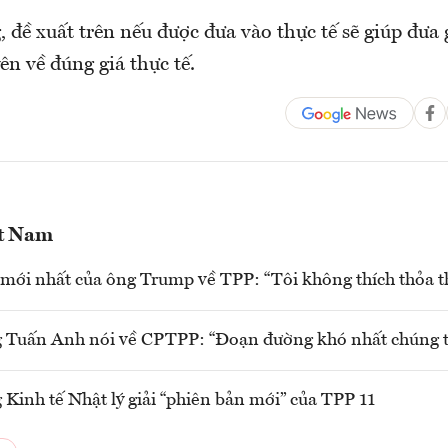
đề xuất trên nếu được đưa vào thực tế sẽ giúp đưa g
n về đúng giá thực tế.
ệt Nam
mới nhất của ông Trump về TPP: “Tôi không thích thỏa t
 Tuấn Anh nói về CPTPP: “Đoạn đường khó nhất chúng t
 Kinh tế Nhật lý giải “phiên bản mới” của TPP 11