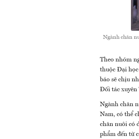
Ngành chăn nuô
Theo nhóm ngh
thuộc Đại học
báo sẽ chịu nh
Đối tác xuyên
Ngành chăn nuô
Nam, có thể c
chăn nuôi có 
phẩm đến từ c