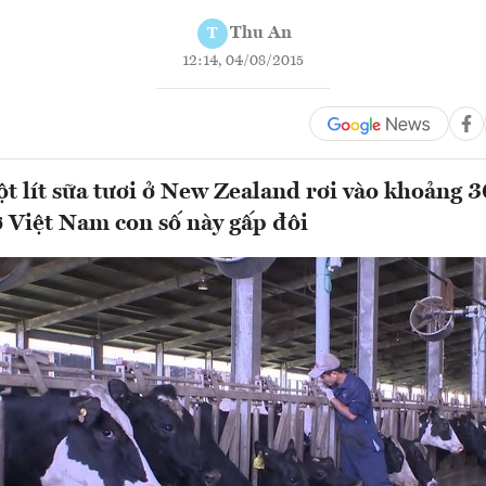
Thu An
T
12:14, 04/08/2015
t lít sữa tươi ở New Zealand rơi vào khoảng 
 ở Việt Nam con số này gấp đôi