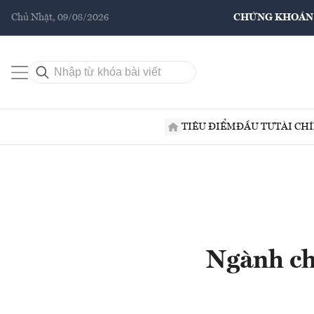
Chủ Nhật, 09/08/2026
CHỨNG KHOÁN
TIÊU ĐIỂM
ĐẦU TƯ
TÀI CH
Ngành ch