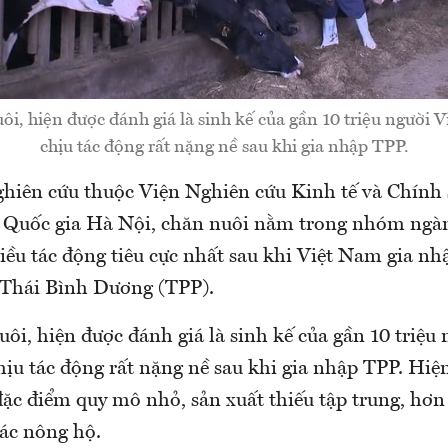
i, hiện được đánh giá là sinh kế của gần 10 triệu người V
chịu tác động rất nặng nề sau khi gia nhập TPP.
iên cứu thuộc Viện Nghiên cứu Kinh tế và Chính
 Quốc gia Hà Nội, chăn nuôi nằm trong nhóm ngà
iều tác động tiêu cực nhất sau khi Việt Nam gia n
 Thái Bình Dương (TPP).
i, hiện được đánh giá là sinh kế của gần 10 triệu 
hịu tác động rất nặng nề sau khi gia nhập TPP. Hiệ
đặc điểm quy mô nhỏ, sản xuất thiếu tập trung, hơ
ác nông hộ.