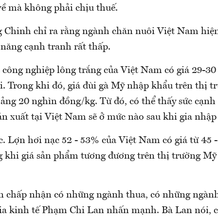
về mà không phải chịu thuế.
g Chinh chỉ ra rằng ngành chăn nuôi Việt Nam hiện
ăng cạnh tranh rất thấp.
 công nghiệp lông trắng của Việt Nam có giá 29-30
. Trong khi đó, giá đùi gà Mỹ nhập khẩu trên thị t
ng 20 nghìn đồng/kg. Từ đó, có thể thấy sức cạnh 
ản xuất tại Việt Nam sẽ ở mức nào sau khi gia nhập
. Lợn hơi nạc 52 - 53% của Việt Nam có giá từ 45 
 khi giá sản phẩm tương đương trên thị trường Mỹ 
 chấp nhận có những ngành thua, có những ngành
ia kinh tế Phạm Chi Lan nhấn mạnh. Bà Lan nói, c