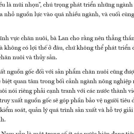
đều là mũi nhọn”, chú trọng phát triển những ngàn
a nhỏ nguồn lực vào quá nhiều ngành, và cuối cù
 lĩnh vực chăn nuôi, bà Lan cho rằng nên thẳng th
 không có lợi thế ở đâu, chứ không thể phát triển 
 chăn nuôi và thủy sản.
uất nguồn gốc đối với sản phẩm chăn nuôi cũng đượ
c biệt quan tâm trong bối cảnh ngành nông nghiệp 
ôi nói riêng phải cạnh tranh với các nước thành v
truy xuất nguồn gốc sẽ góp phần bảo vệ người tiêu 
iểm soát, quản lý quá trình sản xuất và hỗ trợ giả
nh.