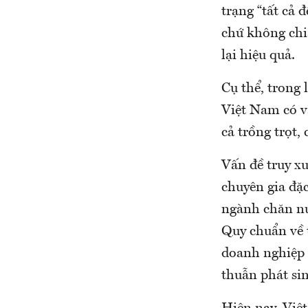
trạng “tất cả 
chứ không chi
lại hiệu quả.
Cụ thể, trong
Việt Nam có và
cả trồng trọt,
Vấn đề truy x
chuyên gia đặ
ngành chăn nu
Quy chuẩn về 
doanh nghiệp k
thuẫn phát si