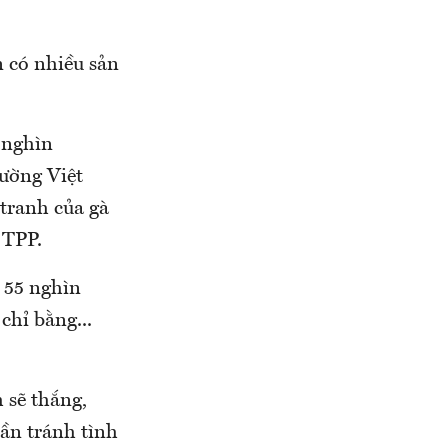
 có nhiều sản
 nghìn
rường Việt
tranh của gà
 TPP.
- 55 nghìn
chỉ bằng...
 sẽ thắng,
ần tránh tình