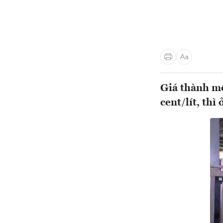
Giá thành mộ
cent/lít, thì