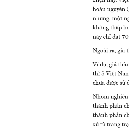
Hiện nay, Việt
hoàn nguyên (
nhưng, một ngh
không thấp hơ
này chỉ đạt 70
Ngoài ra, giá 
Ví dụ, giá thà
thì ở Việt Nam
chưa được sử 
Nhóm nghiên c
thành phần chí
thành phần chí
xứ từ trang trạ