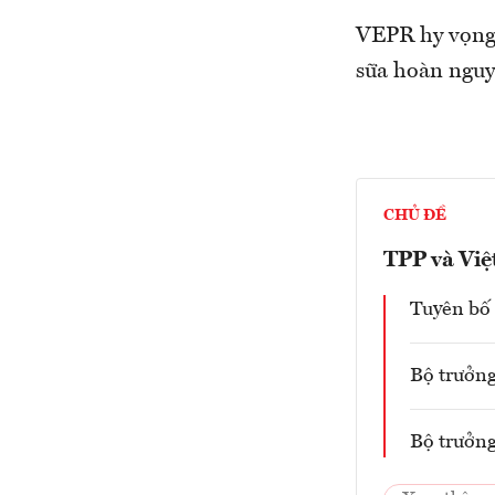
VEPR hy vọng, 
sữa hoàn nguyê
CHỦ ĐỀ
TPP và Vi
Tuyên bố 
Bộ trưởng
Bộ trưởng