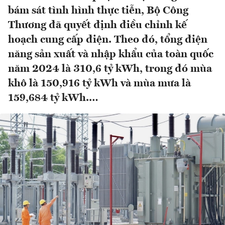
bám sát tình hình thực tiễn, Bộ Công
Thương đã quyết định điều chỉnh kế
hoạch cung cấp điện. Theo đó, tổng điện
năng sản xuất và nhập khẩu của toàn quốc
năm 2024 là 310,6 tỷ kWh, trong đó mùa
khô là 150,916 tỷ kWh và mùa mưa là
159,684 tỷ kWh.…