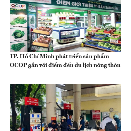
TP. Hồ Chí Minh phát triển sản phẩm
OCOP gắn với điểm đến du lịch nông thôn