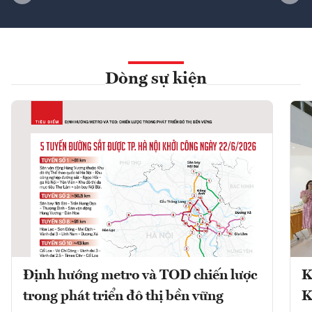
Dòng sự kiện
Định hướng metro và TOD chiến lược
K
trong phát triển đô thị bền vững
K