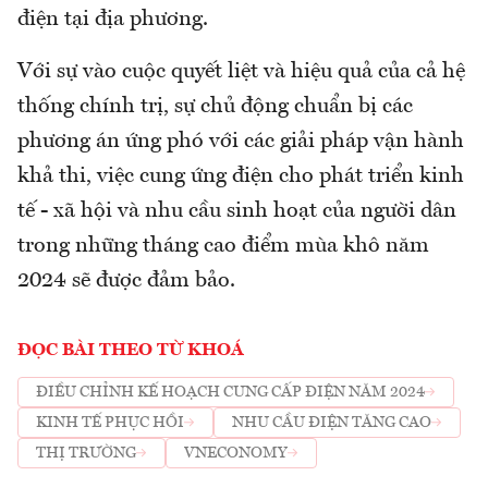
điện tại địa phương.
Với sự vào cuộc quyết liệt và hiệu quả của cả hệ
thống chính trị, sự chủ động chuẩn bị các
phương án ứng phó với các giải pháp vận hành
khả thi, việc cung ứng điện cho phát triển kinh
tế - xã hội và nhu cầu sinh hoạt của người dân
trong những tháng cao điểm mùa khô năm
2024 sẽ được đảm bảo.
ĐỌC BÀI THEO TỪ KHOÁ
ĐIỀU CHỈNH KẾ HOẠCH CUNG CẤP ĐIỆN NĂM 2024
KINH TẾ PHỤC HỒI
NHU CẦU ĐIỆN TĂNG CAO
THỊ TRƯỜNG
VNECONOMY