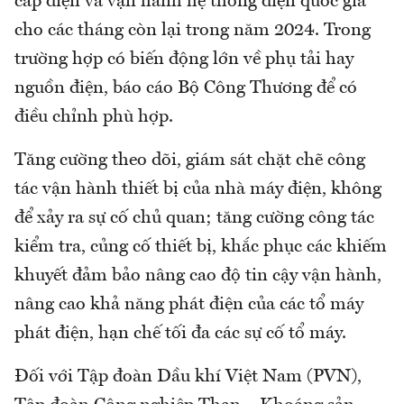
cấp điện và vận hành hệ thống điện quốc gia
cho các tháng còn lại trong năm 2024. Trong
trường hợp có biến động lớn về phụ tải hay
nguồn điện, báo cáo Bộ Công Thương để có
điều chỉnh phù hợp.
Tăng cường theo dõi, giám sát chặt chẽ công
tác vận hành thiết bị của nhà máy điện, không
để xảy ra sự cố chủ quan; tăng cường công tác
kiểm tra, củng cố thiết bị, khắc phục các khiếm
khuyết đảm bảo nâng cao độ tin cậy vận hành,
nâng cao khả năng phát điện của các tổ máy
phát điện, hạn chế tối đa các sự cố tổ máy.
Đối với Tập đoàn Dầu khí Việt Nam (PVN),