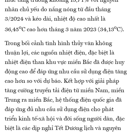
mức tăng trưởng khoảng 13,71% với nguyên
nhân chủ yếu do nắng nóng từ đầu tháng
3/2024 và kéo dài, nhiệt độ cao nhất là
o
o
36,45
C cao hơn tháng 3 năm 2023 (34,13
C).
Trong bối cảnh tình hình thủy văn không
thuận lợi, các nguồn nhiệt điện, đặc biệt là
nhiệt điện than khu vực miền Bắc đã được huy
động cao để đáp ứng nhu cầu sử dụng điện tăng
cao hơn so với dự báo. Kết hợp với giải pháp
tăng cường truyền tải điện từ miền Nam, miền
Trung ra miền Bắc, hệ thống điện quốc gia đã
đáp ứng đủ nhu cầu sử dụng điện cho phát
triển kinh tế-xã hội và đời sống người dân, đặc
biệt là các dịp nghỉ Tết Dương lịch và nguyên