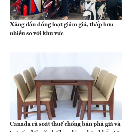
Xăng dầu đồng loạt giảm giá, thấp hơn
nhiều so với khu vực
Canada rà soát thuế chống bán phá giá và