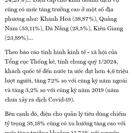
24,28%)... Điện cấp cho kinh doanh dịch vụ
cũng có mức tăng trưởng cao ở một số địa
phương như: Khánh Hoà (38,87%), Quảng
Nam (33,11%), Đà Nẵng (28,5%), Kiên Giang
(23,89%)…
Theo báo cáo tình hình kinh tế - xã hội của
Tổng cục Thống kê, tính chung quý 1/2024,
khách quốc tế đến nước ta ước đạt hơn 4,6 triệu
lượt người, tăng 72% so với cùng kỳ năm ngoái
và tăng 3,2% so với cùng kỳ năm 2019 (năm
chưa xảy ra dịch Covid-19).
Bên cạnh đó, điện cho quản lý tiêu dùng chiếm
tỷ trọng 35,18% cũng có xu hướng tăng cao với