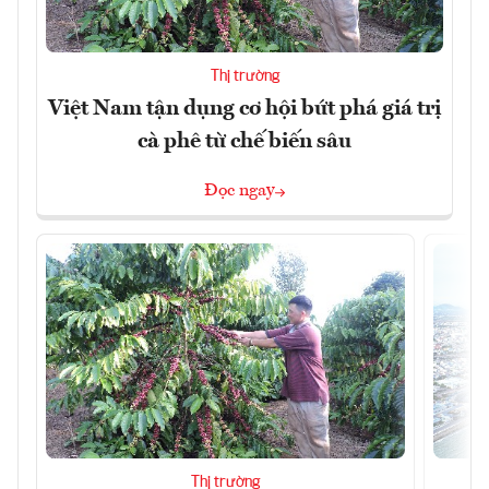
Thị trường
Việt Nam tận dụng cơ hội bứt phá giá trị
cà phê từ chế biến sâu
Đọc ngay
Thị trường