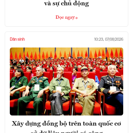
và sự chủ động
Đọc ngay
Dân sinh
10:23, 07/08/2026
Xây dựng đồng bộ trên toàn quốc cơ