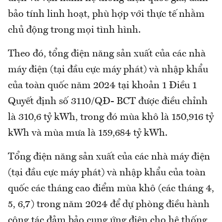
bảo tính linh hoạt, phù hợp với thực tế nhằm
chủ động trong mọi tình hình.
Theo đó, tổng điện năng sản xuất của các nhà
máy điện (tại đầu cực máy phát) và nhập khẩu
của toàn quốc năm 2024 tại khoản 1 Điều 1
Quyết định số 3110/QĐ- BCT được điều chỉnh
là 310,6 tỷ kWh, trong đó mùa khô là 150,916 tỷ
kWh và mùa mưa là 159,684 tỷ kWh.
Tổng điện năng sản xuất của các nhà máy điện
(tại đầu cực máy phát) và nhập khẩu của toàn
quốc các tháng cao điểm mùa khô (các tháng 4,
5, 6,7) trong năm 2024 để dự phòng điều hành
công tác đảm bảo cung ứng điện cho hệ thống