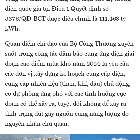
điện quốc gia tại Điều 1 Quyết định số
3376/QĐ-BCT được điều chỉnh là 111,468 tỷ
kWh.
Quan điểm chỉ đạo của Bộ Công Thương xuyên
suốt trong công tác đảm bảo cung ứng điện giai
đoạn cao điểm mùa khô năm 2024 là yêu cầu
các đơn vị xây dựng kế hoạch cung cấp điện,
cung cấp nhiên liệu (than, khí, dầu) chủ động,
có dự phòng ứng phó với các tình huống cực
đoan có thể xảy ra, tuyệt đối không để xảy ra
tình trạng đứt gãy nguồn cung năng lượng do
nguyên nhân chủ quan.