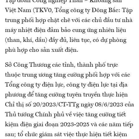
Tập đoàn Công nghiệp Than – Khoáng sản
Việt Nam (TKV0, Tổng công ty Đông Bắc: Tập
trung phối hợp chặt chẽ với các chủ đầu tư nhà
máy nhiệt điện đảm bảo cung ứng nhiên liệu
(than, khí, dầu) đầy đủ, liên tục, có dự phòng
phù hợp cho sản xuất điện.
Sở Công Thương các tỉnh, thành phố trực
thuộc trung ương tăng cường phối hợp với các
Tổng công ty điện lực, công ty điện lực tại địa
phương để tăng cường tuyên truyền thực hiện
Chỉ thị số 20/2023/CT-TTg ngày 08/6/2023 của
Thủ tướng Chính phủ về việc tăng cường tiết
kiệm điện giai đoạn 2023-2025 và các năm tiếp
sau; tổ chức giám sát việc thực hiện tiết kiệm