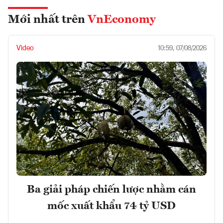
Mới nhất trên
VnEconomy
Video
10:59, 07/08/2026
Ba giải pháp chiến lược nhằm cán
mốc xuất khẩu 74 tỷ USD