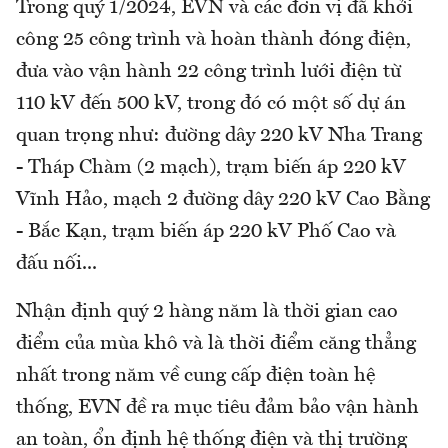
Trong quý 1/2024, EVN và các đơn vị đã khởi
công 25 công trình và hoàn thành đóng điện,
đưa vào vận hành 22 công trình lưới điện từ
110 kV đến 500 kV, trong đó có một số dự án
quan trọng như: đường dây 220 kV Nha Trang
- Tháp Chàm (2 mạch), trạm biến áp 220 kV
Vĩnh Hảo, mạch 2 đường dây 220 kV Cao Bằng
- Bắc Kạn, trạm biến áp 220 kV Phố Cao và
đấu nối...
Nhận định quý 2 hàng năm là thời gian cao
điểm của mùa khô và là thời điểm căng thẳng
nhất trong năm về cung cấp điện toàn hệ
thống, EVN đề ra mục tiêu đảm bảo vận hành
an toàn, ổn định hệ thống điện và thị trường