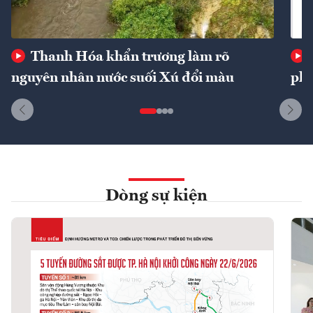
Thanh Hóa khẩn trương làm rõ
nguyên nhân nước suối Xú đổi màu
phí
Dòng sự kiện