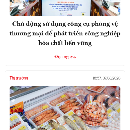
Chủ động sử dụng công cụ phòng vệ
thương mại để phát triển công nghiệp
hóa chất bền vững
Đọc ngay
Thị trường
18:57, 07/08/2026