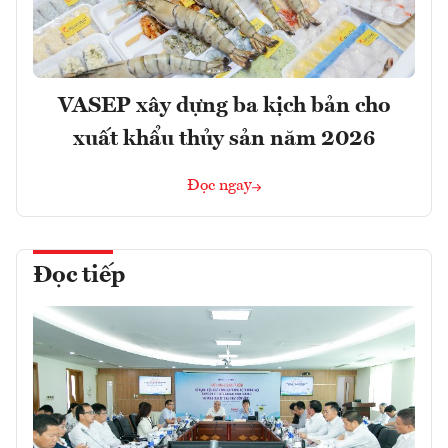
VASEP xây dựng ba kịch bản cho
xuất khẩu thủy sản năm 2026
Đọc ngay
Đọc tiếp