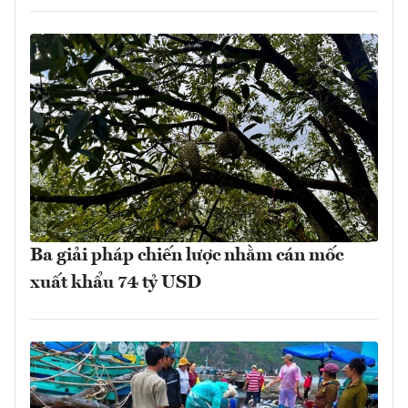
Ba giải pháp chiến lược nhằm cán mốc
xuất khẩu 74 tỷ USD