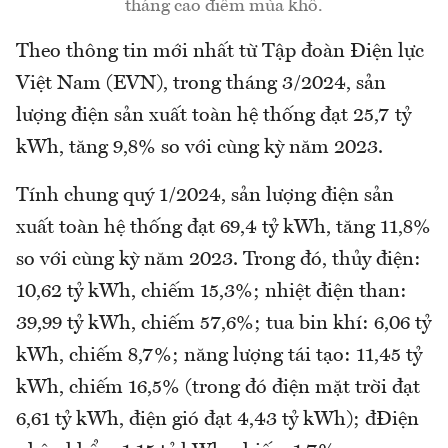
tháng cao điểm mùa khô.
Theo thông tin mới nhất từ Tập đoàn Điện lực
Việt Nam (EVN), trong tháng 3/2024, sản
lượng điện sản xuất toàn hệ thống đạt 25,7 tỷ
kWh, tăng 9,8% so với cùng kỳ năm 2023.
Tính chung quý 1/2024, sản lượng điện sản
xuất toàn hệ thống đạt 69,4 tỷ kWh, tăng 11,8%
so với cùng kỳ năm 2023. Trong đó, thủy điện:
10,62 tỷ kWh, chiếm 15,3%; nhiệt điện than:
39,99 tỷ kWh, chiếm 57,6%; tua bin khí: 6,06 tỷ
kWh, chiếm 8,7%; năng lượng tái tạo: 11,45 tỷ
kWh, chiếm 16,5% (trong đó điện mặt trời đạt
6,61 tỷ kWh, điện gió đạt 4,43 tỷ kWh); đĐiện