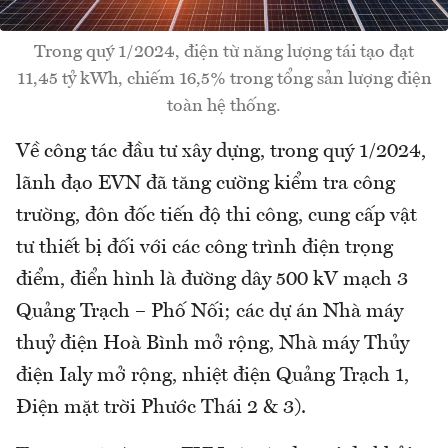
Trong quý 1/2024, điện từ năng lượng tái tạo đạt
11,45 tỷ kWh, chiếm 16,5% trong tổng sản lượng điện
toàn hệ thống.
Về công tác đầu tư xây dựng, trong quý 1/2024,
lãnh đạo EVN đã tăng cường kiểm tra công
trường, đôn đốc tiến độ thi công, cung cấp vật
tư thiết bị đối với các công trình điện trọng
điểm, điển hình là đường dây 500 kV mạch 3
Quảng Trạch – Phố Nối; các dự án Nhà máy
thuỷ điện Hoà Bình mở rộng, Nhà máy Thủy
điện Ialy mở rộng, nhiệt điện Quảng Trạch 1,
Điện mặt trời Phước Thái 2 & 3).