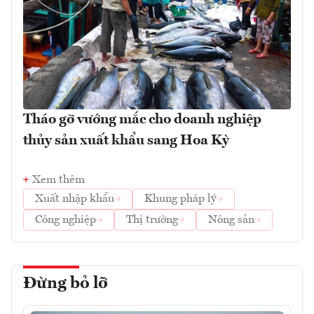
Tháo gỡ vướng mắc cho doanh nghiệp
thủy sản xuất khẩu sang Hoa Kỳ
Xem thêm
Xuất nhập khẩu
Khung pháp lý
Công nghiệp
Thị trường
Nông sản
Đừng bỏ lỡ