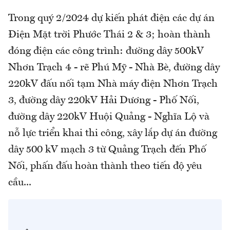
Trong quý 2/2024 dự kiến phát điện các dự án
Điện Mặt trời Phước Thái 2 & 3; hoàn thành
đóng điện các công trình: đường dây 500kV
Nhơn Trạch 4 - rẽ Phú Mỹ - Nhà Bè, đường dây
220kV đấu nối tạm Nhà máy điện Nhơn Trạch
3, đường dây 220kV Hải Dương - Phố Nối,
đường dây 220kV Huội Quảng - Nghĩa Lộ và
nỗ lực triển khai thi công, xây lắp dự án đường
dây 500 kV mạch 3 từ Quảng Trạch đến Phố
Nối, phấn đấu hoàn thành theo tiến độ yêu
cầu...