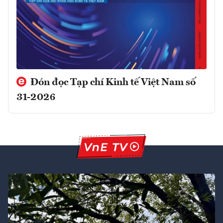
Đón đọc Tạp chí Kinh tế Việt Nam số
31-2026