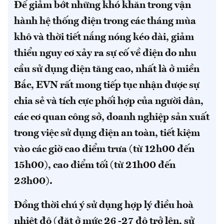
Để giảm bớt những khó khăn trong vận
hành hệ thống điện trong các tháng mùa
khô và thời tiết nắng nóng kéo dài, giảm
thiểu nguy cơ xảy ra sự cố về điện do nhu
cầu sử dụng điện tăng cao, nhất là ở miền
Bắc, EVN rất mong tiếp tục nhận được sự
chia sẻ và tích cực phối hợp của người dân,
các cơ quan công sở, doanh nghiệp sản xuất
trong việc sử dụng điện an toàn, tiết kiệm
vào các giờ cao điểm trưa (từ 12h00 đến
15h00), cao điểm tối (từ 21h00 đến
23h00).
Đồng thời chú ý sử dụng hợp lý điều hoà
nhiệt độ (đặt ở mức 26 -27 độ trở lên, sử