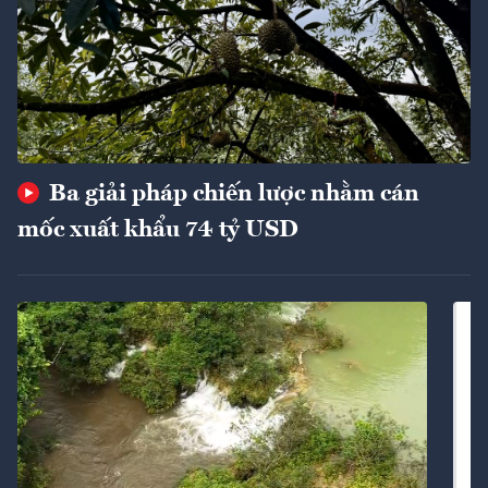
Ba giải pháp chiến lược nhằm cán
mốc xuất khẩu 74 tỷ USD