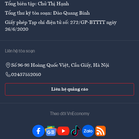
Tổng biên tập: Chử Thị Hạnh
Tổng thư ký tòa soạn: Đào Quang Bính
Giấy phép Tạp chí điện tử số: 272/GP-BTTTT ngày
26/6/2020
Liên hệ tòa soạn
Số 96-98 Hoàng Quốc Việt, Cầu Giấy, Hà Nội
02437552050
Liên hệ quảng cáo
Theo dõi VnEconomy