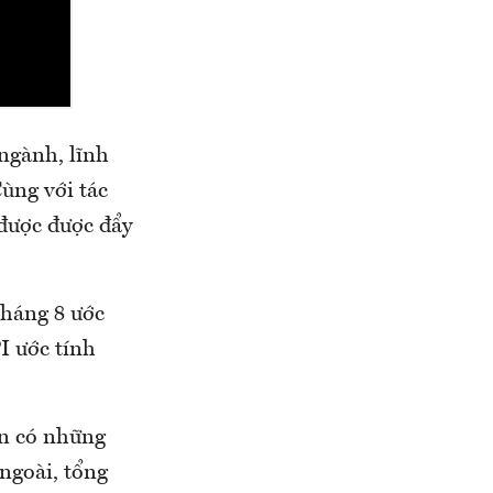
 ngành, lĩnh
ùng với tác
 được được đẩy
tháng 8 ước
I ước tính
ẫn có những
ngoài, tổng