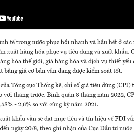
inh tế trong nước phục hồi nhanh và hầu hết ở các
ản xuất hàng hóa phục vụ tiêu dùng và xuất khẩu. C
àng hóa thế giới, giá hàng hóa và dịch vụ thiết yếu
t bằng giá cơ bản vẫn đang được kiểm soát tốt.
của Tổng cục Thống kê, chỉ số giá tiêu dùng (CPI) 
o với tháng trước. Bình quân 8 tháng năm 2022, CP
,58% - 2,6% so với cùng kỳ năm 2021.
xuất khẩu vẫn sẽ đạt mục tiêu và tín hiệu về FDI v
 đến ngày 20/8, theo ghi nhận của Cục Đầu tư nước 