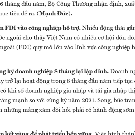
g 6 tháng đầu năm, Bộ Công Thương nhận định, xu
ục tiêu đề ra.
(Mạnh Đức).
n FDI vào công nghiệp hỗ trợ.
Nhiều động thái gần
ớc ngoài cho thấy Việt Nam có nhiều cơ hội đón dò
 ngoài (FDI) quy mô lớn vào lĩnh vực công nghiệp hỗ
ng ký doanh nghiệp
8 tháng lại lập đỉnh
.
Doanh ng
y trở lại hoạt động trong 8 tháng đầu năm tiếp tục 
có khi số doanh nghiệp gia nhập và tái gia nhập th
tăng mạnh so với cùng kỳ năm 2021. Song, bức tra
n những mảng xám đòi hỏi phải có hành động sớm
n kết vùng
để phát triển bền vững
.
Việc hình thàn