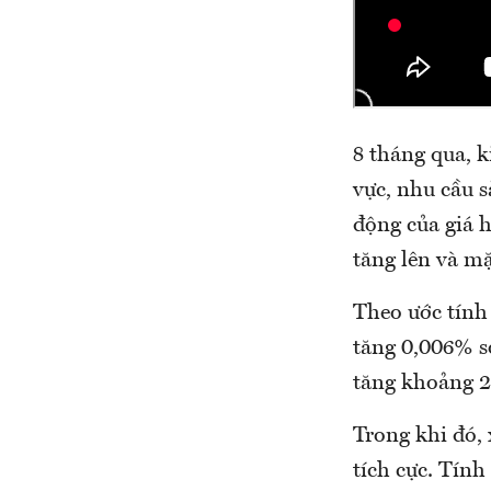
8 tháng qua, k
vực, nhu cầu s
động của giá h
tăng lên và mặ
Theo ước tính 
tăng 0,006% s
tăng khoảng 2
Trong khi đó, 
tích cực. Tính