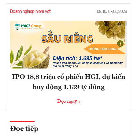
Doanh nghiệp niêm yết
09:10, 07/08/2026
IPO 18,8 triệu cổ phiếu HGI, dự kiến
huy động 1.139 tỷ đồng
Đọc ngay
Đọc tiếp