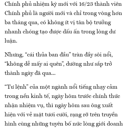
Chính phủ nhiệm kỳ mới với 16/23 thành viên
Chính phủ là người mới và chỉ trong vòng hơn
ba tháng qua, có không ít vị tân bộ trưởng
nhanh chóng tạo được dấu ấn trong lòng dư
luận.
Nhưng, “cái thủa ban đầu” tràn đầy sôi nổi,
“không dễ mấy ai quên”, dường như sắp trở
thành ngày đã qua...
“Tư lệnh” của một ngành nổi tiếng nhạy cảm
trong nền kinh tế, ngày hôm trước chính thức
nhận nhiệm vụ, thì ngày hôm sau ông xuất
hiện với vẻ mặt tươi cười, rạng rỡ trên truyền
hình cùng những tuyên bố nức lòng giới doanh