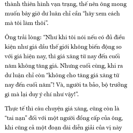
thành thiên hình vạn trạng, thế nên ông mong
muốn bây giờ dư luân chỉ cần “hãy xem cách
mà tôi làm thôi”.
Ông trải lòng: “Như khi tôi nói nếu có đủ điều
kiện như giá dầu thế giới không biến động so
với giá hiện nay, thì giá xăng từ nay đến cuối
năm không tăng giá. Nhưng cuối cùng, khi ra
dư luận chỉ còn “không cho tăng giá xăng từ
nay đến cuối năm”! Và, người ta bảo, bộ trưởng
gì mà lại duy ý chí như vậy!”.
Thực tế thì câu chuyện giá xăng, cũng còn là
“tai nạn” đối với một người đồng cấp của ông,
khi cũng cả một đoạn dài diễn giải của vị này