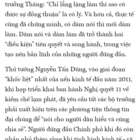
trưởng Thăng: “Chỉ lẳng lặng làm thì sao có
được sự đồng thuận” là có lý. Và hơn cả, thực tế
cũng đã chứng minh, có dám nói thì mới dám
làm. Dám nói và dám làm đã trở thành hai
“điều kiện” tiên quyết và song hành, trong việc
tạo nên bản lĩnh của những người đứng đầu.
Thủ tướng Nguyễn Tấn Dũng, vào giai đoạn
“khốc liệt” nhất của nền kinh tế đầu năm 2011,
khi họp triển khai ban hành Nghị quyết 11 về
kiềm chế lạm phát, đã yêu cầu tất các bộ trưởng
phải xuất hiện trên các phương tiện thông tin
đại chúng để “nói cho người dân hiểu và cùng
chia sẻ”. Người đứng đầu Chính phủ khi đó còn
nhắn nhủ thêm rằng khi tình hình kinh tế - xã