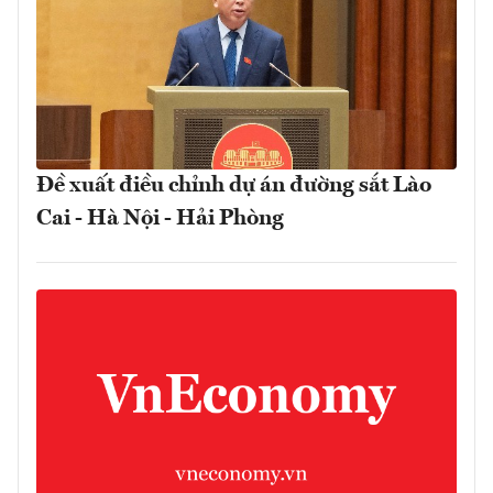
Đề xuất điều chỉnh dự án đường sắt Lào
Cai - Hà Nội - Hải Phòng