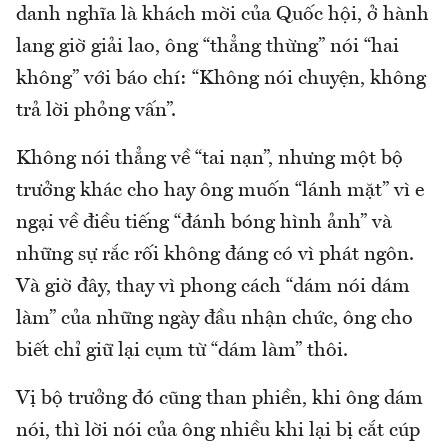
danh nghĩa là khách mời của Quốc hội, ở hành
lang giờ giải lao, ông “thẳng thừng” nói “hai
không” với báo chí: “Không nói chuyện, không
trả lời phỏng vấn”.
Không nói thẳng về “tai nạn”, nhưng một bộ
trưởng khác cho hay ông muốn “lánh mặt” vì e
ngại về điều tiếng “đánh bóng hình ảnh” và
những sự rắc rối không đáng có vì phát ngôn.
Và giờ đây, thay vì phong cách “dám nói dám
làm” của những ngày đầu nhận chức, ông cho
biết chỉ giữ lại cụm từ “dám làm” thôi.
Vị bộ trưởng đó cũng than phiền, khi ông dám
nói, thì lời nói của ông nhiều khi lại bị cắt cúp