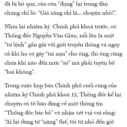
đã bị bỏ qua, câu còn “đọng” lại trong dân
chúng chỉ là: “Giá xăng chỉ là... chuyện nhỏ!”.
Nhìn lại nhiệm kỳ Chính phủ khoá trước, có
Thống đốc Nguyễn Văn Giàu, nổi lên là một
"tư lệnh" gần gũi với giới truyền thông và ngay
cả khi họ có gây “tai nạn” cho ông, thì ông cũng
chưa khi nào đến mức “sợ” mà phải tuyên bố
“hai không”.
Trong cuộc họp báo Chính phủ cuối cùng của
nhiệm kỳ Chính phủ khoá 12, Thống đốc kể lại
chuyện có tờ báo đăng về một thông tin
“Thống đốc bác bỏ” và nhận xét vui vui rằng:
“Ai lại dùng từ “nặng” thế, tôi từ nhỏ đến giờ