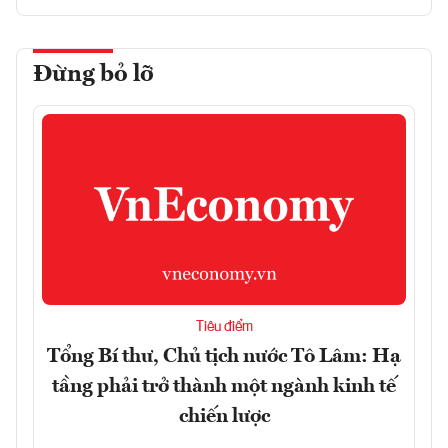
Đừng bỏ lỡ
Tiêu điểm
Tổng Bí thư, Chủ tịch nước Tô Lâm: Hạ
tầng phải trở thành một ngành kinh tế
chiến lược