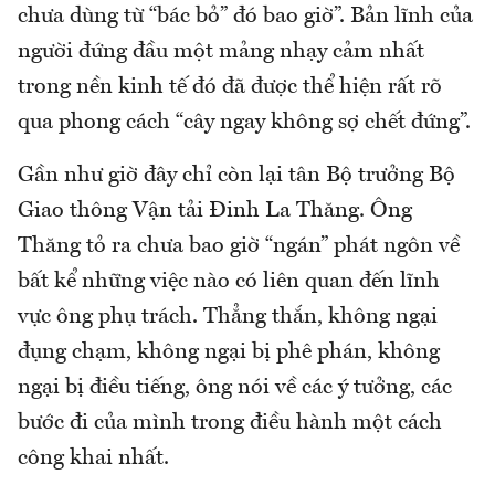
chưa dùng từ “bác bỏ” đó bao giờ”. Bản lĩnh của
người đứng đầu một mảng nhạy cảm nhất
trong nền kinh tế đó đã được thể hiện rất rõ
qua phong cách “cây ngay không sợ chết đứng”.
Gần như giờ đây chỉ còn lại tân Bộ trưởng Bộ
Giao thông Vận tải Đinh La Thăng. Ông
Thăng tỏ ra chưa bao giờ “ngán” phát ngôn về
bất kể những việc nào có liên quan đến lĩnh
vực ông phụ trách. Thẳng thắn, không ngại
đụng chạm, không ngại bị phê phán, không
ngại bị điều tiếng, ông nói về các ý tưởng, các
bước đi của mình trong điều hành một cách
công khai nhất.