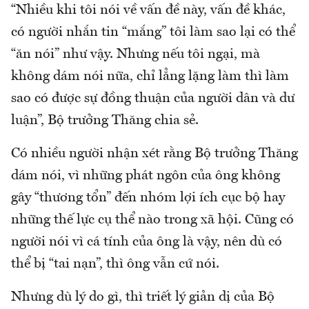
“Nhiều khi tôi nói về vấn đề này, vấn đề khác,
có người nhắn tin “mắng” tôi làm sao lại có thể
“ăn nói” như vậy. Nhưng nếu tôi ngại, mà
không dám nói nữa, chỉ lẳng lặng làm thì làm
sao có được sự đồng thuận của người dân và dư
luận”, Bộ trưởng Thăng chia sẻ.
Có nhiều người nhận xét rằng Bộ trưởng Thăng
dám nói, vì những phát ngôn của ông không
gây “thương tổn” đến nhóm lợi ích cục bộ hay
những thế lực cụ thể nào trong xã hội. Cũng có
người nói vì cá tính của ông là vậy, nên dù có
thể bị “tai nạn”, thì ông vẫn cứ nói.
Nhưng dù lý do gì, thì triết lý giản dị của Bộ