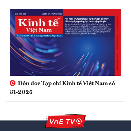
Đón đọc Tạp chí Kinh tế Việt Nam số
31-2026