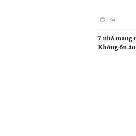
7 nhà mạng n
Không ồn ào