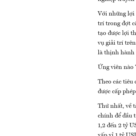
Với những lợi
trí trong đợt 
tạo được lợi th
vụ giải trí tr
là thịnh hành 
Ứng viên nào 
Theo các tiêu 
được cấp phép 
Thứ nhất, về t
chính để đầu t
1,2 đến 2 tỷ 
xấp xỉ 1 tỷ U