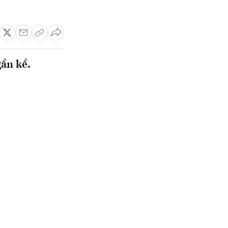
ần kề.