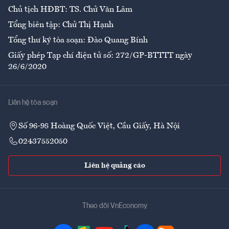
Chủ tịch HĐBT: TS. Chử Văn Lâm
Tổng biên tập: Chử Thị Hạnh
Tổng thư ký tòa soạn: Đào Quang Bính
Giấy phép Tạp chí điện tử số: 272/GP-BTTTT ngày
26/6/2020
Liên hệ tòa soạn
Số 96-98 Hoàng Quốc Việt, Cầu Giấy, Hà Nội
02437552050
Liên hệ quảng cáo
Theo dõi VnEconomy