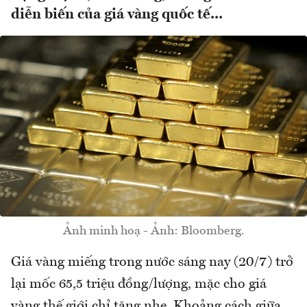
diễn biến của giá vàng quốc tế...
Ảnh minh hoạ - Ảnh: Bloomberg.
Giá vàng miếng trong nước sáng nay (20/7) trở
lại mốc 65,5 triệu đồng/lượng, mặc cho giá
vàng thế giới chỉ tăng nhẹ. Khoảng cách giữa