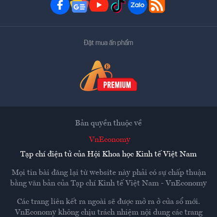
Đặt mua ấn phẩm
Bản quyền thuộc về
VnEconomy
Tạp chí điện tử của Hội Khoa học Kinh tế Việt Nam
Mọi tin bài đăng lại từ website này phải có sự chấp thuận
bằng văn bản của
Tạp chí Kinh tế Việt Nam - VnEconomy
Các trang liên kết ra ngoài sẽ được mở ra ở cửa sổ mới.
VnEconomy không chịu trách nhiệm nội dung các trang