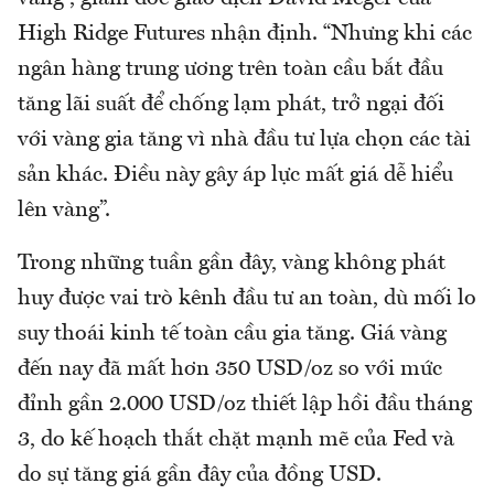
High Ridge Futures nhận định. “Nhưng khi các
ngân hàng trung ương trên toàn cầu bắt đầu
tăng lãi suất để chống lạm phát, trở ngại đối
với vàng gia tăng vì nhà đầu tư lựa chọn các tài
sản khác. Điều này gây áp lực mất giá dễ hiểu
lên vàng”.
Trong những tuần gần đây, vàng không phát
huy được vai trò kênh đầu tư an toàn, dù mối lo
suy thoái kinh tế toàn cầu gia tăng. Giá vàng
đến nay đã mất hơn 350 USD/oz so với mức
đỉnh gần 2.000 USD/oz thiết lập hồi đầu tháng
3, do kế hoạch thắt chặt mạnh mẽ của Fed và
do sự tăng giá gần đây của đồng USD.