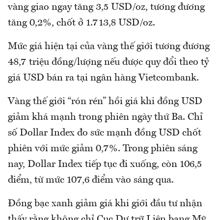
vàng giao ngay tăng 3,5 USD/oz, tương đương
tăng 0,2%, chốt ở 1.713,8 USD/oz.
Mức giá hiện tại của vàng thế giới tương đương
48,7 triệu đồng/lượng nếu được quy đổi theo tỷ
giá USD bán ra tại ngân hàng Vietcombank.
Vàng thế giới “rón rén” hồi giá khi đồng USD
giảm khá mạnh trong phiên ngày thứ Ba. Chỉ
số Dollar Index đo sức mạnh đồng USD chốt
phiên với mức giảm 0,7%. Trong phiên sáng
nay, Dollar Index tiếp tục đi xuống, còn 106,5
điểm, từ mức 107,6 điểm vào sáng qua.
Đồng bạc xanh giảm giá khi giới đầu tư nhận
thấy rằng không chỉ Cục Dự trữ Liên bang Mỹ