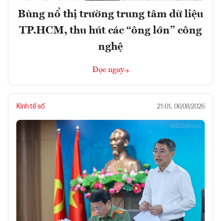
Bùng nổ thị trường trung tâm dữ liệu
TP.HCM, thu hút các “ông lớn” công
nghệ
Đọc ngay
Kinh tế số
21:01, 06/08/2026