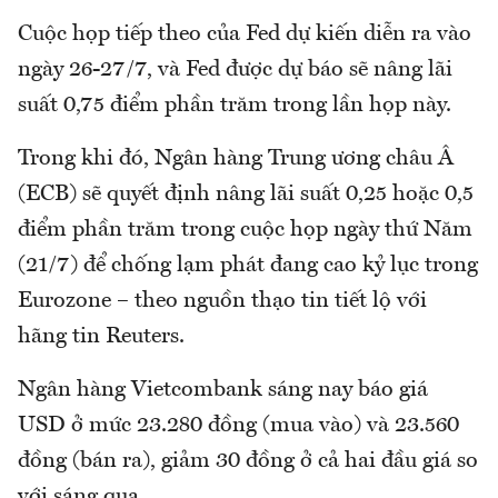
Cuộc họp tiếp theo của Fed dự kiến diễn ra vào
ngày 26-27/7, và Fed được dự báo sẽ nâng lãi
suất 0,75 điểm phần trăm trong lần họp này.
Trong khi đó, Ngân hàng Trung ương châu Â
(ECB) sẽ quyết định nâng lãi suất 0,25 hoặc 0,5
điểm phần trăm trong cuộc họp ngày thứ Năm
(21/7) để chống lạm phát đang cao kỷ lục trong
Eurozone – theo nguồn thạo tin tiết lộ với
hãng tin Reuters.
Ngân hàng Vietcombank sáng nay báo giá
USD ở mức 23.280 đồng (mua vào) và 23.560
đồng (bán ra), giảm 30 đồng ở cả hai đầu giá so
với sáng qua.