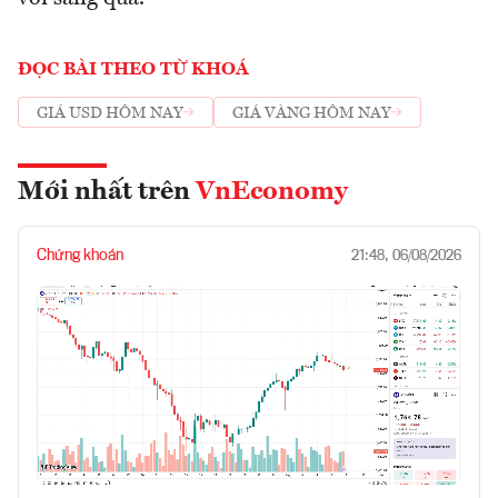
ĐỌC BÀI THEO TỪ KHOÁ
GIÁ USD HÔM NAY
GIÁ VÀNG HÔM NAY
Mới nhất trên
VnEconomy
Chứng khoán
21:48, 06/08/2026