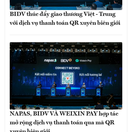
BIDV thúc đẩy giao thương Việt - Trung
với dịch vụ thanh toán QR xuyên biên giới
NAPAS, BIDV VÀ WEIXIN PAY hợp tác
mở rộng dịch vụ thanh toán qua mã QR
xuyên biên giới