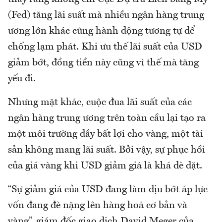
(Fed) tăng lãi suất mà nhiều ngân hàng trung
ương lớn khác cũng hành động tương tự để
chống lạm phát. Khi ưu thế lãi suất của USD
giảm bớt, đồng tiền này cũng vì thế mà tăng
yếu đi.
Nhưng mặt khác, cuộc đua lãi suất của các
ngân hàng trung ương trên toàn cầu lại tạo ra
một môi trường đầy bất lợi cho vàng, một tài
sản không mang lãi suất. Bởi vậy, sự phục hồi
của giá vàng khi USD giảm giá là khá dè dặt.
“Sự giảm giá của USD đang làm dịu bớt áp lực
vốn đang đè nặng lên hàng hoá cơ bản và
vàng”, giám đốc giao dịch David Meger của