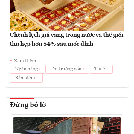
Chênh lệch giá vàng trong nước và thế giới
thu hẹp hơn 84% sau mốc đỉnh
Xem thêm
Ngân hàng
Thị trường vốn
Thuế
Bảo hiểm
Đừng bỏ lỡ