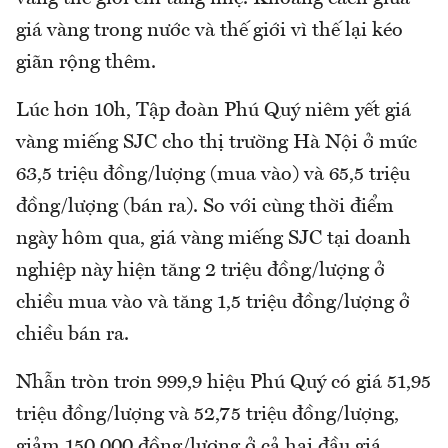
giá vàng trong nước và thế giới vì thế lại kéo
giãn rộng thêm.
Lúc hơn 10h, Tập đoàn Phú Quý niêm yết giá
vàng miếng SJC cho thị trường Hà Nội ở mức
63,5 triệu đồng/lượng (mua vào) và 65,5 triệu
đồng/lượng (bán ra). So với cùng thời điểm
ngày hôm qua, giá vàng miếng SJC tại doanh
nghiệp này hiện tăng 2 triệu đồng/lượng ở
chiều mua vào và tăng 1,5 triệu đồng/lượng ở
chiều bán ra.
Nhẫn tròn trơn 999,9 hiệu Phú Quý có giá 51,95
triệu đồng/lượng và 52,75 triệu đồng/lượng,
giảm 150.000 đồng/lượng ở cả hai đầu giá.