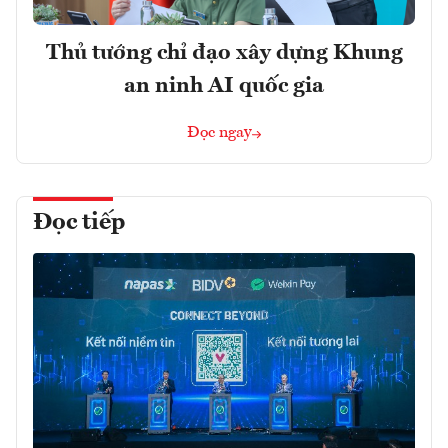
Thủ tướng chỉ đạo xây dựng Khung
an ninh AI quốc gia
Đọc ngay
Đọc tiếp