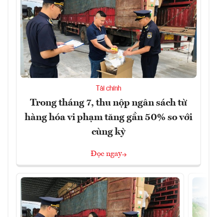
Tài chính
Trong tháng 7, thu nộp ngân sách từ
hàng hóa vi phạm tăng gần 50% so với
cùng kỳ
Đọc ngay