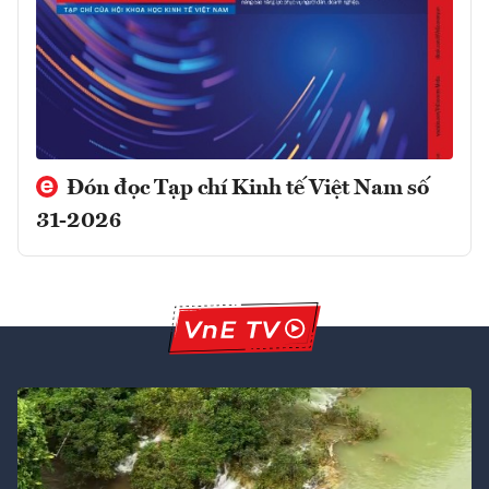
Đón đọc Tạp chí Kinh tế Việt Nam số
31-2026