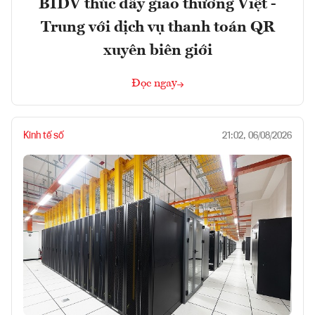
BIDV thúc đẩy giao thương Việt -
Trung với dịch vụ thanh toán QR
xuyên biên giới
Đọc ngay
Kinh tế số
21:02, 06/08/2026