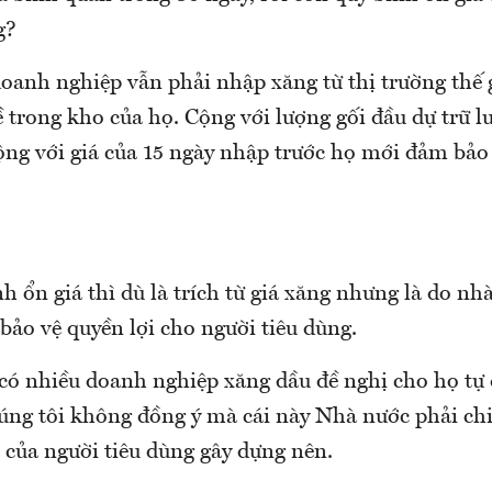
g?
anh nghiệp vẫn phải nhập xăng từ thị trường thế gi
 trong kho của họ. Cộng với lượng gối đầu dự trữ l
cộng với giá của 15 ngày nhập trước họ mới đảm bả
h ổn giá thì dù là trích từ giá xăng nhưng là do nh
bảo vệ quyền lợi cho người tiêu dùng.
có nhiều doanh nghiệp xăng dầu đề nghị cho họ tự
úng tôi không đồng ý mà cái này Nhà nước phải chi
 của người tiêu dùng gây dựng nên.