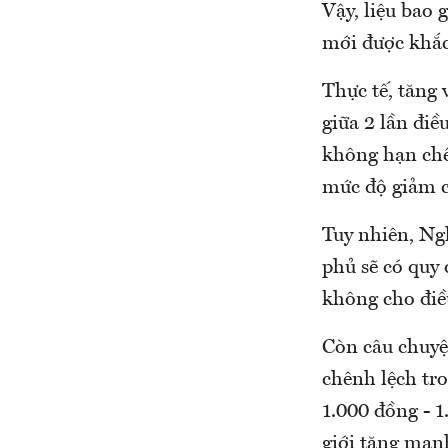
Vậy, liệu bao 
mới được khắc
Thực tế, tăng
giữa 2 lần điề
không hạn chế
mức độ giảm 
Tuy nhiên, Ng
phủ sẽ có quy 
không cho điề
Còn câu chuyệ
chênh lệch tro
1.000 đồng - 1
giới tăng mạnh