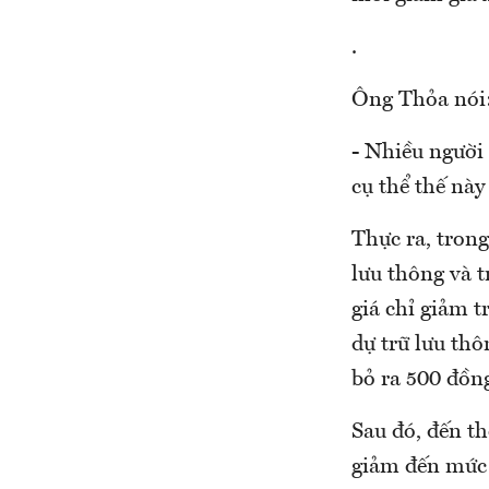
.
Ông Thỏa nói
- Nhiều người
cụ thể thế này
Thực ra, trong
lưu thông và t
giá chỉ giảm t
dự trữ lưu thô
bỏ ra 500 đồng
Sau đó, đến th
giảm đến mức 