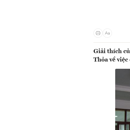
Giải thích c
Thỏa về việc