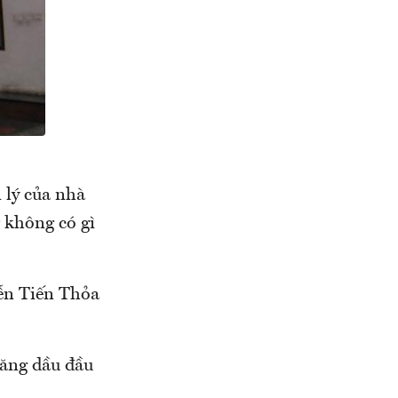
 lý của nhà
 không có gì
yễn Tiến Thỏa
xăng dầu đầu