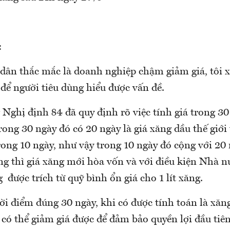
:
 dân thắc mắc là doanh nghiệp chậm giảm giá, tôi x
 để người tiêu dùng hiểu được vấn đề.
 Nghị định 84 đã quy định rõ việc tính giá trong 30
rong 30 ngày đó có 20 ngày là giá xăng dầu thế giới
rong 10 ngày, như vậy trong 10 ngày đó cộng với 20
ng thì giá xăng mới hòa vốn và với điều kiện Nhà n
 được trích từ quỹ bình ổn giá cho 1 lít xăng.
ời điểm đúng 30 ngày, khi có được tính toán là xăn
có thể giảm giá được để đảm bảo quyền lợi đầu tiê