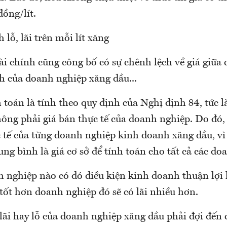
đồng/lít.
 lỗ, lãi trên mỗi lít xăng
i chính cũng công bố có sự chênh lệch về giá giữa 
h của doanh nghiệp xăng dầu...
 toán là tính theo quy định của Nghị định 84, tức là
ông phải giá bán thực tế của doanh nghiệp. Do đó, v
c tế của từng doanh nghiệp kinh doanh xăng dầu, vì
rung bình là giá cơ sở để tính toán cho tất cả các do
 nghiệp nào có đó điều kiện kinh doanh thuận lợi
tốt hơn doanh nghiệp đó sẽ có lãi nhiều hơn.
 lãi hay lỗ của doanh nghiệp xăng dầu phải đợi đến