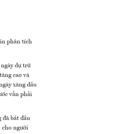
in phân tích
 ngày dự trữ
 tăng cao và
 ngày xăng dầu
ước vẫn phải
g đã bắt đầu
n cho người