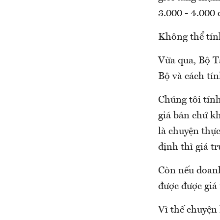
3.000 - 4.000 
Không thể tính
Vừa qua, Bộ Tà
Bộ và cách tín
Chúng tôi tính
giá bán chứ kh
là chuyện thự
định thì giá t
Còn nếu doanh
được được giá 
Vì thế chuyện