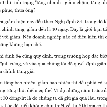
giờ thì tình trạng “tăng nhanh - giảm chậm, tăng nhi
 phục, thưa ông?
 và giảm hiện nay đều theo Nghị định 84, trong đó 
u chỉnh tăng, giảm đều là 10 ngày. Đây là giới hạn t
 với giảm. Nếu doanh nghiệp nào có điều kiện thì 
cũng không hạn chế.
hị định 84 cũng quy định, trong trường hợp đặc biệ
định riêng, và vừa qua chúng tôi đã quyết định giãn
u chỉnh tăng giá.
n tăng bao nhiêu, giảm bao nhiêu thì đều phải có s
ng từng thời điểm cụ thể. Ví dụ những năm trước đ
.500 đồng/lít là do chúng ta đã giữ giá quá lâu, tron
. Lúc đó, nếu không chịu thiệt về thuế thì giá có t