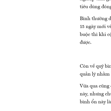
tiêu dùng đón
Bình thường do
15 ngày mới về
buộc thì khi 
được.
Còn về quỹ bìn
quản lý nhằm 
Vừa qua cũng 
này, nhưng ch
bình ổn này là