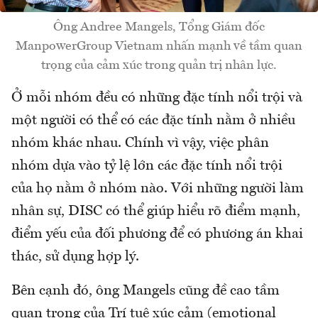
Ông Andree Mangels, Tổng Giám đốc
ManpowerGroup Vietnam nhấn mạnh về tầm quan
trọng của cảm xúc trong quản trị nhân lực.
Ở mỗi nhóm đều có những đặc tính nổi trội và
một người có thể có các đặc tính nằm ở nhiều
nhóm khác nhau. Chính vì vậy, việc phân
nhóm dựa vào tỷ lệ lớn các đặc tính nổi trội
của họ nằm ở nhóm nào. Với những người làm
nhân sự, DISC có thể giúp hiểu rõ điểm mạnh,
điểm yếu của đối phương để có phương án khai
thác, sử dụng hợp lý.
Bên cạnh đó, ông Mangels cũng đề cao tầm
quan trọng của Trí tuệ xúc cảm (emotional