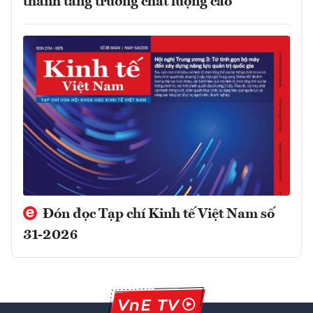
thành tăng trưởng chất lượng cao
Đón đọc Tạp chí Kinh tế Việt Nam số
31-2026