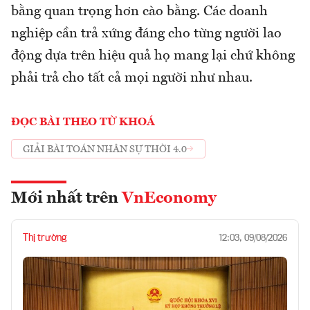
bằng quan trọng hơn cào bằng. Các doanh
nghiệp cần trả xứng đáng cho từng người lao
động dựa trên hiệu quả họ mang lại chứ không
phải trả cho tất cả mọi người như nhau.
ĐỌC BÀI THEO TỪ KHOÁ
GIẢI BÀI TOÁN NHÂN SỰ THỜI 4.0
Mới nhất trên
VnEconomy
Thị trường
12:03, 09/08/2026