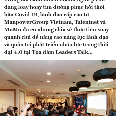
đang loay hoay tìm đường phục hồi thời
hậu Covid-19, lãnh đạo cấp cao từ
ManpowerGroup Vietnam, Talentnet và
MoMo đã có những chia sẻ thực tiễn xoay
quanh chủ đề nâng cao năng lực lãnh đạo
và quản trị phát triển nhân lực trong thời
đại 4.0 tại Tọa đàm Leaders Talk...