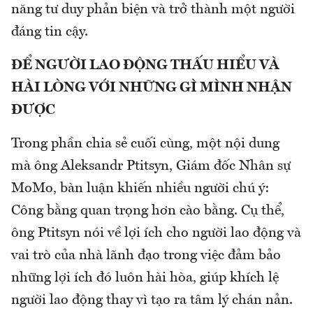
năng tư duy phản biện và trở thành một người
đáng tin cậy.
ĐỂ NGƯỜI LAO ĐỘNG THẤU HIỂU VÀ
HÀI LÒNG VỚI NHỮNG GÌ MÌNH NHẬN
ĐƯỢC
Trong phần chia sẻ cuối cùng, một nội dung
mà ông Aleksandr Ptitsyn, Giám đốc Nhân sự
MoMo, bàn luận khiến nhiều người chú ý:
Công bằng quan trọng hơn cào bằng. Cụ thể,
ông Ptitsyn nói về lợi ích cho người lao động và
vai trò của nhà lãnh đạo trong việc đảm bảo
những lợi ích đó luôn hài hòa, giúp khích lệ
người lao động thay vì tạo ra tâm lý chán nản.