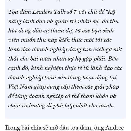
Tọa đàm Leaders Talk số 7 với chủ đề “Kỹ
năng lãnh đạo và quản trị nhân sự” đã thu
hút đông đảo sự tham dự, từ các bạn sinh
viên muốn thu nạp kiến thức mới tới các
lãnh đạo doanh nghiệp đang tìm cách gỡ nút
thắt cho bài toán nhân sự họ gặp phải. Bên
cạnh đó, kinh nghiệm thực tế từ lãnh đạo các
doanh nghiệp toàn cầu đang hoạt động tại
Việt Nam giúp cung cấp thêm các giải pháp
để từng doanh nghiệp có thể tham khảo và
chọn ra hướng đi phù hợp nhất cho mình.
Trong bài chia sẻ mở đầu tọa đàm, ông Andree