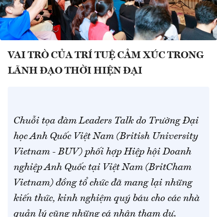
VAI TRÒ CỦA TRÍ TUỆ CẢM XÚC TRONG
LÃNH ĐẠO THỜI HIỆN ĐẠI
Chuỗi tọa đàm Leaders Talk do Trường Đại
học Anh Quốc Việt Nam (British University
Vietnam - BUV) phối hợp Hiệp hội Doanh
nghiệp Anh Quốc tại Việt Nam (BritCham
Vietnam) đồng tổ chức đã mang lại những
kiến thức, kinh nghiệm quý báu cho các nhà
quản lý cũng những cá nhân tham dự.