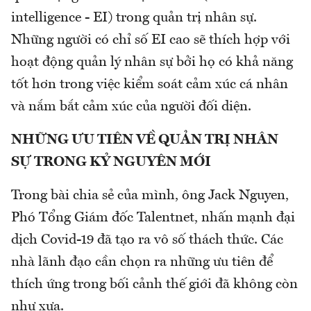
intelligence - EI) trong quản trị nhân sự.
Những người có chỉ số EI cao sẽ thích hợp với
hoạt động quản lý nhân sự bởi họ có khả năng
tốt hơn trong việc kiểm soát cảm xúc cá nhân
và nắm bắt cảm xúc của người đối diện.
NHỮNG ƯU TIÊN VỀ QUẢN TRỊ NHÂN
SỰ TRONG KỶ NGUYÊN MỚI
Trong bài chia sẻ của mình, ông Jack Nguyen,
Phó Tổng Giám đốc Talentnet, nhấn mạnh đại
dịch Covid-19 đã tạo ra vô số thách thức. Các
nhà lãnh đạo cần chọn ra những ưu tiên để
thích ứng trong bối cảnh thế giới đã không còn
như xưa.