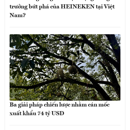
trưởng bứt phá của HEINEKEN tại Việt
Nam?
Ba giải pháp chiến lược nhằm cán mốc
xuất khẩu 74 tỷ USD