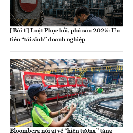
[Bài 1] Luật Phục hồi, phá sản 2025: Ưu
tiên “tái sinh” doanh nghiệp
Bloomberg nói gì về “hiện tượng” tăng