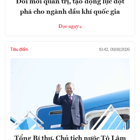
Đổi mới quản trị, tạo động lực đột
phá cho ngành dầu khí quốc gia
Đọc ngay
Tiêu điểm
10:42, 09/08/2026
Tổng Bí thư, Chủ tịch nước Tô Lâm