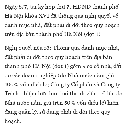
Ngày 8/7, tại kỳ họp thứ 7, HĐND thành phố
Hà Nội khóa XVI đã thông qua nghị quyết về
danh mục nhà, đất phải di dời theo quy hoạch
trên địa bàn thành phố Hà Nội (đợt 1).
Nghị quyết nêu rõ: Thông qua danh mục nhà,
đất phải di dời theo quy hoạch trên địa bàn
thành phố Hà Nội (đợt 1) gồm 9 cơ sở nhà, đất
do các doanh nghiệp (do Nhà nước nắm giữ
100% vốn điều lệ; Công ty Cổ phần và Công ty
Trách nhiệm hữu hạn hai thành viên trở lên do
Nhà nước nắm giữ trên 50% vốn điều lệ) hiện
đang quản lý, sử dụng phải di dời theo quy
hoạch.