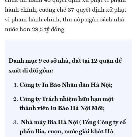
chưa thi hành 45 quyết định xử phạt vi phạm
hành chính, cưỡng chế 37 quyết định xử phạt
vi phạm hành chính, thu nộp ngân sách nhà
nước hơn 29,5 tỷ đồng
Danh mục 9 cơ sở nhà, đất tại 12 quận đề
xuất di dời gồm:
Công ty In Báo Nhân dân Hà Nội;
Công ty Trách nhiệm hữu hạn một
thành viên In Báo Hà Nội Mới;
Nhà máy Bia Hà Nội (Tổng Công ty cổ
phần Bia, rượu, nước giải khát Hà