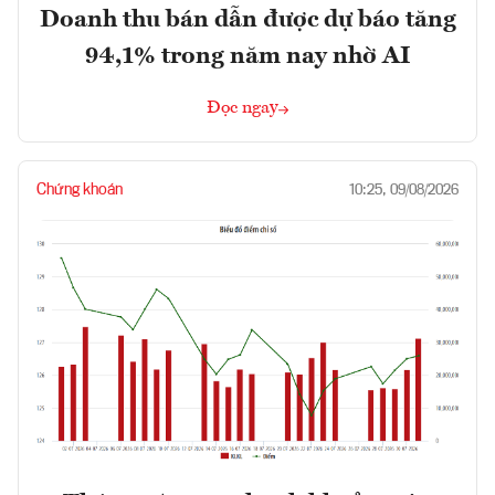
Doanh thu bán dẫn được dự báo tăng
94,1% trong năm nay nhờ AI
Đọc ngay
Chứng khoán
10:25, 09/08/2026