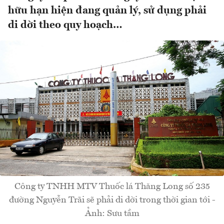
hữu hạn hiện đang quản lý, sử dụng phải
di dời theo quy hoạch…
Công ty TNHH MTV Thuốc lá Thăng Long số 235
đường Nguyễn Trãi sẽ phải di dời trong thời gian tới -
Ảnh: Sưu tầm