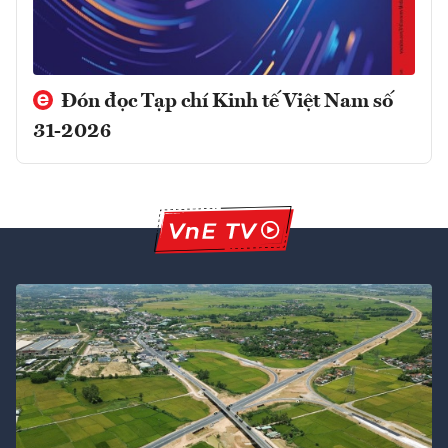
Đón đọc Tạp chí Kinh tế Việt Nam số
31-2026