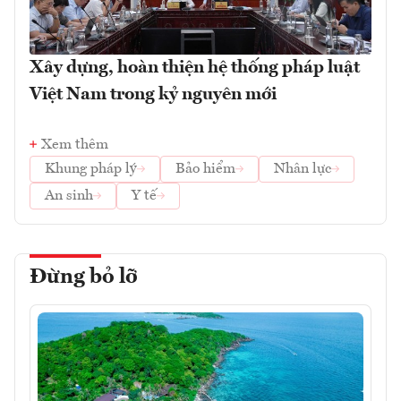
Xây dựng, hoàn thiện hệ thống pháp luật
Việt Nam trong kỷ nguyên mới
Xem thêm
Khung pháp lý
Bảo hiểm
Nhân lực
An sinh
Y tế
Đừng bỏ lỡ