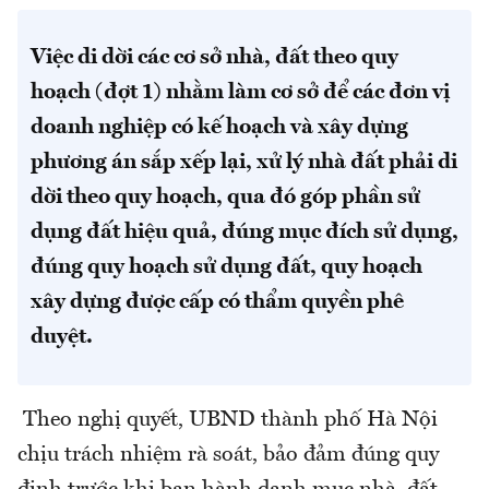
Việc di dời các cơ sở nhà, đất theo quy
hoạch (đợt 1) nhằm làm cơ sở để các đơn vị
doanh nghiệp có kế hoạch và xây dựng
phương án sắp xếp lại, xử lý nhà đất phải di
dời theo quy hoạch, qua đó góp phần sử
dụng đất hiệu quả, đúng mục đích sử dụng,
đúng quy hoạch sử dụng đất, quy hoạch
xây dựng được cấp có thẩm quyền phê
duyệt.
Theo nghị quyết, UBND thành phố Hà Nội
chịu trách nhiệm rà soát, bảo đảm đúng quy