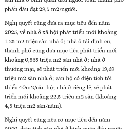
sàn nhà ở bình quân đầu người toàn thành phố
phấn đấu đạt 29,5 m2/người.
Nghị quyết cũng đưa ra mục tiêu đến năm
2025, về nhà ở xã hội phát triển mới khoảng
1,25 m2 triệu sàn nhà ở; nhà ở tái định cư,
thành phố cũng đưa mục tiêu phát triển mới
khoảng 0,565 triệu m2 sàn nhà ở; nhà ở
thương mại, sẽ phát triển mới khoảng 19,69
triệu m2 sàn nhà ở; căn hộ có diện tích tối
thiểu 40m2/căn hộ; nhà ở riêng lẻ, sẽ phát
triển mới khoảng 22,5 triệu m2 sàn (khoảng
4,5 triệu m2 sàn/năm).
Nghị quyết cũng nêu rõ mục tiêu đến năm