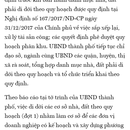
định trước khi ban hành danh mục nhà, đất
phải di dời theo quy hoạch được quy định tại
Nghị định số 167/2017/NĐ-CP ngày
31/12/2017 của Chính phủ về việc sắp xếp lại,
xử lý tài sản công; các quyết định phê duyệt quy
hoạch phân khu. UBND thành phố tiếp tục chỉ
đạo sở, ngành cùng UBND các quận, huyện, thị
xã rà soát, tổng hợp danh mục nhà, đất phải di
dời theo quy hoạch và tổ chức triển khai theo
quy định.
Theo báo cáo tại tờ trình của UBND thành
phố, việc di dời các cơ sở nhà, đất theo quy
hoạch (đợt 1) nhằm làm cơ sở để các đơn vị
doanh nghiệp có kế hoạch và xây dựng phương