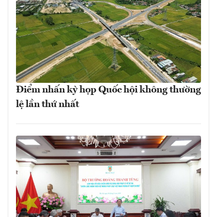
Điểm nhấn kỳ họp Quốc hội không thường
lệ lần thứ nhất